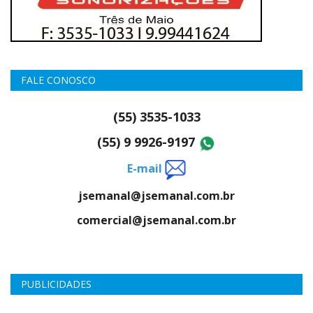
FALE CONOSCO
(55) 3535-1033
(55) 9 9926-9197
E-mail
jsemanal@jsemanal.com.br
comercial@jsemanal.com.br
PUBLICIDADES