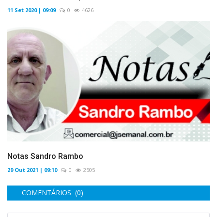
11 Set 2020 | 09:09
0
4626
Notas Sandro Rambo
29 Out 2021 | 09:10
0
2505
COMENTÁRIOS (0)