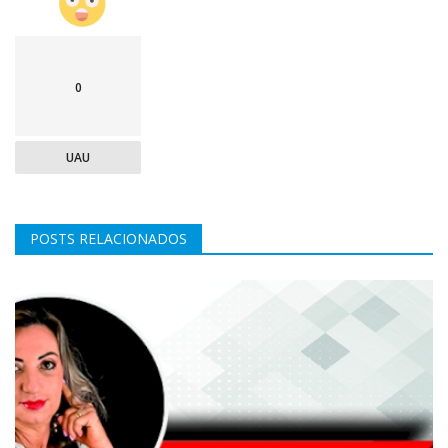
0
UAU
POSTS RELACIONADOS