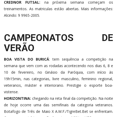
CREDNOR FUTSAL:
na próxima semana começam os
treinamentos. As matriculas estão abertas. Mais informações:
Alcindo: 9 9965-2005.
CAMPEONATOS DE
VERÃO
BOA VISTA DO BURICÁ
: tem sequência a competição na
semana que vem com as rodadas acontecendo nos dias 6, 8 e
10 de fevereiro, no Ginásio da Paróquia, com início às
19h15min, nas categorias, livre masculino, feminino regional,
veteranos, máster e interiorano. Prestigie o esporte boa-
vistense.
HORIZONTINA:
chegando na reta final da competição. Na noite
de hoje ocorre uma das semifinais da categoria veteranos.
Botafogo de Três de Maio X A.W.F./TigreBet.Bet se enfrentam.