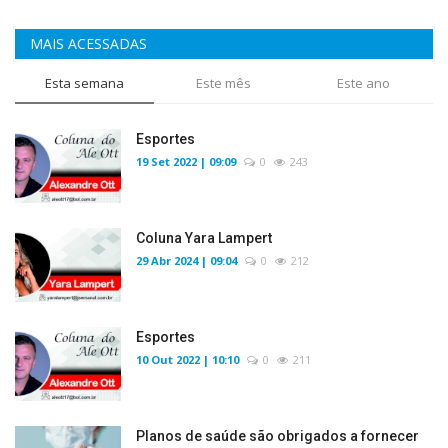
MAIS ACESSADAS
Esta semana
Este mês
Este ano
Esportes
19 Set 2022 | 09:09
0
243
Coluna Yara Lampert
29 Abr 2024 | 09:04
0
212
Esportes
10 Out 2022 | 10:10
0
211
Planos de saúde são obrigados a fornecer