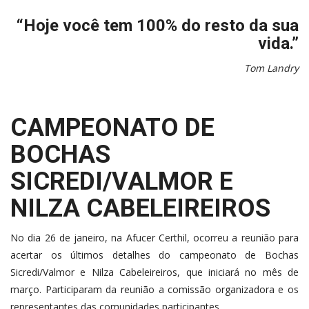
“Hoje você tem 100% do resto da sua
vida.”
Tom Landry
CAMPEONATO DE
BOCHAS
SICREDI/VALMOR E
NILZA CABELEIREIROS
No dia 26 de janeiro, na Afucer Certhil, ocorreu a reunião para
acertar os últimos detalhes do campeonato de Bochas
Sicredi/Valmor e Nilza Cabeleireiros, que iniciará no mês de
março. Participaram da reunião a comissão organizadora e os
representantes das comunidades participantes.