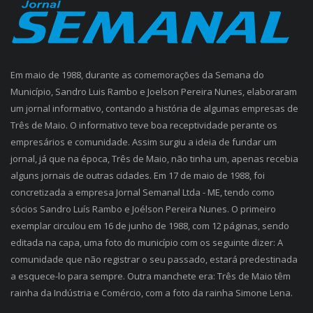
Em maio de 1988, durante as comemorações da Semana do
Município, Sandro Luis Rambo e Joelson Pereira Nunes, elaboraram
um jornal informativo, contando a história de algumas empresas de
Três de Maio. O informativo teve boa receptividade perante os
empresários e comunidade. Assim surgiu a ideia de fundar um
jornal, já que na época, Três de Maio, não tinha um, apenas recebia
alguns jornais de outras cidades. Em 17 de maio de 1988, foi
concretizada a empresa Jornal Semanal Ltda - ME, tendo como
sócios Sandro Luís Rambo e Joélson Pereira Nunes. O primeiro
exemplar circulou em 16 de junho de 1988, com 12 páginas, sendo
editada na capa, uma foto do município com os seguinte dizer: A
comunidade que não registrar o seu passado, estará predestinada
a esquece-lo para sempre. Outra manchete era: Três de Maio têm
rainha da Indústria e Comércio, com a foto da rainha Simone Lena.