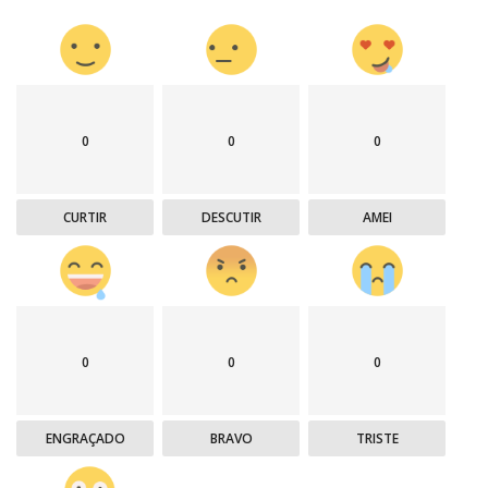
0
0
0
CURTIR
DESCUTIR
AMEI
0
0
0
ENGRAÇADO
BRAVO
TRISTE