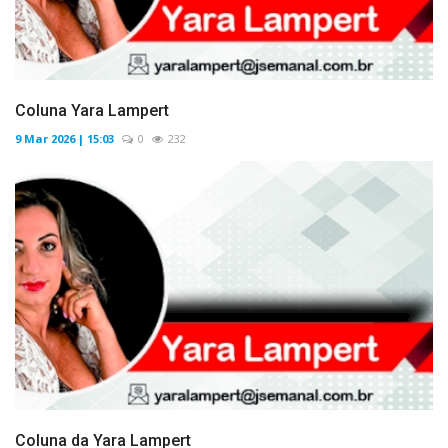
Coluna Yara Lampert
9 Mar 2026 | 15:03
0
232
Coluna da Yara Lampert