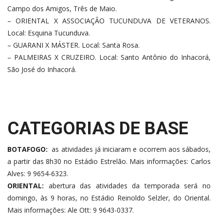
Campo dos Amigos, Três de Maio.
– ORIENTAL X ASSOCIAÇÃO TUCUNDUVA DE VETERANOS.
Local: Esquina Tucunduva.
– GUARANI X MÁSTER. Local: Santa Rosa.
– PALMEIRAS X CRUZEIRO. Local: Santo Antônio do Inhacorá,
São José do Inhacorá.
CATEGORIAS DE BASE
BOTAFOGO:
as atividades já iniciaram e ocorrem aos sábados,
a partir das 8h30 no Estádio Estrelão. Mais informações: Carlos
Alves: 9 9654-6323.
ORIENTAL:
abertura das atividades da temporada será no
domingo, às 9 horas, no Estádio Reinoldo Selzler, do Oriental.
Mais informações: Ale Ott: 9 9643-0337.