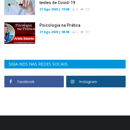
testes de Covid-19
21 Ago 2020 | 10:08
0
210
Psicologia na Prática
21 Ago 2020 | 08:08
0
207
SIGA-NOS NAS REDES SOCIAIS
Facebook
Instagram