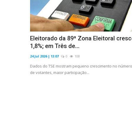
Eleitorado da 89ª Zona Eleitoral cresc
1,8%; em Três de...
24 Jul 2026 | 13:07
0
108
Dados do TSE mostram pequeno crescimento no númer
de votantes, maior participação...