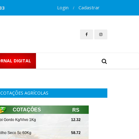
Login
Cadastrar
33
/
ORNAL DIGITAL
COTAÇÕES AGRÍCOLAS