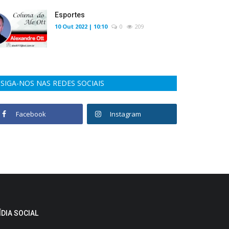
Esportes
10 Out 2022 | 10:10
0
209
SIGA-NOS NAS REDES SOCIAIS
Facebook
Instagram
ÍDIA SOCIAL