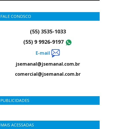
FALE CONOSCO
(55) 3535-1033
(55) 9 9926-9197
E-mail
jsemanal@jsemanal.com.br
comercial@jsemanal.com.br
PUBLICIDADES
MAIS ACESSADAS