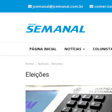
jsemanal@jsemanal.com.br
comercia
PÁGINA INICIAL
NOTÍCIAS
COLUNIST
Home
Notícias
Eleições
Eleições