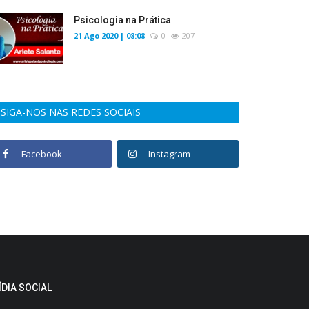
Psicologia na Prática
21 Ago 2020 | 08:08
0
207
SIGA-NOS NAS REDES SOCIAIS
Facebook
Instagram
ÍDIA SOCIAL