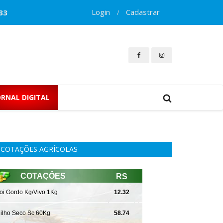
Login
Cadastrar
33
/
ORNAL DIGITAL
COTAÇÕES AGRÍCOLAS