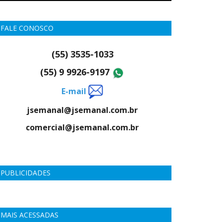
FALE CONOSCO
(55) 3535-1033
(55) 9 9926-9197
E-mail
jsemanal@jsemanal.com.br
comercial@jsemanal.com.br
PUBLICIDADES
MAIS ACESSADAS