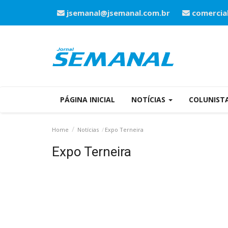
jsemanal@jsemanal.com.br
comercia
PÁGINA INICIAL
NOTÍCIAS
COLUNIST
Home
Notícias
Expo Terneira
Expo Terneira