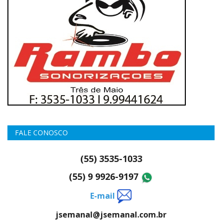
FALE CONOSCO
(55) 3535-1033
(55) 9 9926-9197
E-mail
jsemanal@jsemanal.com.br