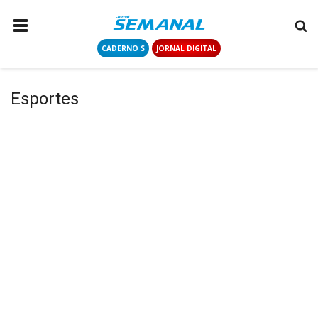
CADERNO S
JORNAL DIGITAL
PÁGINA INICIAL
NOTÍCIAS
Esportes
COLUNISTAS
CONTATO
LOGIN
CADASTRAR
CADERNO S
JORNAL DIGITAL