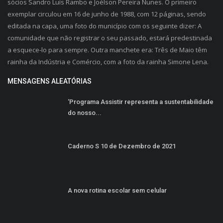
sócios Sandro Luís Rambo e Joélson Pereira Nunes. O primeiro
exemplar circulou em 16 de junho de 1988, com 12 páginas, sendo
editada na capa, uma foto do município com os seguinte dizer: A
comunidade que não registrar o seu passado, estará predestinada
a esquece-lo para sempre. Outra manchete era: Três de Maio têm
rainha da Indústria e Comércio, com a foto da rainha Simone Lena.
MENSAGENS ALEATÓRIAS
‘Programa Assistir representa a sustentabilidade
do nosso...
Caderno S 10 de Dezembro de 2021
A nova rotina escolar sem celular