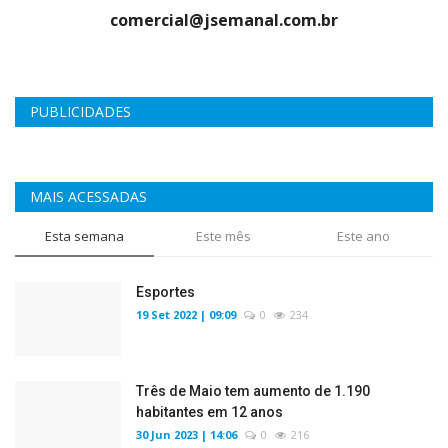
comercial@jsemanal.com.br
PUBLICIDADES
MAIS ACESSADAS
Esta semana
Este mês
Este ano
Esportes
19 Set 2022 | 09:09
0
234
Três de Maio tem aumento de 1.190
habitantes em 12 anos
30 Jun 2023 | 14:06
0
216