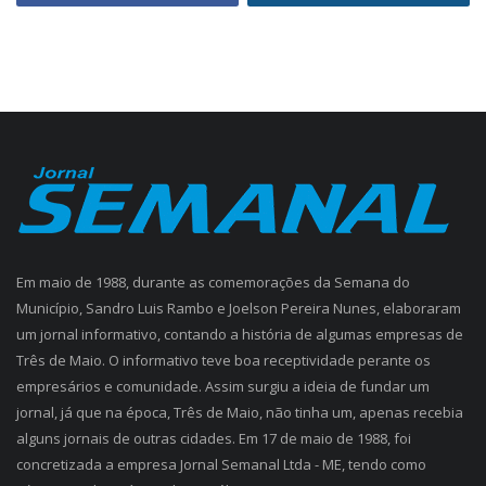
Em maio de 1988, durante as comemorações da Semana do
Município, Sandro Luis Rambo e Joelson Pereira Nunes, elaboraram
um jornal informativo, contando a história de algumas empresas de
Três de Maio. O informativo teve boa receptividade perante os
empresários e comunidade. Assim surgiu a ideia de fundar um
jornal, já que na época, Três de Maio, não tinha um, apenas recebia
alguns jornais de outras cidades. Em 17 de maio de 1988, foi
concretizada a empresa Jornal Semanal Ltda - ME, tendo como