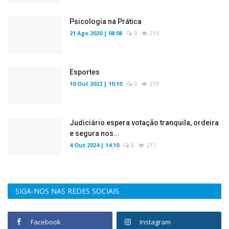
Psicologia na Prática
21 Ago 2020 | 08:08
0
215
Esportes
10 Out 2022 | 10:10
0
213
Judiciário espera votação tranquila, ordeira
e segura nos...
4 Out 2024 | 14:10
0
211
SIGA-NOS NAS REDES SOCIAIS
Facebook
Instagram