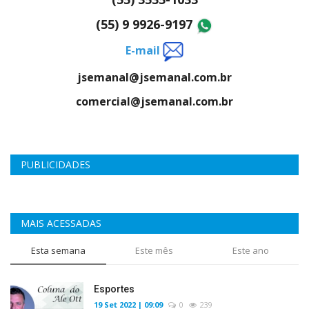
(55) 9 9926-9197
E-mail
jsemanal@jsemanal.com.br
comercial@jsemanal.com.br
PUBLICIDADES
MAIS ACESSADAS
Esta semana
Este mês
Este ano
Esportes
19 Set 2022 | 09:09
0
239