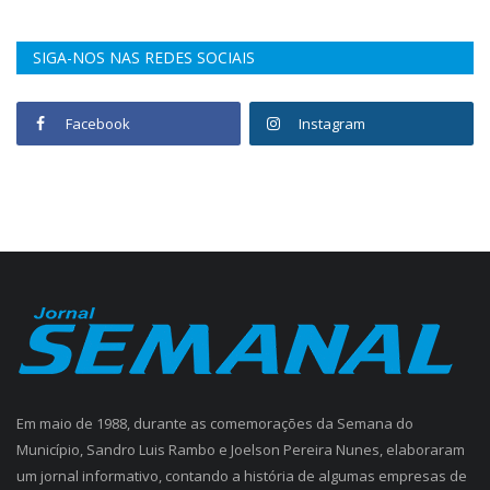
SIGA-NOS NAS REDES SOCIAIS
Facebook
Instagram
Em maio de 1988, durante as comemorações da Semana do
Município, Sandro Luis Rambo e Joelson Pereira Nunes, elaboraram
um jornal informativo, contando a história de algumas empresas de