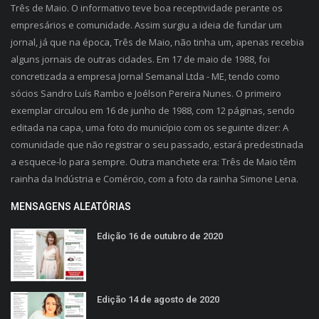
Três de Maio. O informativo teve boa receptividade perante os
empresários e comunidade. Assim surgiu a ideia de fundar um
jornal, já que na época, Três de Maio, não tinha um, apenas recebia
alguns jornais de outras cidades. Em 17 de maio de 1988, foi
concretizada a empresa Jornal Semanal Ltda - ME, tendo como
sócios Sandro Luís Rambo e Joélson Pereira Nunes. O primeiro
exemplar circulou em 16 de junho de 1988, com 12 páginas, sendo
editada na capa, uma foto do município com os seguinte dizer: A
comunidade que não registrar o seu passado, estará predestinada
a esquece-lo para sempre. Outra manchete era: Três de Maio têm
rainha da Indústria e Comércio, com a foto da rainha Simone Lena.
MENSAGENS ALEATÓRIAS
Edição 16 de outubro de 2020
Edição 14 de agosto de 2020