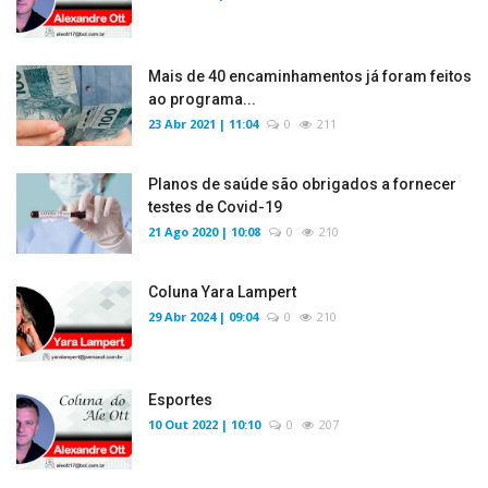
Mais de 40 encaminhamentos já foram feitos
ao programa...
23 Abr 2021 | 11:04
0
211
Planos de saúde são obrigados a fornecer
testes de Covid-19
21 Ago 2020 | 10:08
0
210
Coluna Yara Lampert
29 Abr 2024 | 09:04
0
210
Esportes
10 Out 2022 | 10:10
0
207