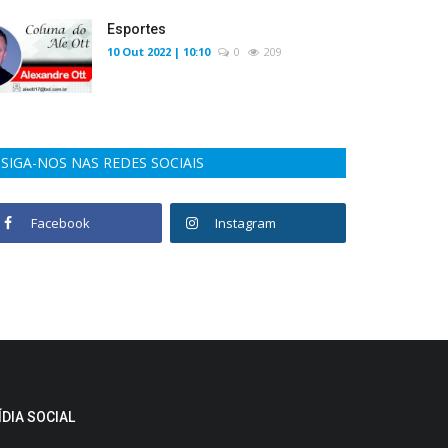
Esportes
10 Out 2022 | 10:10
0
209
SIGA-NOS NAS REDES SOCIAIS
Facebook
Instagram
ÍDIA SOCIAL