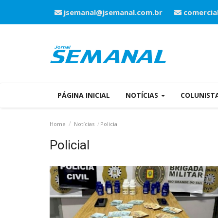
jsemanal@jsemanal.com.br
comercia
PÁGINA INICIAL
NOTÍCIAS
COLUNIST
Home
Notícias
Policial
Policial