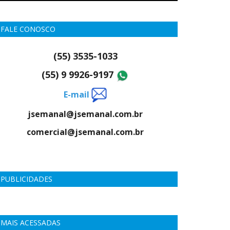
FALE CONOSCO
(55) 3535-1033
(55) 9 9926-9197
E-mail
jsemanal@jsemanal.com.br
comercial@jsemanal.com.br
PUBLICIDADES
MAIS ACESSADAS