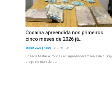
Cocaína apreendida nos primeiros
cinco meses de 2026 já...
26 Jun 2026 | 13:06
0
170
Brigada Militar e Polícia Civil apreenderam mais de 10 kg
droga no município...