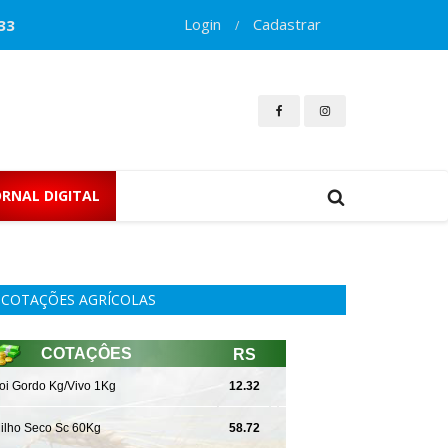
Login
Cadastrar
33
/
ORNAL DIGITAL
COTAÇÕES AGRÍCOLAS