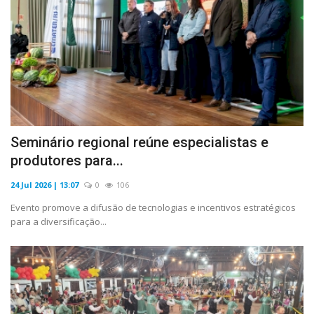
Seminário regional reúne especialistas e
produtores para...
24 Jul 2026 | 13:07
0
106
Evento promove a difusão de tecnologias e incentivos estratégicos
para a diversificação...