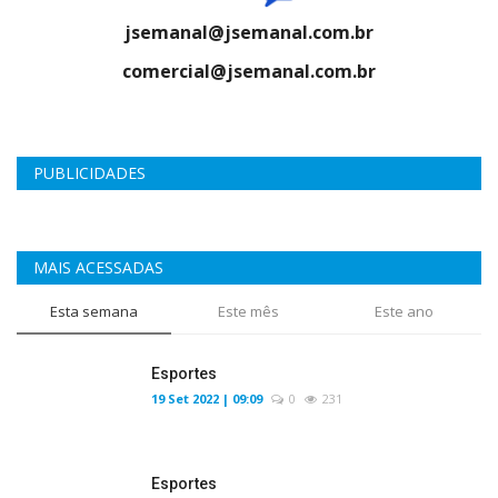
jsemanal@jsemanal.com.br
comercial@jsemanal.com.br
PUBLICIDADES
MAIS ACESSADAS
Esta semana
Este mês
Este ano
Esportes
19 Set 2022 | 09:09
0
231
Esportes