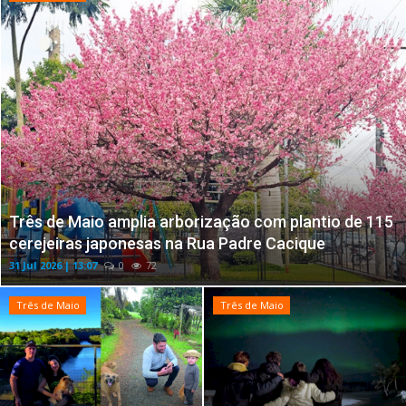
Três de Maio amplia arborização com plantio de 115
cerejeiras japonesas na Rua Padre Cacique
31 Jul 2026 | 13:07
0
72
Três de Maio
Três de Maio