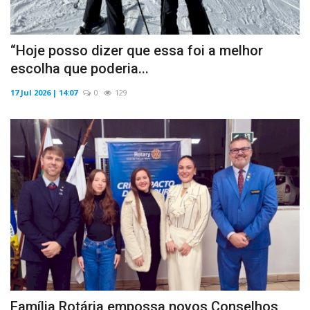
“Hoje posso dizer que essa foi a melhor
escolha que poderia...
17 Jul 2026 | 14:07
0
129
Família Rotária empossa novos Conselhos