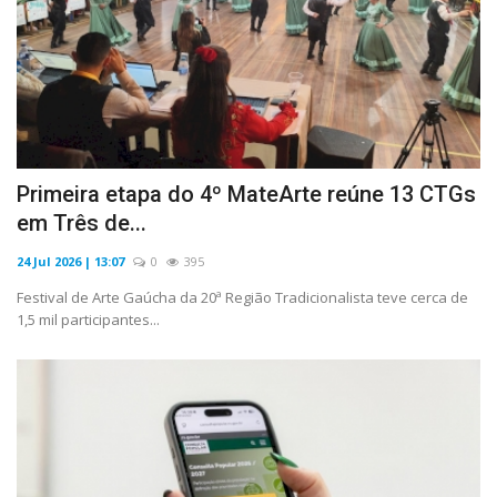
Primeira etapa do 4º MateArte reúne 13 CTGs
em Três de...
24 Jul 2026 | 13:07
0
395
Festival de Arte Gaúcha da 20ª Região Tradicionalista teve cerca de
1,5 mil participantes...