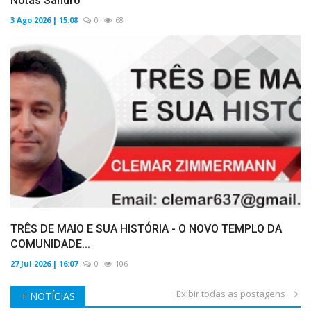
Notas Sandro
3 Ago 2026 | 15:08
0
68
TRÊS DE MAIO E SUA HISTÓRIA - O NOVO TEMPLO DA
COMUNIDADE...
27 Jul 2026 | 16:07
0
106
Exibir todas as postagens
+ NOTÍCIAS