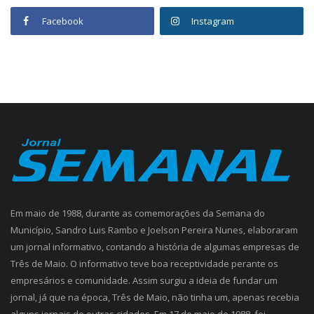
Facebook
Instagram
Em maio de 1988, durante as comemorações da Semana do
Município, Sandro Luis Rambo e Joelson Pereira Nunes, elaboraram
um jornal informativo, contando a história de algumas empresas de
Três de Maio. O informativo teve boa receptividade perante os
empresários e comunidade. Assim surgiu a ideia de fundar um
jornal, já que na época, Três de Maio, não tinha um, apenas recebia