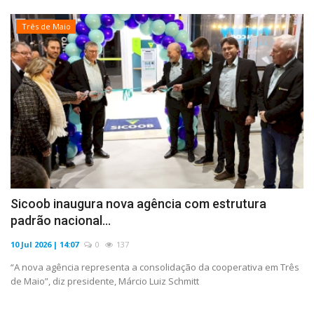
Três de Maio
Sicoob inaugura nova agência com estrutura
padrão nacional...
10 Jul 2026 | 14:07
0
137
“A nova agência representa a consolidação da cooperativa em Três
de Maio”, diz presidente, Márcio Luiz Schmitt