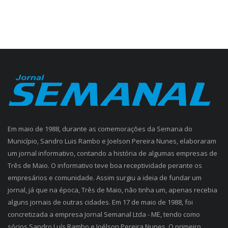
Em maio de 1988, durante as comemorações da Semana do
Município, Sandro Luis Rambo e Joelson Pereira Nunes, elaboraram
um jornal informativo, contando a história de algumas empresas de
Três de Maio. O informativo teve boa receptividade perante os
empresários e comunidade. Assim surgiu a ideia de fundar um
jornal, já que na época, Três de Maio, não tinha um, apenas recebia
alguns jornais de outras cidades. Em 17 de maio de 1988, foi
concretizada a empresa Jornal Semanal Ltda - ME, tendo como
sócios Sandro Luís Rambo e Joélson Pereira Nunes. O primeiro