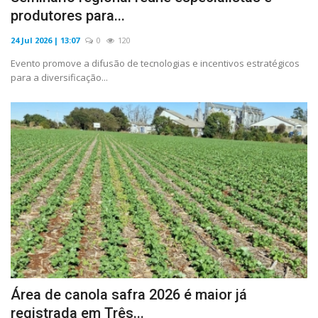
produtores para...
24 Jul 2026 | 13:07
0
120
Evento promove a difusão de tecnologias e incentivos estratégicos
para a diversificação...
Área de canola safra 2026 é maior já
registrada em Três...