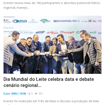
Evento reuniu mais de 100 participantes e abordou potencial hídrico
regional, manejo...
Dia Mundial do Leite celebra data e debate
cenário regional...
5 Jun 2026 | 10:06
0
200
Evento foi realizado em Três de Maio e discutiu a produção de leite