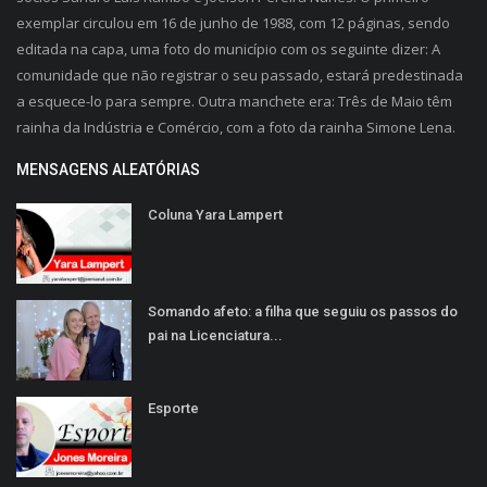
exemplar circulou em 16 de junho de 1988, com 12 páginas, sendo
editada na capa, uma foto do município com os seguinte dizer: A
comunidade que não registrar o seu passado, estará predestinada
a esquece-lo para sempre. Outra manchete era: Três de Maio têm
rainha da Indústria e Comércio, com a foto da rainha Simone Lena.
MENSAGENS ALEATÓRIAS
Coluna Yara Lampert
Somando afeto: a filha que seguiu os passos do
pai na Licenciatura...
Esporte