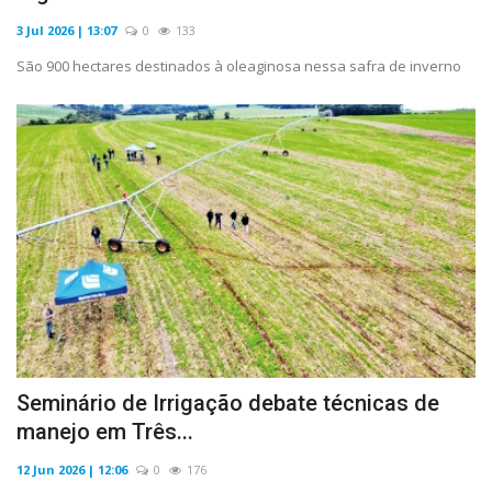
3 Jul 2026 | 13:07
0
133
São 900 hectares destinados à oleaginosa nessa safra de inverno
Seminário de Irrigação debate técnicas de
manejo em Três...
12 Jun 2026 | 12:06
0
176