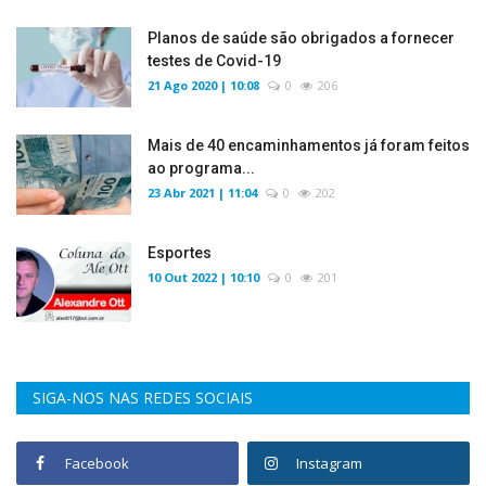
Planos de saúde são obrigados a fornecer
testes de Covid-19
21 Ago 2020 | 10:08
0
206
Mais de 40 encaminhamentos já foram feitos
ao programa...
23 Abr 2021 | 11:04
0
202
Esportes
10 Out 2022 | 10:10
0
201
SIGA-NOS NAS REDES SOCIAIS
Facebook
Instagram