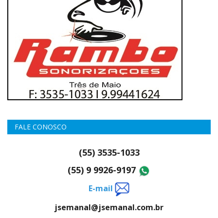
FALE CONOSCO
(55) 3535-1033
(55) 9 9926-9197
E-mail
jsemanal@jsemanal.com.br