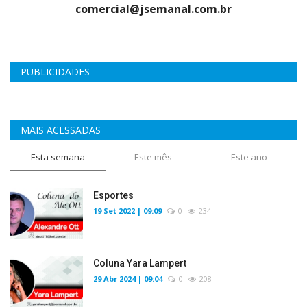
comercial@jsemanal.com.br
PUBLICIDADES
MAIS ACESSADAS
Esta semana
Este mês
Este ano
Esportes
19 Set 2022 | 09:09
0
234
Coluna Yara Lampert
29 Abr 2024 | 09:04
0
208