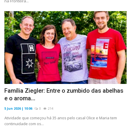
na Fronteira...
Família Ziegler: Entre o zumbido das abelhas
e o aroma...
5 Jun 2026 | 10:06
0
214
Atividade que começou há 35 anos pelo casal Olice e Maria tem
continuidade com os...