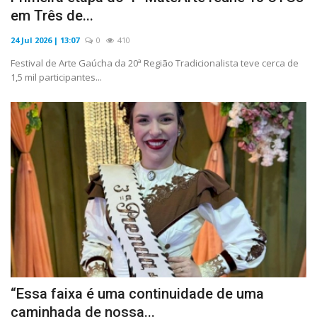
em Três de...
24 Jul 2026 | 13:07
0
410
Festival de Arte Gaúcha da 20ª Região Tradicionalista teve cerca de
1,5 mil participantes...
“Essa faixa é uma continuidade de uma
caminhada de nossa...