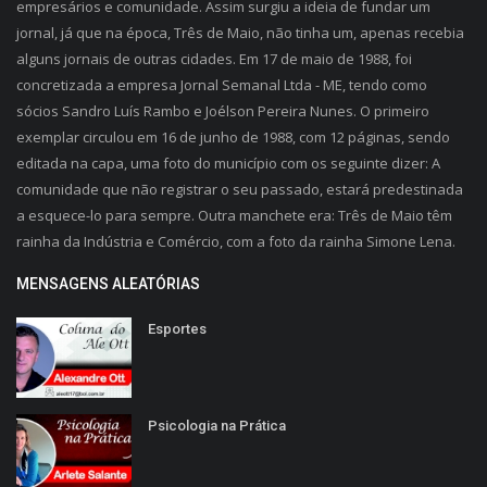
empresários e comunidade. Assim surgiu a ideia de fundar um
jornal, já que na época, Três de Maio, não tinha um, apenas recebia
alguns jornais de outras cidades. Em 17 de maio de 1988, foi
concretizada a empresa Jornal Semanal Ltda - ME, tendo como
sócios Sandro Luís Rambo e Joélson Pereira Nunes. O primeiro
exemplar circulou em 16 de junho de 1988, com 12 páginas, sendo
editada na capa, uma foto do município com os seguinte dizer: A
comunidade que não registrar o seu passado, estará predestinada
a esquece-lo para sempre. Outra manchete era: Três de Maio têm
rainha da Indústria e Comércio, com a foto da rainha Simone Lena.
MENSAGENS ALEATÓRIAS
Esportes
Psicologia na Prática