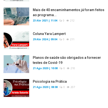
Mais de 40 encaminhamentos já foram feitos
ao programa...
23 Abr 2021 | 11:04
0
212
Coluna Yara Lampert
29 Abr 2024 | 09:04
0
211
Planos de saúde são obrigados a fornecer
testes de Covid-19
21 Ago 2020 | 10:08
0
210
Psicologia na Prática
21 Ago 2020 | 08:08
0
207