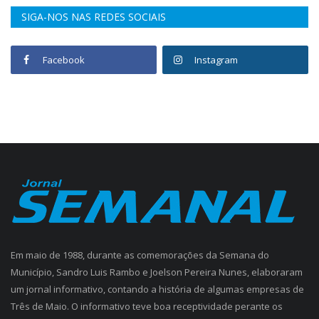
SIGA-NOS NAS REDES SOCIAIS
Facebook
Instagram
Em maio de 1988, durante as comemorações da Semana do
Município, Sandro Luis Rambo e Joelson Pereira Nunes, elaboraram
um jornal informativo, contando a história de algumas empresas de
Três de Maio. O informativo teve boa receptividade perante os