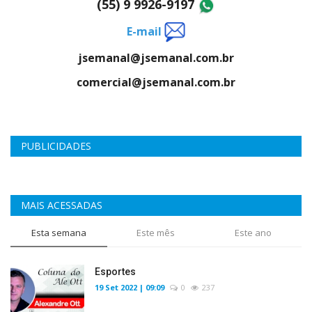
(55) 9 9926-9197
E-mail
jsemanal@jsemanal.com.br
comercial@jsemanal.com.br
PUBLICIDADES
MAIS ACESSADAS
Esta semana
Este mês
Este ano
Esportes
19 Set 2022 | 09:09
0
237