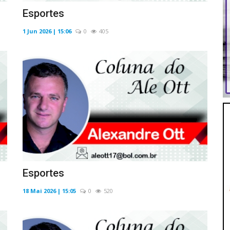
Esportes
1 Jun 2026 | 15:06
0
405
Esportes
18 Mai 2026 | 15:05
0
520