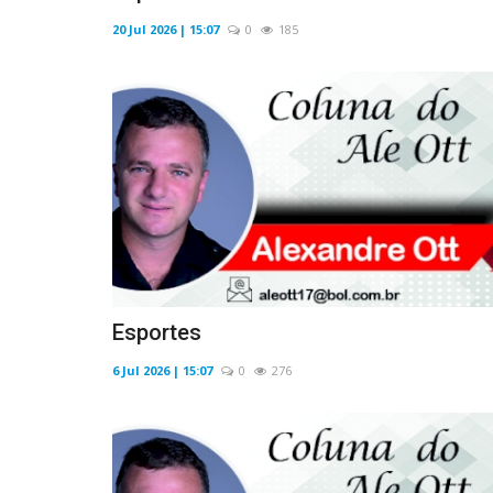
20 Jul 2026 | 15:07
0
185
Esportes
6 Jul 2026 | 15:07
0
276