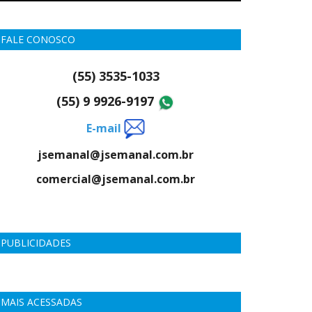
FALE CONOSCO
(55) 3535-1033
(55) 9 9926-9197
E-mail
jsemanal@jsemanal.com.br
comercial@jsemanal.com.br
PUBLICIDADES
MAIS ACESSADAS