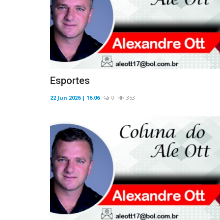
Esportes
22 Jun 2026 | 16:06
0
353