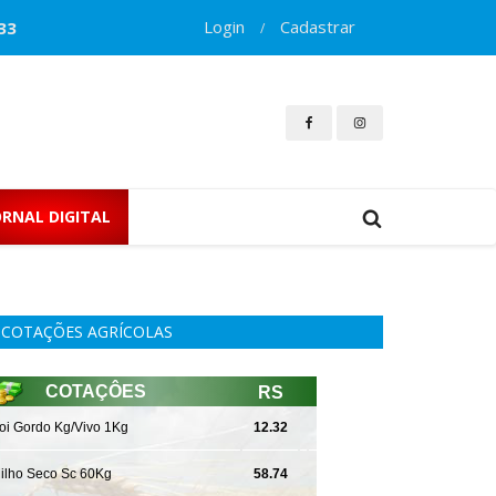
Login
Cadastrar
33
/
ORNAL DIGITAL
COTAÇÕES AGRÍCOLAS