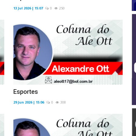
13 Jul 2026 | 15:07
0
250
Esportes
29 Jun 2026 | 15:06
0
308