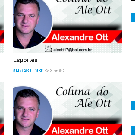
Esportes
5 Mai 2026 | 15:05
0
549