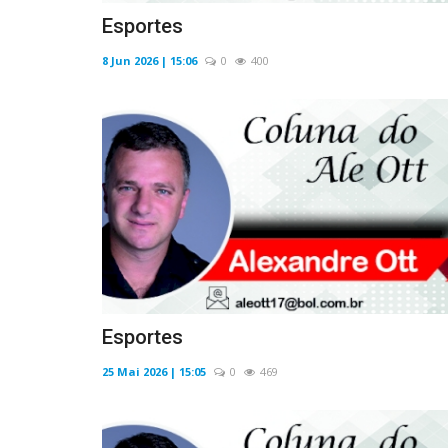
Esportes
8 Jun 2026 | 15:06
0
400
Esportes
25 Mai 2026 | 15:05
0
469