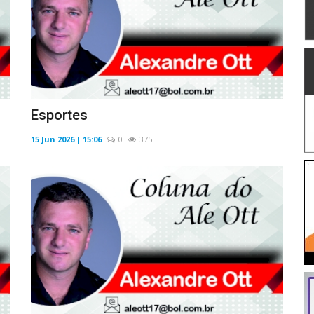
Esportes
15 Jun 2026 | 15:06
0
375