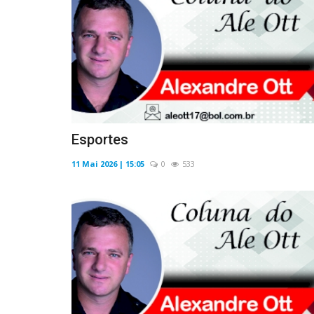
Esportes
11 Mai 2026 | 15:05
0
533