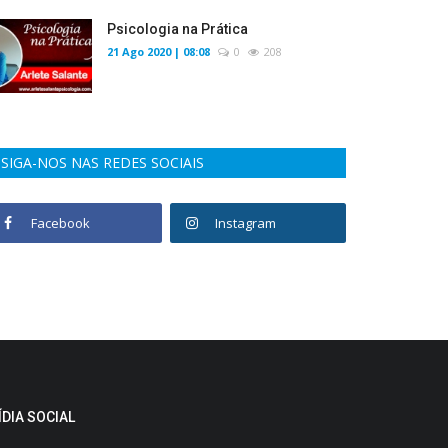
Psicologia na Prática
21 Ago 2020 | 08:08
0
208
SIGA-NOS NAS REDES SOCIAIS
Facebook
Instagram
ÍDIA SOCIAL