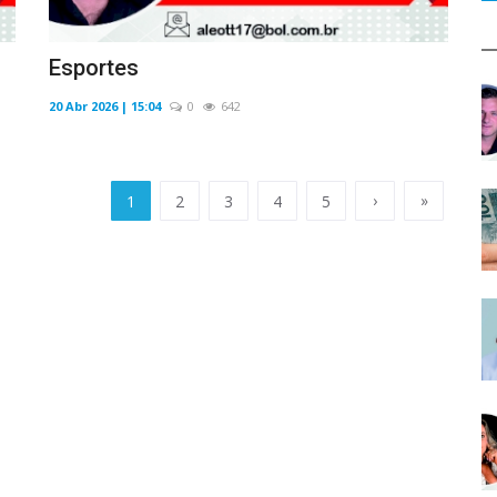
Esportes
20 Abr 2026 | 15:04
0
642
›
»
1
2
3
4
5