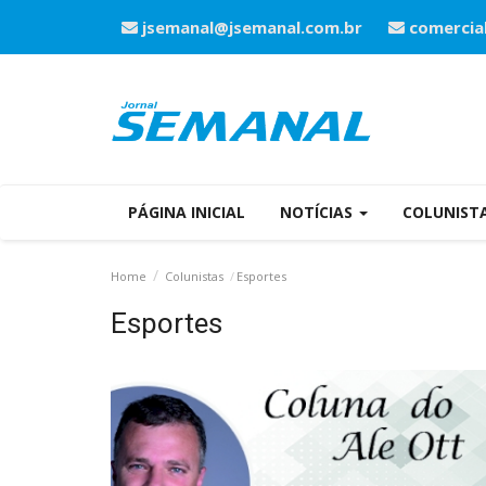
jsemanal@jsemanal.com.br
comercia
PÁGINA INICIAL
NOTÍCIAS
COLUNIST
Home
Colunistas
Esportes
Esportes