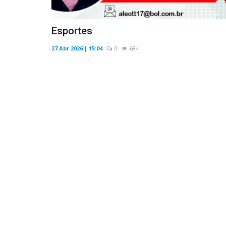
Esportes
27 Abr 2026 | 15:04
0
684