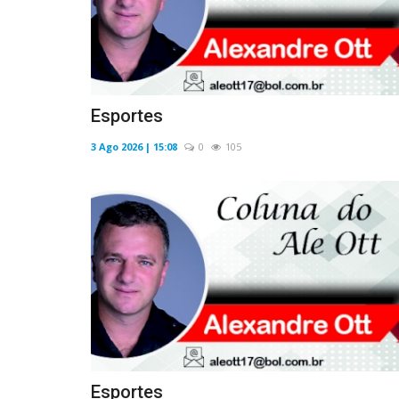
Esportes
3 Ago 2026 | 15:08
0
105
Esportes