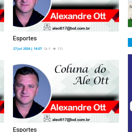
Esportes
27 Jul 2026 | 16:07
0
135
Esportes