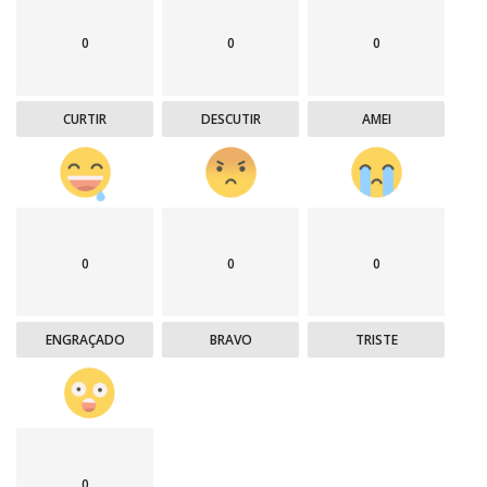
0
0
0
CURTIR
DESCUTIR
AMEI
0
0
0
ENGRAÇADO
BRAVO
TRISTE
0