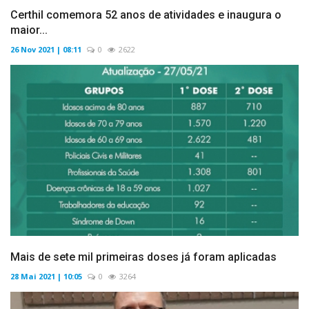
Certhil comemora 52 anos de atividades e inaugura o
maior...
26 Nov 2021 | 08:11
0
2622
Mais de sete mil primeiras doses já foram aplicadas
28 Mai 2021 | 10:05
0
3264