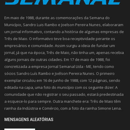
Em maio de 1988, durante as comemorações da Semana do
Município, Sandro Luis Rambo e Joelson Pereira Nunes, elaboraram
um jornal informativo, contando a história de algumas empresas de
Três de Maio. O informativo teve boa receptividade perante os
empresários e comunidade. Assim surgiu a ideia de fundar um
jornal, já que na época, Três de Maio, não tinha um, apenas recebia
alguns jornais de outras cidades. Em 17 de maio de 1988, foi
concretizada a empresa Jornal Semanal Ltda - ME, tendo como
sócios Sandro Luís Rambo e Joélson Pereira Nunes. O primeiro
exemplar circulou em 16 de junho de 1988, com 12 páginas, sendo
editada na capa, uma foto do município com os seguinte dizer: A
comunidade que não registrar o seu passado, estará predestinada
a esquece-lo para sempre. Outra manchete era: Três de Maio têm
rainha da Indústria e Comércio, com a foto da rainha Simone Lena.
MENSAGENS ALEATÓRIAS