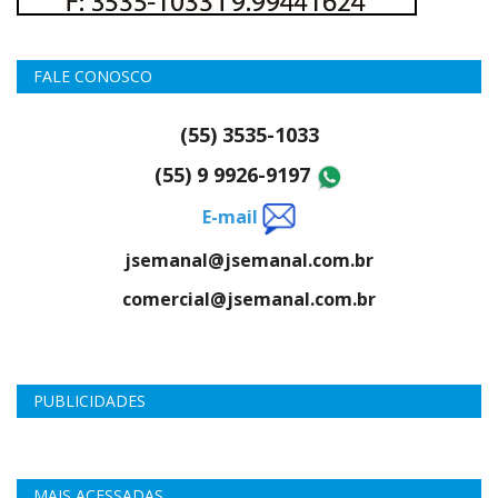
FALE CONOSCO
(55) 3535-1033
(55) 9 9926-9197
E-mail
jsemanal@jsemanal.com.br
comercial@jsemanal.com.br
PUBLICIDADES
MAIS ACESSADAS