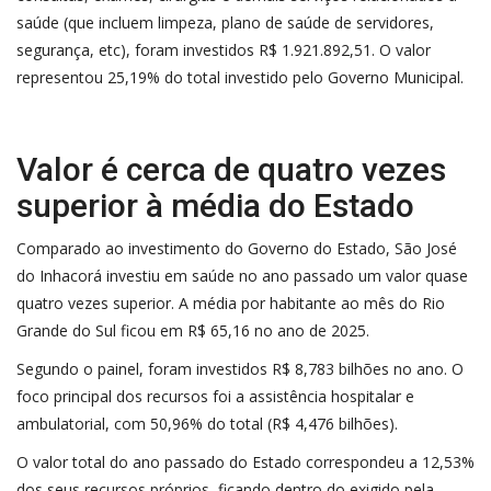
saúde (que incluem limpeza, plano de saúde de servidores,
segurança, etc), foram investidos R$ 1.921.892,51. O valor
representou 25,19% do total investido pelo Governo Municipal.
Valor é cerca de quatro vezes
superior à média do Estado
Comparado ao investimento do Governo do Estado, São José
do Inhacorá investiu em saúde no ano passado um valor quase
quatro vezes superior. A média por habitante ao mês do Rio
Grande do Sul ficou em R$ 65,16 no ano de 2025.
Segundo o painel, foram investidos R$ 8,783 bilhões no ano. O
foco principal dos recursos foi a assistência hospitalar e
ambulatorial, com 50,96% do total (R$ 4,476 bilhões).
O valor total do ano passado do Estado correspondeu a 12,53%
dos seus recursos próprios, ficando dentro do exigido pela