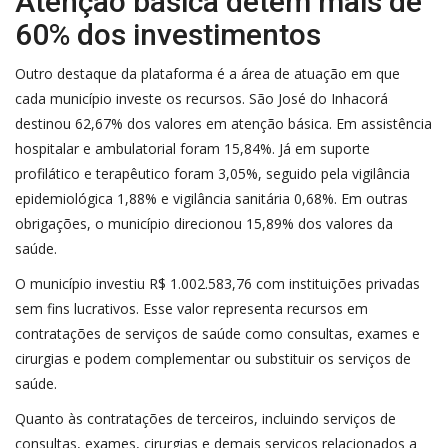
Atenção básica detém mais de
60% dos investimentos
Outro destaque da plataforma é a área de atuação em que
cada município investe os recursos. São José do Inhacorá
destinou 62,67% dos valores em atenção básica. Em assistência
hospitalar e ambulatorial foram 15,84%. Já em suporte
profilático e terapêutico foram 3,05%, seguido pela vigilância
epidemiológica 1,88% e vigilância sanitária 0,68%. Em outras
obrigações, o município direcionou 15,89% dos valores da
saúde.
O município investiu R$ 1.002.583,76 com instituições privadas
sem fins lucrativos. Esse valor representa recursos em
contratações de serviços de saúde como consultas, exames e
cirurgias e podem complementar ou substituir os serviços de
saúde.
Quanto às contratações de terceiros, incluindo serviços de
consultas, exames, cirurgias e demais serviços relacionados a