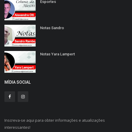
Esportes
Notas Sandro
Notas Yara Lampert
MÍDIA SOCIAL
Inscreva-se aqui para obter informações e atualizações
interessantes!