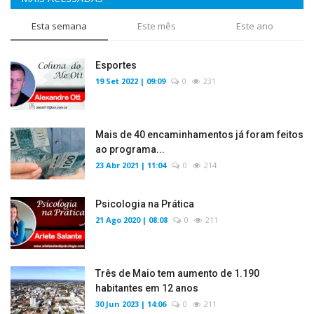
Esta semana
Este mês
Este ano
Esportes
19 Set 2022 | 09:09
0
231
Mais de 40 encaminhamentos já foram feitos
ao programa...
23 Abr 2021 | 11:04
0
214
Psicologia na Prática
21 Ago 2020 | 08:08
0
211
Três de Maio tem aumento de 1.190
habitantes em 12 anos
30 Jun 2023 | 14:06
0
211