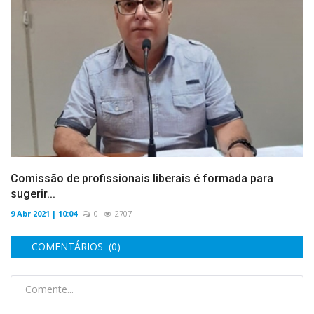
Comissão de profissionais liberais é formada para
sugerir...
9 Abr 2021 | 10:04
0
2707
COMENTÁRIOS (0)