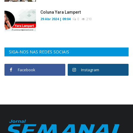
Coluna Yara Lampert
29 Abr 2024 | 09:04
0
210
SIGA-NOS NAS REDES SOCIAIS
Facebook
Instagram