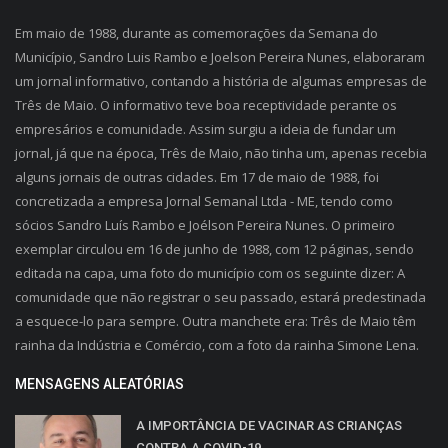
Em maio de 1988, durante as comemorações da Semana do
Município, Sandro Luis Rambo e Joelson Pereira Nunes, elaboraram
um jornal informativo, contando a história de algumas empresas de
Três de Maio. O informativo teve boa receptividade perante os
empresários e comunidade. Assim surgiu a ideia de fundar um
jornal, já que na época, Três de Maio, não tinha um, apenas recebia
alguns jornais de outras cidades. Em 17 de maio de 1988, foi
concretizada a empresa Jornal Semanal Ltda - ME, tendo como
sócios Sandro Luís Rambo e Joélson Pereira Nunes. O primeiro
exemplar circulou em 16 de junho de 1988, com 12 páginas, sendo
editada na capa, uma foto do município com os seguinte dizer: A
comunidade que não registrar o seu passado, estará predestinada
a esquece-lo para sempre. Outra manchete era: Três de Maio têm
rainha da Indústria e Comércio, com a foto da rainha Simone Lena.
MENSAGENS ALEATÓRIAS
A IMPORTÂNCIA DE VACINAR AS CRIANÇAS
CONTRA A COVID-19