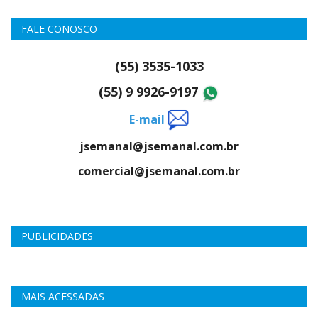
FALE CONOSCO
(55) 3535-1033
(55) 9 9926-9197
E-mail
jsemanal@jsemanal.com.br
comercial@jsemanal.com.br
PUBLICIDADES
MAIS ACESSADAS