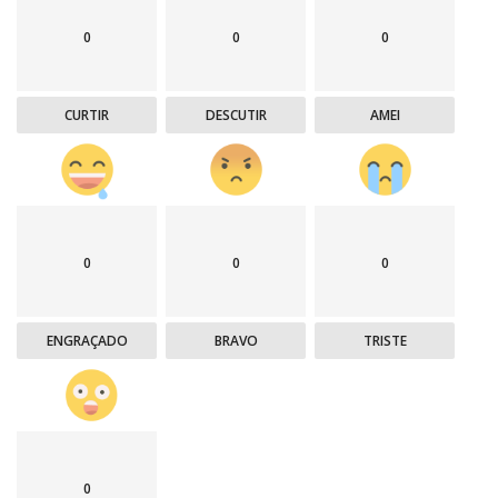
0
0
0
CURTIR
DESCUTIR
AMEI
0
0
0
ENGRAÇADO
BRAVO
TRISTE
0