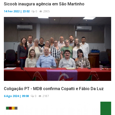
Sicoob inaugura agência em São Martinho
14 Fev 2022 | 23:02
0
2905
Coligação PT - MDB confirma Copatti e Fábio Da Luz
6 Ago 2024 | 09:08
0
2187