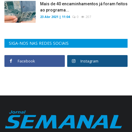
Mais de 40 encaminhamentos já foram feitos
ao programa...
23 Abr 2021 | 11:04
0
207
SIGA-NOS NAS REDES SOCIAIS
Facebook
Instagram