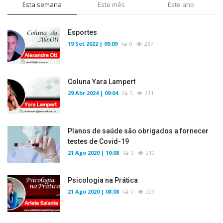
Esta semana
Este mês
Este ano
Esportes
19 Set 2022 | 09:09
0
237
Coluna Yara Lampert
29 Abr 2024 | 09:04
0
211
Planos de saúde são obrigados a fornecer
testes de Covid-19
21 Ago 2020 | 10:08
0
210
Psicologia na Prática
21 Ago 2020 | 08:08
0
209