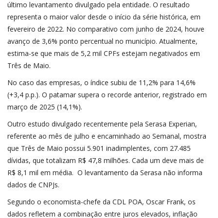
último levantamento divulgado pela entidade. O resultado
representa o maior valor desde o início da série histórica, em
fevereiro de 2022. No comparativo com junho de 2024, houve
avanço de 3,6% ponto percentual no município. Atualmente,
estima-se que mais de 5,2 mil CPFs estejam negativados em
Três de Maio.
No caso das empresas, o índice subiu de 11,2% para 14,6%
(+3,4 p.p.). O patamar supera o recorde anterior, registrado em
março de 2025 (14,1%).
Outro estudo divulgado recentemente pela Serasa Experian,
referente ao mês de julho e encaminhado ao Semanal, mostra
que Três de Maio possui 5.901 inadimplentes, com 27.485
dívidas, que totalizam R$ 47,8 milhões. Cada um deve mais de
R$ 8,1 mil em média. O levantamento da Serasa não informa
dados de CNPJs.
Segundo o economista-chefe da CDL POA, Oscar Frank, os
dados refletem a combinação entre juros elevados, inflação