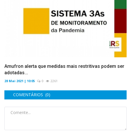
Amufron alerta que medidas mais restritivas podem ser
adotadas...
28 Mai 2021 | 10:05
0
2261
COMENTÁRIOS (0)