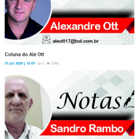
Coluna do Ale Ott
31 Jul 2020 | 15:07
0
6386