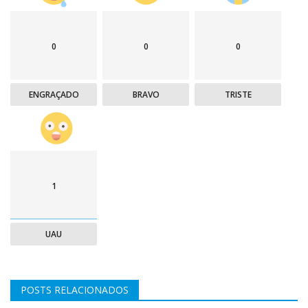
0
0
0
ENGRAÇADO
BRAVO
TRISTE
1
UAU
POSTS RELACIONADOS