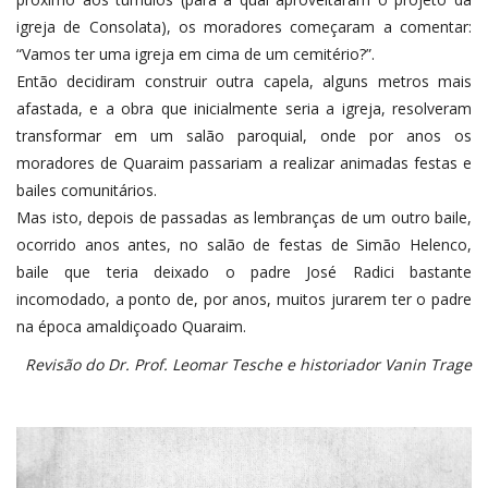
igreja de Consolata), os moradores começaram a comentar:
“Vamos ter uma igreja em cima de um cemitério?”.
Então decidiram construir outra capela, alguns metros mais
afastada, e a obra que inicialmente seria a igreja, resolveram
transformar em um salão paroquial, onde por anos os
moradores de Quaraim passariam a realizar animadas festas e
bailes comunitários.
Mas isto, depois de passadas as lembranças de um outro baile,
ocorrido anos antes, no salão de festas de Simão Helenco,
baile que teria deixado o padre José Radici bastante
incomodado, a ponto de, por anos, muitos jurarem ter o padre
na época amaldiçoado Quaraim.
Revisão do Dr. Prof. Leomar Tesche e historiador Vanin Trage