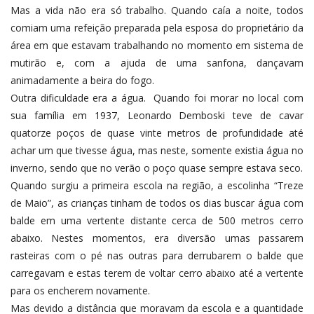
Mas a vida não era só trabalho. Quando caía a noite, todos
comiam uma refeição preparada pela esposa do proprietário da
área em que estavam trabalhando no momento em sistema de
mutirão e, com a ajuda de uma sanfona, dançavam
animadamente a beira do fogo.
Outra dificuldade era a água. Quando foi morar no local com
sua família em 1937, Leonardo Demboski teve de cavar
quatorze poços de quase vinte metros de profundidade até
achar um que tivesse água, mas neste, somente existia água no
inverno, sendo que no verão o poço quase sempre estava seco.
Quando surgiu a primeira escola na região, a escolinha “Treze
de Maio”, as crianças tinham de todos os dias buscar água com
balde em uma vertente distante cerca de 500 metros cerro
abaixo. Nestes momentos, era diversão umas passarem
rasteiras com o pé nas outras para derrubarem o balde que
carregavam e estas terem de voltar cerro abaixo até a vertente
para os encherem novamente.
Mas devido a distância que moravam da escola e a quantidade