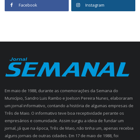
Facebook
Instagram
Em maio de 1988, durante as comemorações da Semana do
Município, Sandro Luis Rambo e Joelson Pereira Nunes, elaboraram
um jornal informativo, contando a história de algumas empresas de
Três de Maio. O informativo teve boa receptividade perante os
empresários e comunidade. Assim surgiu a ideia de fundar um
jornal, já que na época, Três de Maio, não tinha um, apenas recebia
alguns jornais de outras cidades. Em 17 de maio de 1988, foi