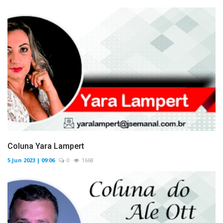
Coluna Yara Lampert
5 Jun 2023 | 09:06
0
1668