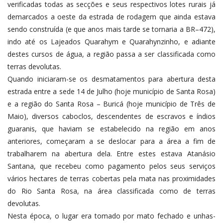
verificadas todas as secções e seus respectivos lotes rurais já
demarcados a oeste da estrada de rodagem que ainda estava
sendo construída (e que anos mais tarde se tornaria a BR–472),
indo até os Lajeados Quarahym e Quarahynzinho, e adiante
destes cursos de água, a região passa a ser classificada como
terras devolutas.
Quando iniciaram-se os desmatamentos para abertura desta
estrada entre a sede 14 de Julho (hoje município de Santa Rosa)
e a região do Santa Rosa – Buricá (hoje município de Três de
Maio), diversos caboclos, descendentes de escravos e índios
guaranis, que haviam se estabelecido na região em anos
anteriores, começaram a se deslocar para a área a fim de
trabalharem na abertura dela. Entre estes estava Atanásio
Santana, que recebeu como pagamento pelos seus serviços
vários hectares de terras cobertas pela mata nas proximidades
do Rio Santa Rosa, na área classificada como de terras
devolutas.
Nesta época, o lugar era tomado por mato fechado e unhas-