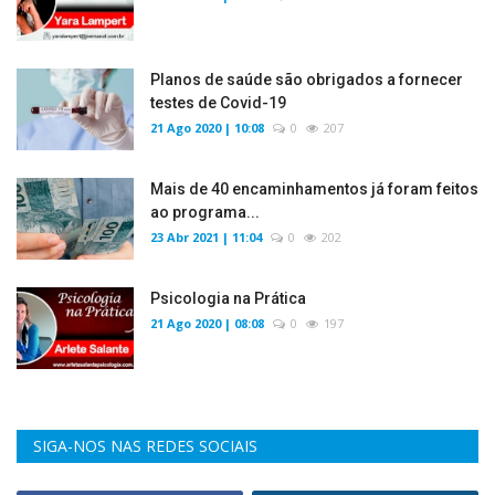
Planos de saúde são obrigados a fornecer
testes de Covid-19
21 Ago 2020 | 10:08
0
207
Mais de 40 encaminhamentos já foram feitos
ao programa...
23 Abr 2021 | 11:04
0
202
Psicologia na Prática
21 Ago 2020 | 08:08
0
197
SIGA-NOS NAS REDES SOCIAIS