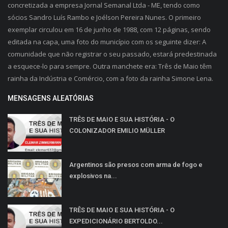
concretizada a empresa Jornal Semanal Ltda - ME, tendo como
sócios Sandro Luís Rambo e Joélson Pereira Nunes. O primeiro
exemplar circulou em 16 de junho de 1988, com 12 páginas, sendo
editada na capa, uma foto do município com os seguinte dizer: A
comunidade que não registrar o seu passado, estará predestinada
a esquece-lo para sempre. Outra manchete era: Três de Maio têm
rainha da Indústria e Comércio, com a foto da rainha Simone Lena.
MENSAGENS ALEATÓRIAS
TRÊS DE MAIO E SUA HISTÓRIA - O
COLONIZADOR EMILIO MÜLLER
Argentinos são presos com arma de fogo e
explosivos na...
TRÊS DE MAIO E SUA HISTÓRIA - O
EXPEDICIONÁRIO BERTOLDO...