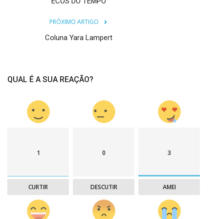
ECOS DO TEMPO
PRÓXIMO ARTIGO
Coluna Yara Lampert
QUAL É A SUA REAÇÃO?
1
0
3
CURTIR
DESCUTIR
AMEI