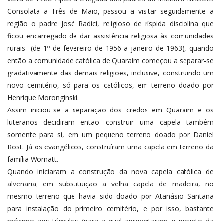
Consolata a Três de Maio, passou a visitar seguidamente a
região o padre José Radici, religioso de ríspida disciplina que
ficou encarregado de dar assistência religiosa às comunidades
rurais (de 1º de fevereiro de 1956 a janeiro de 1963), quando
então a comunidade católica de Quaraim começou a separar-se
gradativamente das demais religiões, inclusive, construindo um
novo cemitério, só para os católicos, em terreno doado por
Henrique Moronginski.
Assim iniciou-se a separação dos credos em Quaraim e os
luteranos decidiram então construir uma capela também
somente para si, em um pequeno terreno doado por Daniel
Rost. Já os evangélicos, construíram uma capela em terreno da
família Wornatt.
Quando iniciaram a construção da nova capela católica de
alvenaria, em substituição a velha capela de madeira, no
mesmo terreno que havia sido doado por Atanásio Santana
para instalação do primeiro cemitério, e por isso, bastante
próximo aos túmulos (para a qual aproveitaram o projeto da