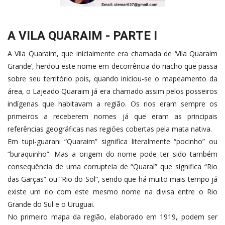
A VILA QUARAIM - PARTE I
A Vila Quaraim, que inicialmente era chamada de ‘Vila Quaraim
Grande’, herdou este nome em decorrência do riacho que passa
sobre seu território pois, quando iniciou-se o mapeamento da
área, o Lajeado Quaraim já era chamado assim pelos posseiros
indígenas que habitavam a região. Os rios eram sempre os
primeiros a receberem nomes já que eram as principais
referências geográficas nas regiões cobertas pela mata nativa.
Em tupi-guarani “Quaraim” significa literalmente “pocinho” ou
“buraquinho”. Mas a origem do nome pode ter sido também
consequência de uma corruptela de “Quaraí” que significa “Rio
das Garças” ou “Rio do Sol”, sendo que há muito mais tempo já
existe um rio com este mesmo nome na divisa entre o Rio
Grande do Sul e o Uruguai.
No primeiro mapa da região, elaborado em 1919, podem ser