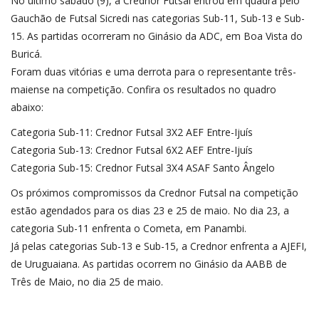
No último sábado (9), a Crednor Futsal entrou em quadra pelo
Gauchão de Futsal Sicredi nas categorias Sub-11, Sub-13 e Sub-
15. As partidas ocorreram no Ginásio da ADC, em Boa Vista do
Buricá.
Foram duas vitórias e uma derrota para o representante três-
maiense na competição. Confira os resultados no quadro
abaixo:
Categoria Sub-11: Crednor Futsal 3X2 AEF Entre-Ijuís
Categoria Sub-13: Crednor Futsal 6X2 AEF Entre-Ijuís
Categoria Sub-15: Crednor Futsal 3X4 ASAF Santo Ângelo
Os próximos compromissos da Crednor Futsal na competição
estão agendados para os dias 23 e 25 de maio. No dia 23, a
categoria Sub-11 enfrenta o Cometa, em Panambi.
Já pelas categorias Sub-13 e Sub-15, a Crednor enfrenta a AJEFI,
de Uruguaiana. As partidas ocorrem no Ginásio da AABB de
Três de Maio, no dia 25 de maio.