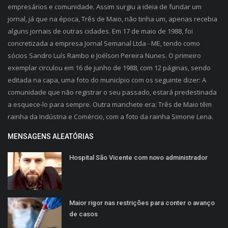
empresários e comunidade. Assim surgiu a ideia de fundar um
jornal, já que na época, Três de Maio, não tinha um, apenas recebia
alguns jornais de outras cidades. Em 17 de maio de 1988, foi
concretizada a empresa Jornal Semanal Ltda - ME, tendo como
sócios Sandro Luís Rambo e Joélson Pereira Nunes. O primeiro
exemplar circulou em 16 de junho de 1988, com 12 páginas, sendo
editada na capa, uma foto do município com os seguinte dizer: A
comunidade que não registrar o seu passado, estará predestinada
a esquece-lo para sempre. Outra manchete era: Três de Maio têm
rainha da Indústria e Comércio, com a foto da rainha Simone Lena.
MENSAGENS ALEATÓRIAS
Hospital São Vicente com novo administrador
Maior rigor nas restrições para conter o avanço
de casos