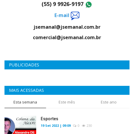
(55) 9 9926-9197
E-mail
jsemanal@jsemanal.com.br
comercial@jsemanal.com.br
PUBLICIDADES
MAIS ACESSADAS
Esta semana
Este mês
Este ano
Esportes
19 Set 2022 | 09:09
0
230