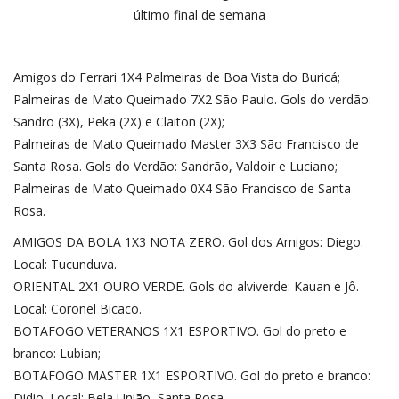
último final de semana
Amigos do Ferrari 1X4 Palmeiras de Boa Vista do Buricá;
Palmeiras de Mato Queimado 7X2 São Paulo. Gols do verdão:
Sandro (3X), Peka (2X) e Claiton (2X);
Palmeiras de Mato Queimado Master 3X3 São Francisco de
Santa Rosa. Gols do Verdão: Sandrão, Valdoir e Luciano;
Palmeiras de Mato Queimado 0X4 São Francisco de Santa
Rosa.
AMIGOS DA BOLA 1X3 NOTA ZERO. Gol dos Amigos: Diego.
Local: Tucunduva.
ORIENTAL 2X1 OURO VERDE. Gols do alviverde: Kauan e Jô.
Local: Coronel Bicaco.
BOTAFOGO VETERANOS 1X1 ESPORTIVO. Gol do preto e
branco: Lubian;
BOTAFOGO MASTER 1X1 ESPORTIVO. Gol do preto e branco:
Didio. Local: Bela União, Santa Rosa.