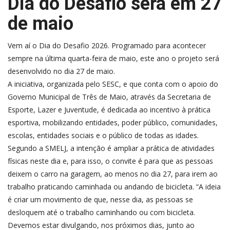
Dia do Desafio será em 27
de maio
Vem aí o Dia do Desafio 2026. Programado para acontecer
sempre na última quarta-feira de maio, este ano o projeto será
desenvolvido no dia 27 de maio.
A iniciativa, organizada pelo SESC, e que conta com o apoio do
Governo Municipal de Três de Maio, através da Secretaria de
Esporte, Lazer e Juventude, é dedicada ao incentivo à prática
esportiva, mobilizando entidades, poder público, comunidades,
escolas, entidades sociais e o público de todas as idades.
Segundo a SMELJ, a intenção é ampliar a prática de atividades
físicas neste dia e, para isso, o convite é para que as pessoas
deixem o carro na garagem, ao menos no dia 27, para irem ao
trabalho praticando caminhada ou andando de bicicleta. “A ideia
é criar um movimento de que, nesse dia, as pessoas se
desloquem até o trabalho caminhando ou com bicicleta.
Devemos estar divulgando, nos próximos dias, junto ao