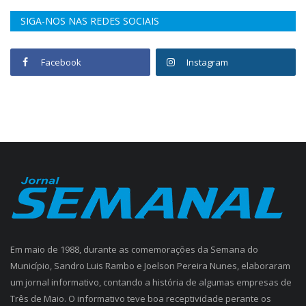
SIGA-NOS NAS REDES SOCIAIS
Facebook
Instagram
Em maio de 1988, durante as comemorações da Semana do
Município, Sandro Luis Rambo e Joelson Pereira Nunes, elaboraram
um jornal informativo, contando a história de algumas empresas de
Três de Maio. O informativo teve boa receptividade perante os