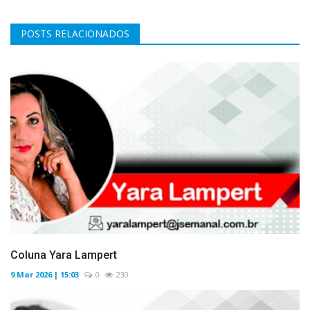
POSTS RELACIONADOS
Coluna Yara Lampert
9 Mar 2026 | 15:03
0
230