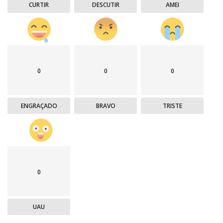
CURTIR
DESCUTIR
AMEI
0
0
0
ENGRAÇADO
BRAVO
TRISTE
0
UAU