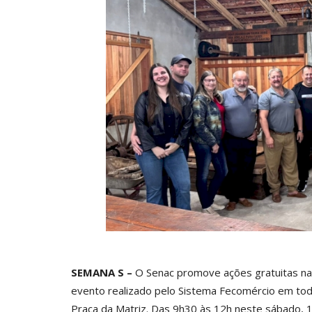
SEMANA S –
O Senac promove ações gratuitas na
evento realizado pelo Sistema Fecomércio em todo
Praça da Matriz. Das 9h30 às 12h neste sábado, 