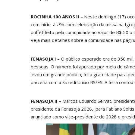
ROCINHA 100 ANOS II –
Neste domingo (17) oco
com início às 9h com celebração da missa na Igr
buffet feito pela comunidade ao valor de R$ 50 o 
Veja mais detalhes sobre a comunidade nas página
FENASOJA I –
O público esperado era de 350 mil,
pessoas. O número foi apurado por meio de câmeras
levou um grande público, foi a gratuidade para pe
parceria com a Sicredi União RS/ES. A feira conto
FENASOJA II –
Marcos Eduardo Servat, presidente
presidente da Fenasoja 2028, para Fabiano Soltis
anunciado como vice-presidente de 2028 e presid