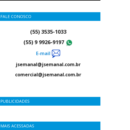
FALE CONOSCO
(55) 3535-1033
(55) 9 9926-9197
E-mail
jsemanal@jsemanal.com.br
comercial@jsemanal.com.br
PUBLICIDADES
MAIS ACESSADAS