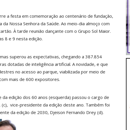
rre a festa em comemoração ao centenário de fundação,
eja da Nossa Senhora da Saúde. Ao meio-dia almoço com
cartão. À tarde reunião dançante com o Grupo Sol Maior.
s 8 e 9 nesta edição.
 mas superou as expectativas, chegando a 387.854
 dotadas de inteligência artificial. A novidade, e que
destres no acesso ao parque, viabilizada por meio de
u com mais de 600 expositores.
 da edição dos 60 anos (esquerda) passou o cargo de
, (c), vice-presidente da edição deste ano. Também foi
ente da edição de 2030, Djeison Fernando Drey (d).