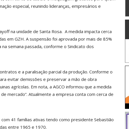
amação especial, reunindo lideranças, empresários e
 layoff na unidade de Santa Rosa. A medida impacta cerca
adas em GZH. A suspensão foi aprovada por mais de 85%
a na semana passada, conforme o Sindicato dos
ontratos e a paralisação parcial da produção. Conforme o
 para evitar demissões e preservar a mão de obra
uinas agrícolas. Em nota, a AGCO informou que a medida
io de mercado”. Atualmente a empresa conta com cerca de
com 41 famílias ativas tendo como presidente Sebastião
adas entre 1965 e 1970.