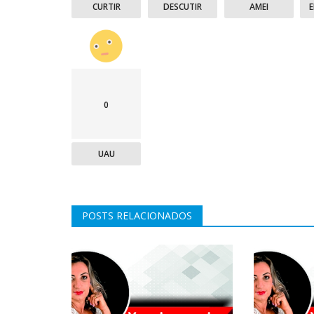
CURTIR
DESCUTIR
AMEI
0
UAU
POSTS RELACIONADOS