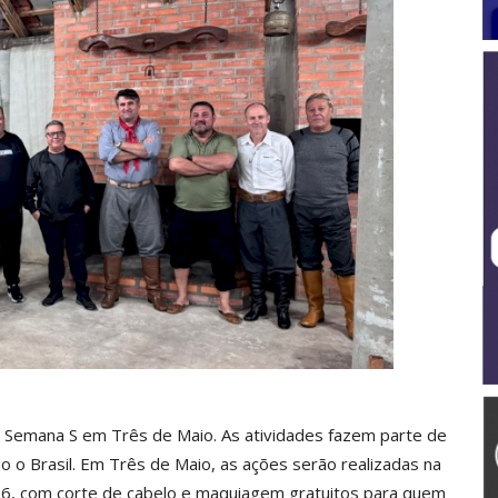
 Semana S em Três de Maio. As atividades fazem parte de
 o Brasil. Em Três de Maio, as ações serão realizadas na
16, com corte de cabelo e maquiagem gratuitos para quem