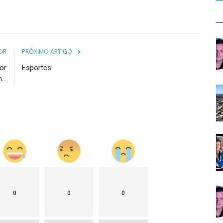
OR
PRÓXIMO ARTIGO
or
Esportes
..
0
0
0