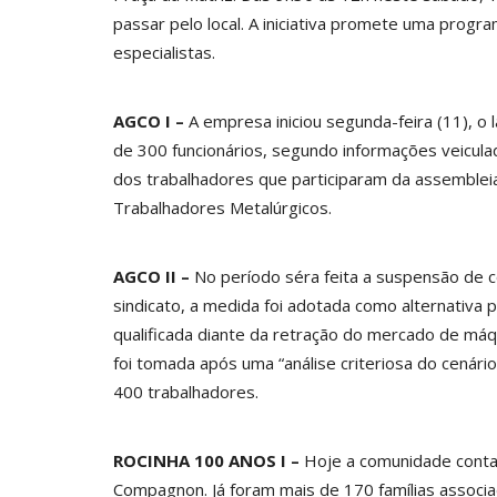
passar pelo local. A iniciativa promete uma progr
especialistas.
AGCO I –
A empresa iniciou segunda-feira (11), o
de 300 funcionários, segundo informações veicul
dos trabalhadores que participaram da assemblei
Trabalhadores Metalúrgicos.
AGCO II –
No período séra feita a suspensão de c
sindicato, a medida foi adotada como alternativa
qualificada diante da retração do mercado de máq
foi tomada após uma “análise criteriosa do cenár
400 trabalhadores.
ROCINHA 100 ANOS I –
Hoje a comunidade conta 
Compagnon. Já foram mais de 170 famílias associ