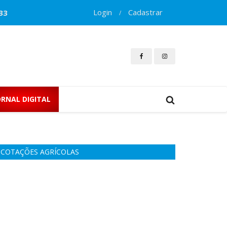
Login
Cadastrar
33
/
ORNAL DIGITAL
COTAÇÕES AGRÍCOLAS