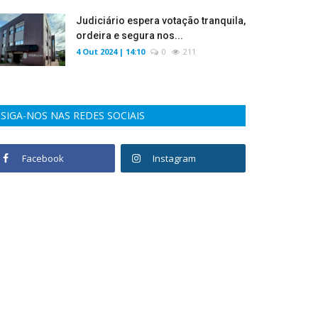
Judiciário espera votação tranquila,
ordeira e segura nos...
4 Out 2024 | 14:10
0
211
SIGA-NOS NAS REDES SOCIAIS
Facebook
Instagram