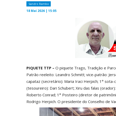
Sandro Rambo
18 Mai 2026 | 15:05
PIQUETE TTP –
O piquete Trago, Tradição e Par
Patrão reeleito: Leandro Schmitt; vice-patrão: Jers
capataz (secretário): Maria Iraci Herpich; 1° sota
(tesoureiro): Dari Schubert; Xiru das falas (orador)
Roberto Conrad; 1° Posteiro (diretor de patrimônio
Rodrigo Herpich. O presidente do Conselho de Va