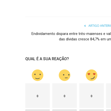
ARTIGO ANTERI
Endividamento dispara entre três-maienses e val
das dívidas cresce 84,7% em um.
QUAL É A SUA REAÇÃO?
0
0
0