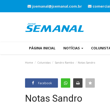
jsemanal@jsemanal.com.br
comercia
PÁGINA INICIAL
NOTÍCIAS
COLUNIST
Home
Colunistas
Sandro Rambo
Notas Sandro
Facebook
Notas Sandro