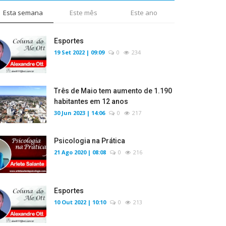
Esta semana
Este mês
Este ano
Esportes
19 Set 2022 | 09:09
0
234
Três de Maio tem aumento de 1.190
habitantes em 12 anos
30 Jun 2023 | 14:06
0
217
Psicologia na Prática
21 Ago 2020 | 08:08
0
216
Esportes
10 Out 2022 | 10:10
0
213