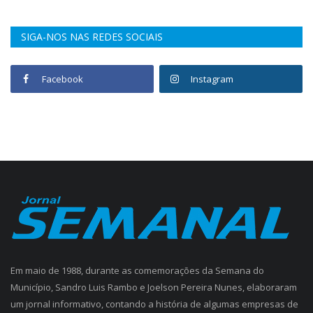
SIGA-NOS NAS REDES SOCIAIS
Facebook
Instagram
Em maio de 1988, durante as comemorações da Semana do
Município, Sandro Luis Rambo e Joelson Pereira Nunes, elaboraram
um jornal informativo, contando a história de algumas empresas de