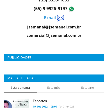
(55) 9 9926-9197
E-mail
jsemanal@jsemanal.com.br
comercial@jsemanal.com.br
PUBLICIDADES
MAIS ACESSADAS
Esta semana
Este mês
Este ano
Esportes
19 Set 2022 | 09:09
0
228