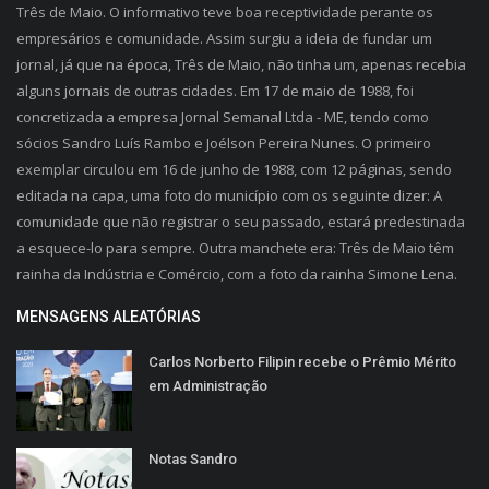
Três de Maio. O informativo teve boa receptividade perante os
empresários e comunidade. Assim surgiu a ideia de fundar um
jornal, já que na época, Três de Maio, não tinha um, apenas recebia
alguns jornais de outras cidades. Em 17 de maio de 1988, foi
concretizada a empresa Jornal Semanal Ltda - ME, tendo como
sócios Sandro Luís Rambo e Joélson Pereira Nunes. O primeiro
exemplar circulou em 16 de junho de 1988, com 12 páginas, sendo
editada na capa, uma foto do município com os seguinte dizer: A
comunidade que não registrar o seu passado, estará predestinada
a esquece-lo para sempre. Outra manchete era: Três de Maio têm
rainha da Indústria e Comércio, com a foto da rainha Simone Lena.
MENSAGENS ALEATÓRIAS
Carlos Norberto Filipin recebe o Prêmio Mérito
em Administração
Notas Sandro