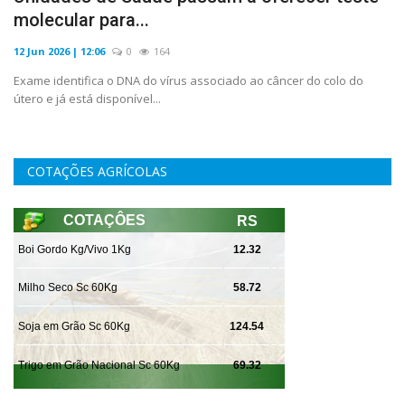
molecular para...
12 Jun 2026 | 12:06
0
164
Exame identifica o DNA do vírus associado ao câncer do colo do
útero e já está disponível...
COTAÇÕES AGRÍCOLAS