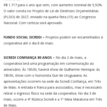
R$ 1.717 para o ano que vem, com aumento nominal de 5,92%.
O valor consta no Projeto de Lei de Diretrizes Orçamentárias
(PLDO) de 2027, enviado na quarta-feira (15) ao Congresso
Nacional. Com certeza será aprovado.
FUNDO SOCIAL SICREDI –
Projetos podem ser encaminhados à
cooperativa até o dia 8 de maio.
SICREDI CONFIANÇA 80 ANOS –
No dia 2 de maio, a
cooperativa terá uma programação em comemoração ao
aniversário. Às 16h30, haverá show de Guilherme Henrique; às
18h30, show com o humorista Guri de Uruguaiana. As
apresentações ocorrem na sede da Sicredi Confiança, em Três
de Maio. A entrada é franca para associados, mas é necessário
retirar o ingresso físico na sede da cooperativa. No dia 3 de
maio, ocorre a 4ª Rústica Sicredi e a 1ª Meia Maratona em Três
de Maio.