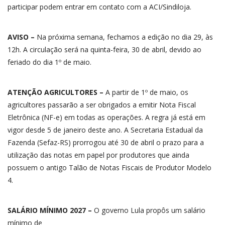
participar podem entrar em contato com a ACI/Sindiloja.
AVISO –
Na próxima semana, fechamos a edição no dia 29, às
12h. A circulação será na quinta-feira, 30 de abril, devido ao
feriado do dia 1º de maio.
ATENÇÃO AGRICULTORES –
A partir de 1º de maio, os
agricultores passarão a ser obrigados a emitir Nota Fiscal
Eletrônica (NF-e) em todas as operações. A regra já está em
vigor desde 5 de janeiro deste ano. A Secretaria Estadual da
Fazenda (Sefaz-RS) prorrogou até 30 de abril o prazo para a
utilização das notas em papel por produtores que ainda
possuem o antigo Talão de Notas Fiscais de Produtor Modelo
4.
SALÁRIO MÍNIMO 2027 –
O governo Lula propôs um salário
mínimo de