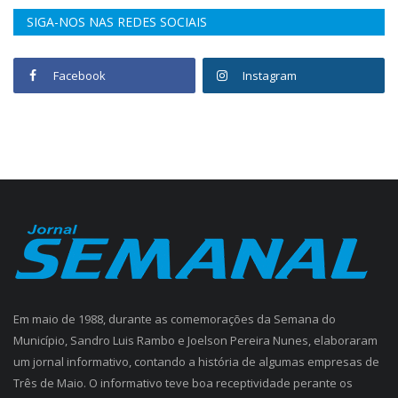
SIGA-NOS NAS REDES SOCIAIS
Facebook
Instagram
Em maio de 1988, durante as comemorações da Semana do
Município, Sandro Luis Rambo e Joelson Pereira Nunes, elaboraram
um jornal informativo, contando a história de algumas empresas de
Três de Maio. O informativo teve boa receptividade perante os