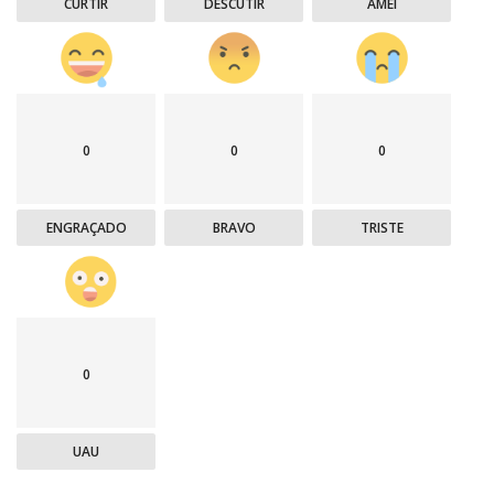
CURTIR
DESCUTIR
AMEI
0
0
0
ENGRAÇADO
BRAVO
TRISTE
0
UAU