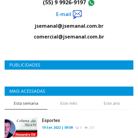
(55) 9 9926-9197
E-mail
jsemanal@jsemanal.com.br
comercial@jsemanal.com.br
PUBLICIDADES
MAIS ACESSADAS
Esta semana
Este mês
Este ano
Esportes
19 Set 2022 | 09:09
0
231