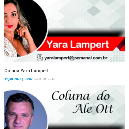
Coluna Yara Lampert
11 Jul 2022 | 07:07
0
2432