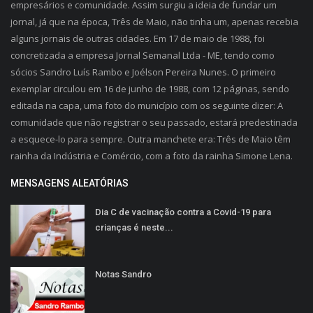
empresários e comunidade. Assim surgiu a ideia de fundar um
jornal, já que na época, Três de Maio, não tinha um, apenas recebia
alguns jornais de outras cidades. Em 17 de maio de 1988, foi
concretizada a empresa Jornal Semanal Ltda - ME, tendo como
sócios Sandro Luís Rambo e Joélson Pereira Nunes. O primeiro
exemplar circulou em 16 de junho de 1988, com 12 páginas, sendo
editada na capa, uma foto do município com os seguinte dizer: A
comunidade que não registrar o seu passado, estará predestinada
a esquece-lo para sempre. Outra manchete era: Três de Maio têm
rainha da Indústria e Comércio, com a foto da rainha Simone Lena.
MENSAGENS ALEATÓRIAS
Dia C de vacinação contra a Covid-19 para
crianças é neste...
Notas Sandro