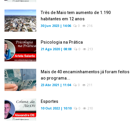
Três de Maio tem aumento de 1.190
habitantes em 12 anos
30 Jun 2023 | 14:06
0
216
Psicologia na Prática
21 Ago 2020 | 08:08
0
213
Mais de 40 encaminhamentos já foram feitos
ao programa...
23 Abr 2021 | 11:04
0
211
Esportes
10 Out 2022 | 10:10
0
210