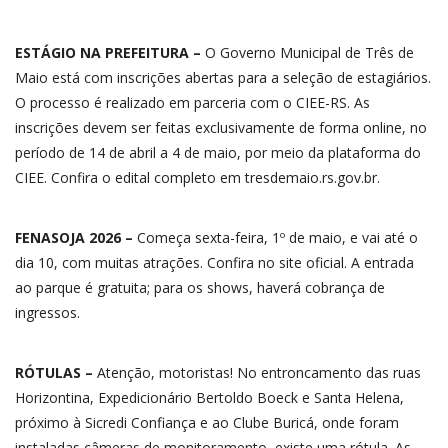
ESTÁGIO NA PREFEITURA –
O Governo Municipal de Três de
Maio está com inscrições abertas para a seleção de estagiários.
O processo é realizado em parceria com o CIEE-RS. As
inscrições devem ser feitas exclusivamente de forma online, no
período de 14 de abril a 4 de maio, por meio da plataforma do
CIEE. Confira o edital completo em tresdemaio.rs.gov.br.
FENASOJA 2026 –
Começa sexta-feira, 1º de maio, e vai até o
dia 10, com muitas atrações. Confira no site oficial. A entrada
ao parque é gratuita; para os shows, haverá cobrança de
ingressos.
RÓTULAS –
Atenção, motoristas! No entroncamento das ruas
Horizontina, Expedicionário Bertoldo Boeck e Santa Helena,
próximo à Sicredi Confiança e ao Clube Buricá, onde foram
instaladas câmeras de monitoramento, existe uma rótula. As