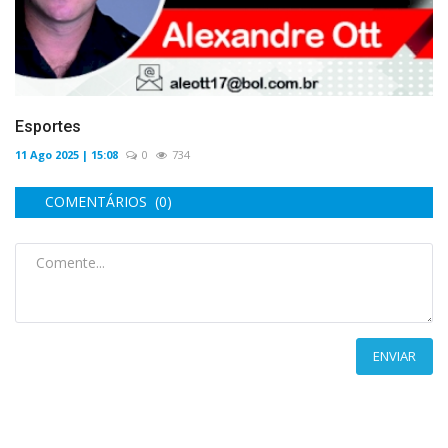
Esportes
11 Ago 2025 | 15:08
0
734
COMENTÁRIOS (0)
ENVIAR