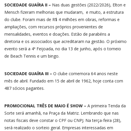
SOCIEDADE GUAÍRA II –
Nas duas gestões (2022/2026), Elton e
Mensch fizeram melhorias que mudaram, e muito, a estrutura
do clube. Foram mais de R$ 4 milhões em obras, reformas e
ampliações, com recursos próprios provenientes de
mensalidades, eventos e doações. Estão de parabéns a
diretoria e os associados que acreditaram na gestão. O próximo
evento será a 4ª Feijoada, no dia 13 de junho, após o torneio
de Beach Tennis e um bingo.
SOCIEDADE GUAÍRA III –
O clube comemora 64 anos neste
mês de abril. Fundado em 15 de abril de 1962, hoje conta com
487 sócios pagantes.
PROMOCIONAL TRÊS DE MAIO É SHOW –
A primeira Tenda da
Sorte será amanhã, na Praça da Matriz. Lembrando que nas
notas fiscais deve constar o CPF ou CNPJ. Na terça-feira (28),
será realizado o sorteio geral. Empresas interessadas em