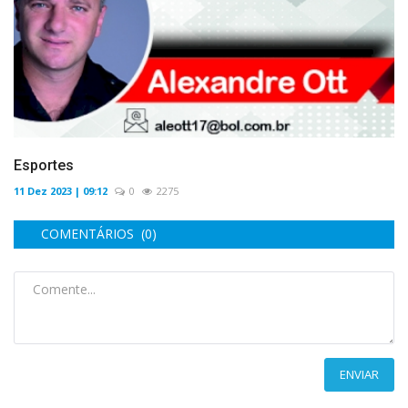
Esportes
11 Dez 2023 | 09:12
0
2275
COMENTÁRIOS (0)
ENVIAR