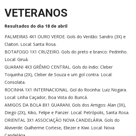
VETERANOS
Resultados do dia 18 de abril
PALMEIRAS 4X1 OURO VERDE. Gols do Verdão: Sandro (3X) e
Claiton. Local: Santa Rosa.
BOTAFOGO 1X1 CRUZEIRO. Gols do preto e branco: Pedrinho.
Local: Giruá.
GUARANI 4X3 GRÊMIO CENTRAL. Gols do índio: Cleber
Toquinha (2X), Cleber de Souza e um gol contra. Local:
Consolata.
ROCINHA 1X1 INTERNACIONAL. Gol do Rocinha: Luiz Nogara.
Local: Linha Caçador, Boa Vista do Buricá.
AMIGOS DA BOLA 8X1 GUARANI. Gols dos Amigos: Alan (3X),
Diego (2X), Kiko, Felipe e Panzer. Local: Petrópolis, Santa Rosa.
ORIENTAL 3X1 ASSOCIAÇÃO NOVA CANDELÁRIA. Gols do
Alviverde: Guilherme Cortese, Eliezer e Kiwi. Local: Nova
Candelária.