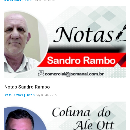
Notas Sandro Rambo
22 Out 2021 | 10:10
0
2765