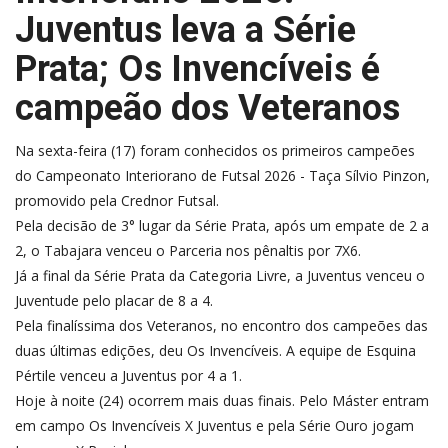
Juventus leva a Série
Prata; Os Invencíveis é
campeão dos Veteranos
Na sexta-feira (17) foram conhecidos os primeiros campeões
do Campeonato Interiorano de Futsal 2026 - Taça Sílvio Pinzon,
promovido pela Crednor Futsal.
Pela decisão de 3° lugar da Série Prata, após um empate de 2 a
2, o Tabajara venceu o Parceria nos pênaltis por 7X6.
Já a final da Série Prata da Categoria Livre, a Juventus venceu o
Juventude pelo placar de 8 a 4.
Pela finalíssima dos Veteranos, no encontro dos campeões das
duas últimas edições, deu Os Invencíveis. A equipe de Esquina
Pértile venceu a Juventus por 4 a 1.
Hoje à noite (24) ocorrem mais duas finais. Pelo Máster entram
em campo Os Invencíveis X Juventus e pela Série Ouro jogam