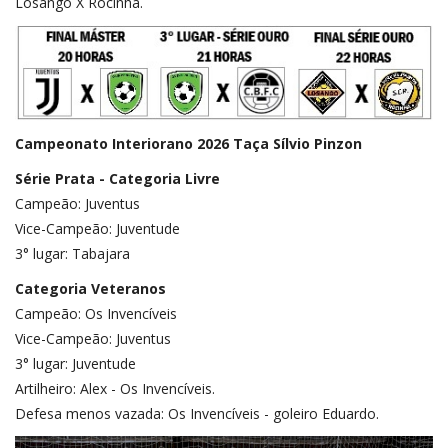
Losango X Rocinha.
Campeonato Interiorano 2026 Taça Sílvio Pinzon
Série Prata - Categoria Livre
Campeão: Juventus
Vice-Campeão: Juventude
3° lugar: Tabajara
Categoria Veteranos
Campeão: Os Invencíveis
Vice-Campeão: Juventus
3° lugar: Juventude
Artilheiro: Alex - Os Invencíveis.
Defesa menos vazada: Os Invencíveis - goleiro Eduardo.