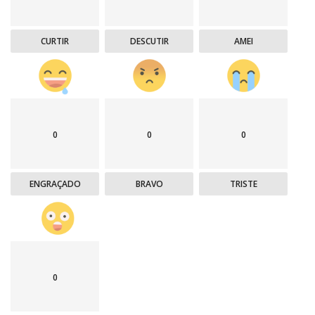
CURTIR
DESCUTIR
AMEI
0
0
0
ENGRAÇADO
BRAVO
TRISTE
0