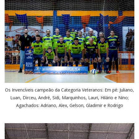
Os Invencíveis campeão da Categoria Veteranos: Em pé: Juliano,
Luan, Dirceu, André, Sidi, Marquinhos, Lauri, Hilário e Nino;
Agachados: Adriano, Alex, Gelson, Gladimir e Rodrigo