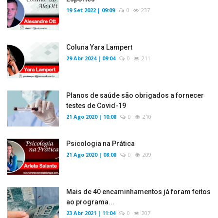
19 Set 2022 | 09:09
0
237
Coluna Yara Lampert
29 Abr 2024 | 09:04
0
211
Planos de saúde são obrigados a fornecer
testes de Covid-19
21 Ago 2020 | 10:08
0
210
Psicologia na Prática
21 Ago 2020 | 08:08
0
209
Mais de 40 encaminhamentos já foram feitos
ao programa...
23 Abr 2021 | 11:04
0
207