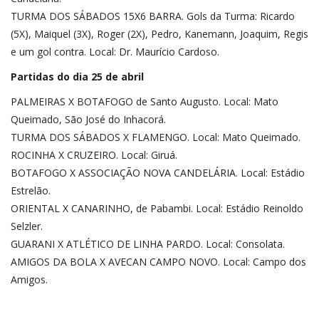
TURMA DOS SÁBADOS 15X6 BARRA. Gols da Turma: Ricardo
(5X), Maiquel (3X), Roger (2X), Pedro, Kanemann, Joaquim, Regis
e um gol contra. Local: Dr. Maurício Cardoso.
Partidas do dia 25 de abril
PALMEIRAS X BOTAFOGO de Santo Augusto. Local: Mato
Queimado, São José do Inhacorá.
TURMA DOS SÁBADOS X FLAMENGO. Local: Mato Queimado.
ROCINHA X CRUZEIRO. Local: Giruá.
BOTAFOGO X ASSOCIAÇÃO NOVA CANDELÁRIA. Local: Estádio
Estrelão.
ORIENTAL X CANARINHO, de Pabambi. Local: Estádio Reinoldo
Selzler.
GUARANI X ATLÉTICO DE LINHA PARDO. Local: Consolata.
AMIGOS DA BOLA X AVECAN CAMPO NOVO. Local: Campo dos
Amigos.