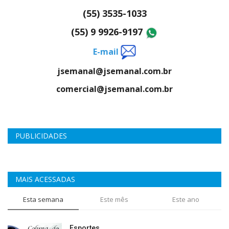
(55) 3535-1033
(55) 9 9926-9197
E-mail
jsemanal@jsemanal.com.br
comercial@jsemanal.com.br
PUBLICIDADES
MAIS ACESSADAS
Esta semana
Este mês
Este ano
Esportes