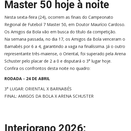
Master 50 hoje à noite
Nesta sexta-feira (24), ocorrem as finais do Campeonato
Regional de Futebol 7 Master 50, em Doutor Maurício Cardoso.
Os Amigos da Bola vão em busca do título da competição.
Na semana passada, no dia 17, os Amigos da Bola venceram o
Barnabés por 6 a 4, garantindo a vaga na finalíssima. Já o outro
representante três-maiense, o Oriental, foi superado pela Arena
Schuster pelo placar de 2 a 0 e disputará o 3° lugar hoje.
Confira os confrontos desta noite no quadro:
RODADA - 24 DE ABRIL
3° LUGAR: ORIENTAL X BARNABÉS
FINAL: AMIGOS DA BOLA X ARENA SCHUSTER
Interiorano 2026: