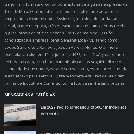
um jornal informativo, contando a história de algumas empresas de
Três de Maio. O informativo teve boa receptividade perante os
empresários e comunidade. Assim surgiu a ideia de fundar um
jornal, já que na época, Três de Maio, não tinha um, apenas recebia
alguns jornais de outras cidades. Em 17 de maio de 1988, foi
concretizada a empresa Jornal Semanal Ltda - ME, tendo como
sócios Sandro Luís Rambo e Joélson Pereira Nunes. O primeiro
exemplar circulou em 16 de junho de 1988, com 12 páginas, sendo
editada na capa, uma foto do município com os seguinte dizer: A
comunidade que não registrar o seu passado, estará predestinada
a esquece-lo para sempre. Outra manchete era: Três de Maio têm
rainha da Indústria e Comércio, com a foto da rainha Simone Lena.
MENSAGENS ALEATÓRIAS
Em 2022, região arrecadou R$ 500,7 milhões aos
cofres do...
Complexo Costana Frontier Resort terá