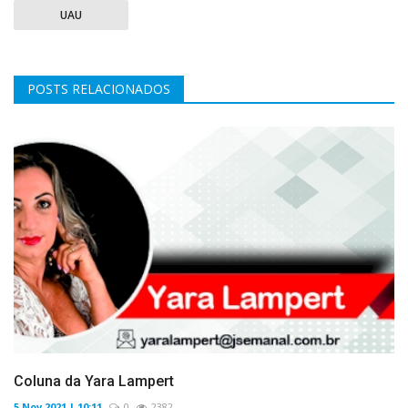
UAU
POSTS RELACIONADOS
Coluna da Yara Lampert
5 Nov 2021 | 10:11
0
2382