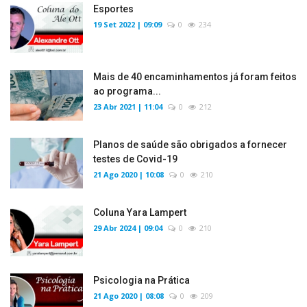
Esportes
19 Set 2022 | 09:09
0
234
Mais de 40 encaminhamentos já foram feitos
ao programa...
23 Abr 2021 | 11:04
0
212
Planos de saúde são obrigados a fornecer
testes de Covid-19
21 Ago 2020 | 10:08
0
210
Coluna Yara Lampert
29 Abr 2024 | 09:04
0
210
Psicologia na Prática
21 Ago 2020 | 08:08
0
209