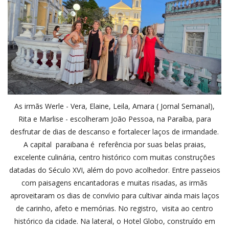
As irmãs Werle - Vera, Elaine, Leila, Amara ( Jornal Semanal),
Rita e Marlise - escolheram João Pessoa, na Paraíba, para
desfrutar de dias de descanso e fortalecer laços de irmandade.
A capital paraibana é referência por suas belas praias,
excelente culinária, centro histórico com muitas construções
datadas do Século XVI, além do povo acolhedor. Entre passeios
com paisagens encantadoras e muitas risadas, as irmãs
aproveitaram os dias de convívio para cultivar ainda mais laços
de carinho, afeto e memórias. No registro, visita ao centro
histórico da cidade. Na lateral, o Hotel Globo, construído em