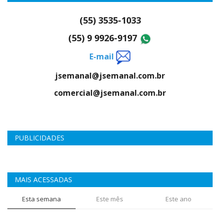
(55) 3535-1033
(55) 9 9926-9197
E-mail
jsemanal@jsemanal.com.br
comercial@jsemanal.com.br
PUBLICIDADES
MAIS ACESSADAS
Esta semana
Este mês
Este ano