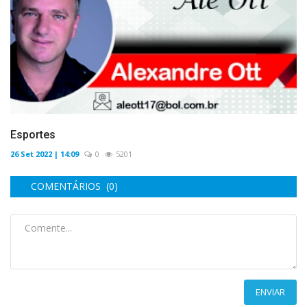
Esportes
26 Set 2022 | 14:09
0
5201
COMENTÁRIOS (0)
ENVIAR