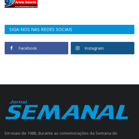
SIGA-NOS NAS REDES SOCIAIS
Facebook
Instagram
Em maio de 1988, durante as comemorações da Semana do