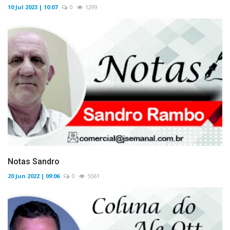
10 Jul 2023 | 10:07
0
1299
Notas Sandro
20 Jun 2022 | 09:06
0
5561