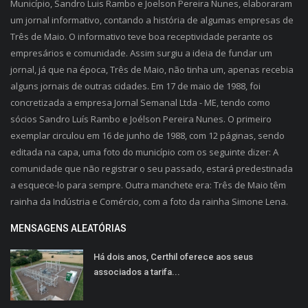
Município, Sandro Luis Rambo e Joelson Pereira Nunes, elaboraram
um jornal informativo, contando a história de algumas empresas de
Três de Maio. O informativo teve boa receptividade perante os
empresários e comunidade. Assim surgiu a ideia de fundar um
jornal, já que na época, Três de Maio, não tinha um, apenas recebia
alguns jornais de outras cidades. Em 17 de maio de 1988, foi
concretizada a empresa Jornal Semanal Ltda - ME, tendo como
sócios Sandro Luís Rambo e Joélson Pereira Nunes. O primeiro
exemplar circulou em 16 de junho de 1988, com 12 páginas, sendo
editada na capa, uma foto do município com os seguinte dizer: A
comunidade que não registrar o seu passado, estará predestinada
a esquece-lo para sempre. Outra manchete era: Três de Maio têm
rainha da Indústria e Comércio, com a foto da rainha Simone Lena.
MENSAGENS ALEATÓRIAS
Há dois anos, Certhil oferece aos seus
associados a tarifa...