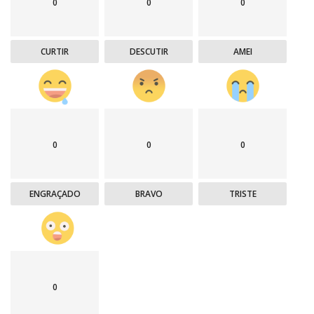
0
0
0
CURTIR
DESCUTIR
AMEI
0
0
0
ENGRAÇADO
BRAVO
TRISTE
0