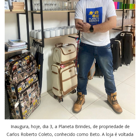
Inaugura, hoje, dia 3, a Planeta Brindes, de propriedade de
Carlos Roberto Coleto, conhecido como Beto. A loja é voltada