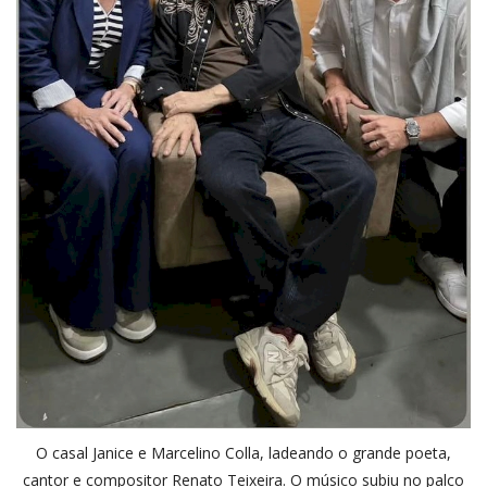
O casal Janice e Marcelino Colla, ladeando o grande poeta,
cantor e compositor Renato Teixeira. O músico subiu no palco