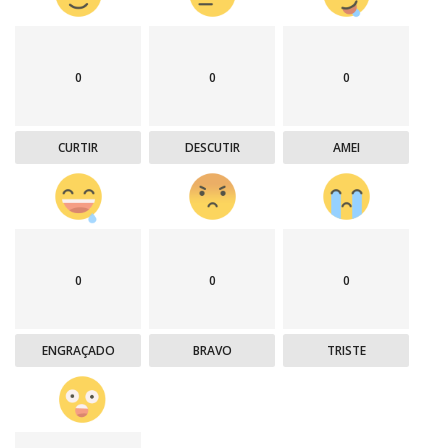
0
0
0
CURTIR
DESCUTIR
AMEI
0
0
0
ENGRAÇADO
BRAVO
TRISTE