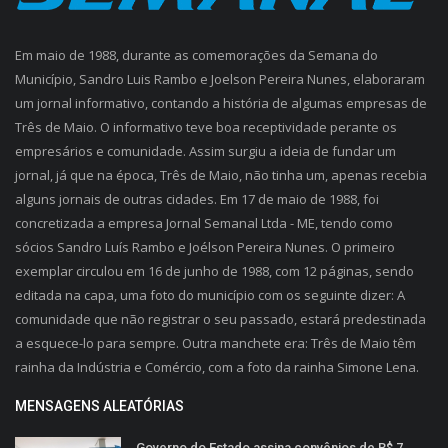
Em maio de 1988, durante as comemorações da Semana do
Município, Sandro Luis Rambo e Joelson Pereira Nunes, elaboraram
um jornal informativo, contando a história de algumas empresas de
Três de Maio. O informativo teve boa receptividade perante os
empresários e comunidade. Assim surgiu a ideia de fundar um
jornal, já que na época, Três de Maio, não tinha um, apenas recebia
alguns jornais de outras cidades. Em 17 de maio de 1988, foi
concretizada a empresa Jornal Semanal Ltda - ME, tendo como
sócios Sandro Luís Rambo e Joélson Pereira Nunes. O primeiro
exemplar circulou em 16 de junho de 1988, com 12 páginas, sendo
editada na capa, uma foto do município com os seguinte dizer: A
comunidade que não registrar o seu passado, estará predestinada
a esquece-lo para sempre. Outra manchete era: Três de Maio têm
rainha da Indústria e Comércio, com a foto da rainha Simone Lena.
MENSAGENS ALEATÓRIAS
Governo do Estado assina convênios de R$ 7