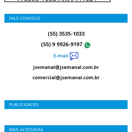
FALE CONOSCO
(55) 3535-1033
(55) 9 9926-9197
E-mail
jsemanal@jsemanal.com.br
comercial@jsemanal.com.br
PUBLICIDADES
MAIS ACESSADAS