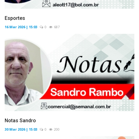
Esportes
16 Mar 2026 | 15:03
0
687
Notas Sandro
30 Mar 2026 | 15:03
0
200