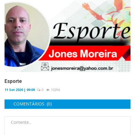
Esporte
11 Set 2020 | 09:09
0
15296
COMENTÁRIOS (0)