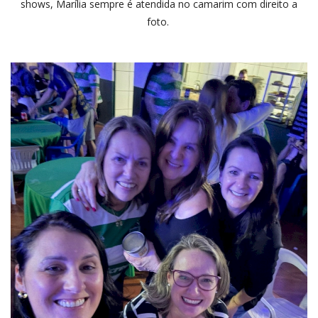
shows, Marília sempre é atendida no camarim com direito a
foto.