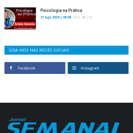
Psicologia na Prática
21 Ago 2020 | 08:08
0
210
SIGA-NOS NAS REDES SOCIAIS
Facebook
Instagram