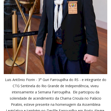
Luis Antônio Fiorin - 3° Guri Farroupilha do RS - e integrante do
CTG Sentinela do Rio Grande de Independência, viveu
intensamente a Semana Farroupilha. Ele participou da
solenidade de acendimento da Chama Crioula no Palácio
Piratini, esteve presente na homenagem da Assembleia
Legislativa e também no Desfile Farroupilha em Porto Alegre.