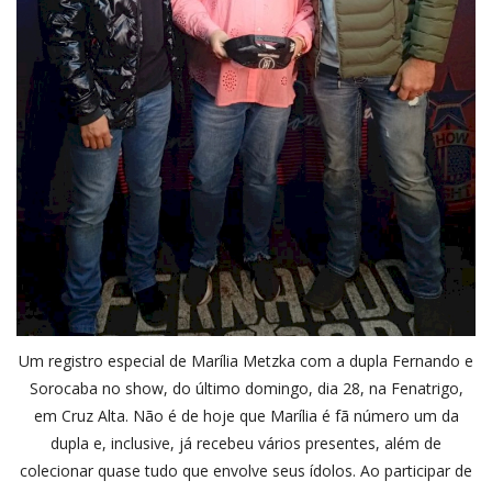
Um registro especial de Marília Metzka com a dupla Fernando e
Sorocaba no show, do último domingo, dia 28, na Fenatrigo,
em Cruz Alta. Não é de hoje que Marília é fã número um da
dupla e, inclusive, já recebeu vários presentes, além de
colecionar quase tudo que envolve seus ídolos. Ao participar de