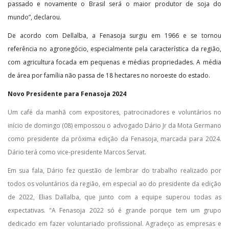
passado e novamente o Brasil será o maior produtor de soja do
mundo”, declarou.
De acordo com Dellalba, a Fenasoja surgiu em 1966 e se tornou
referência no agronegócio, especialmente pela característica da região,
com agricultura focada em pequenas e médias propriedades. A média
de área por família não passa de 18 hectares no noroeste do estado.
Novo Presidente para Fenasoja 2024
Um café da manhã com expositores, patrocinadores e voluntários no
início de domingo (08) empossou o advogado Dário Jr da Mota Germano
como presidente da próxima edição da Fenasoja, marcada para 2024.
Dário terá como vice-presidente Marcos Servat.
Em sua fala, Dário fez questão de lembrar do trabalho realizado por
todos os voluntários da região, em especial ao do presidente da edição
de 2022, Elias Dallalba, que junto com a equipe superou todas as
expectativas. "A Fenasoja 2022 só é grande porque tem um grupo
dedicado em fazer voluntariado profissional. Agradeço as empresas e