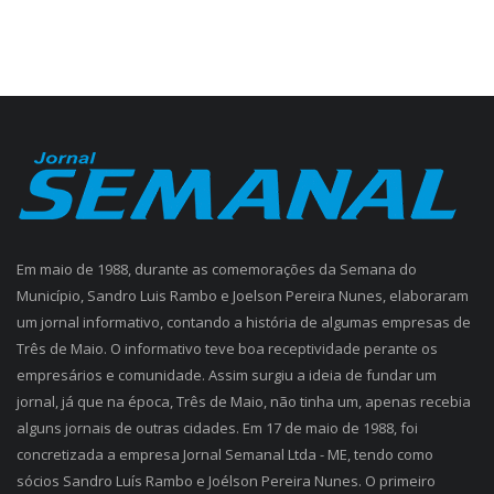
Em maio de 1988, durante as comemorações da Semana do
Município, Sandro Luis Rambo e Joelson Pereira Nunes, elaboraram
um jornal informativo, contando a história de algumas empresas de
Três de Maio. O informativo teve boa receptividade perante os
empresários e comunidade. Assim surgiu a ideia de fundar um
jornal, já que na época, Três de Maio, não tinha um, apenas recebia
alguns jornais de outras cidades. Em 17 de maio de 1988, foi
concretizada a empresa Jornal Semanal Ltda - ME, tendo como
sócios Sandro Luís Rambo e Joélson Pereira Nunes. O primeiro