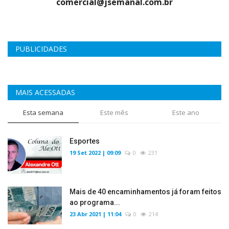
comercial@jsemanal.com.br
PUBLICIDADES
MAIS ACESSADAS
Esta semana
Este mês
Este ano
Esportes
19 Set 2022 | 09:09
0
231
Mais de 40 encaminhamentos já foram feitos
ao programa...
23 Abr 2021 | 11:04
0
214