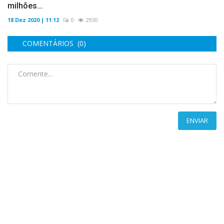
milhões...
18 Dez 2020 | 11:12
0
2930
COMENTÁRIOS (0)
ENVIAR