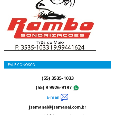
FALE CONOSCO
(55) 3535-1033
(55) 9 9926-9197
E-mail
jsemanal@jsemanal.com.br