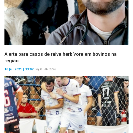
Alerta para casos de raiva herbívora em bovinos na
região
16 Jul 2021 | 13:07
0
2249