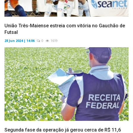
União Três-Maiense estreia com vitória no Gauchão de
Futsal
28 Jun 2024 | 14:06
0
1619
Segunda fase da operação já gerou cerca de R$ 11,6