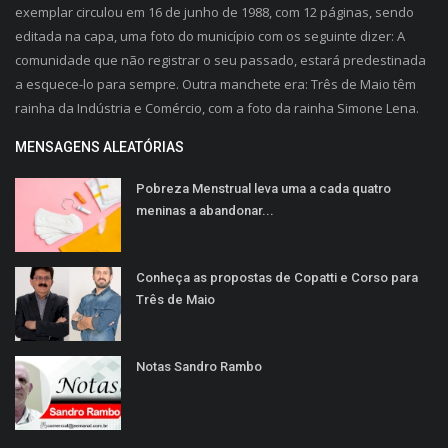
exemplar circulou em 16 de junho de 1988, com 12 páginas, sendo
editada na capa, uma foto do município com os seguinte dizer: A
comunidade que não registrar o seu passado, estará predestinada
a esquece-lo para sempre. Outra manchete era: Três de Maio têm
rainha da Indústria e Comércio, com a foto da rainha Simone Lena.
MENSAGENS ALEATÓRIAS
Pobreza Menstrual leva uma a cada quatro
meninas a abandonar...
Conheça as propostas de Copatti e Corso para
Três de Maio
Notas Sandro Rambo