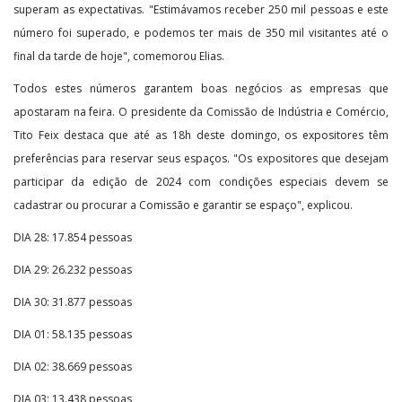
superam as expectativas. "Estimávamos receber 250 mil pessoas e este
número foi superado, e podemos ter mais de 350 mil visitantes até o
final da tarde de hoje", comemorou Elias.
Todos estes números garantem boas negócios as empresas que
apostaram na feira. O presidente da Comissão de Indústria e Comércio,
Tito Feix destaca que até as 18h deste domingo, os expositores têm
preferências para reservar seus espaços. "Os expositores que desejam
participar da edição de 2024 com condições especiais devem se
cadastrar ou procurar a Comissão e garantir se espaço", explicou.
DIA 28: 17.854 pessoas
DIA 29: 26.232 pessoas
DIA 30: 31.877 pessoas
DIA 01: 58.135 pessoas
DIA 02: 38.669 pessoas
DIA 03: 13.438 pessoas