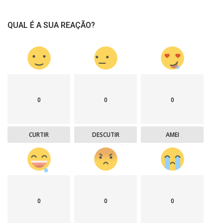
QUAL É A SUA REAÇÃO?
0
0
0
CURTIR
DESCUTIR
AMEI
0
0
0