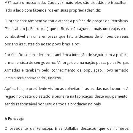
MST para o nosso lado. Cada vez mais, eles são cidadãos e trabalham
lado a lado com fazendeiros em suas propriedades”, diz.
O presidente também voltou a atacar a política de preços da Petrobras.
“Eles sabem [a Petrobras] que o Brasil não aguenta mais um reajuste de
combustível em uma empresa que fatura dezenas de bilhões de reais
por ano às custas do nosso povo brasileiro”.
Por fim, Bolsonaro declarou também a intenção de seguir com a política
armamentista de seu governo. “A força de uma nação passa pelas Forças
Armadas e também pelo conhecimento da população. Povo armado
jamais será escravizado”, finalizou.
Após a fala, o presidente visitou as colheitadeiras usadas nas lavouras. A
região noroeste do estado é pioneira na fabricação deste equipamento,
sendo responsável por 60% de toda a produção no país.
A Fenasoja
O presidente da Fenasoja, Elias Dallalba destacou que os números