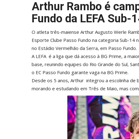
Arthur Rambo é camp
Fundo da LEFA Sub-1
O atleta três-maiense Arthur Augusto Werle Ramb
Esporte Clube Passo Fundo na categoria Sub-14 na
no Estádio Vermelhão da Serra, em Passo Fundo.
A LEFA é a liga que dá acesso à BG Prime, a maior
base, reunindo equipes do Rio Grande do Sul, Sant
o EC Passo Fundo garante vaga na BG Prime.
Desde os 5 anos, Arthur integrou a escolinha de 
morando e estudando em Três de Maio, mas comp