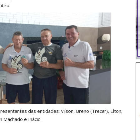
ubro.
sentantes das entidades: Vilson, Breno (Trecar), Elton,
in Machado e Inácio