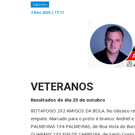
Esportes
3 Nov 2025 | 17:11
VETERANOS
Resultados do dia 25 de outubro
BOTAFOGO 2X2 AMIGOS DA BOLA. No clássico reali
empate. Marcado para o preto e branco: Andriel e
PALMEIRAS 1X4 PALMEIRAS, de Boa Vista do Buricá
GUARANY 1X3 FIM DE CARREIRA, de Santo Cristo. Go