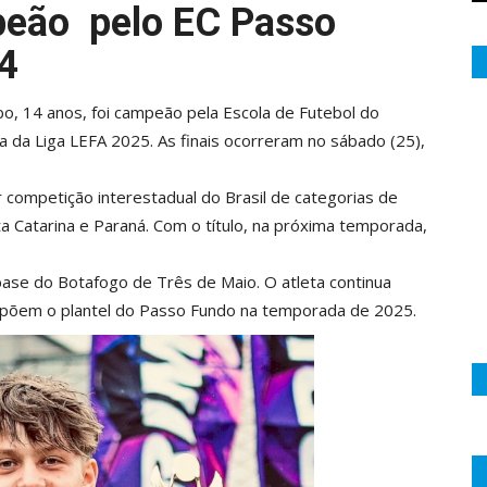
eão pelo EC Passo
4
o, 14 anos, foi campeão pela Escola de Futebol do
 da Liga LEFA 2025. As finais ocorreram no sábado (25),
 competição interestadual do Brasil de categorias de
a Catarina e Paraná. Com o título, na próxima temporada,
base do Botafogo de Três de Maio. O atleta continua
õem o plantel do Passo Fundo na temporada de 2025.