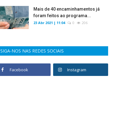
Mais de 40 encaminhamentos já
foram feitos ao programa...
23 Abr 2021 | 11:04
0
206
SIGA-NOS NAS REDES SOCIAIS
Facebook
Instagram