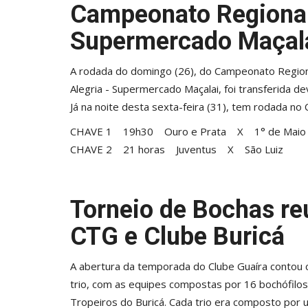
Campeonato Regional
Supermercado Maçal
A rodada do domingo (26), do Campeonato Region
Alegria - Supermercado Maçalai, foi transferida de
Já na noite desta sexta-feira (31), tem rodada n
CHAVE 1 19h30 Ouro e Prata X 1° de Maio
CHAVE 2 21 horas Juventus X São Luiz
Torneio de Bochas reú
CTG e Clube Buricá
A abertura da temporada do Clube Guaíra contou 
trio, com as equipes compostas por 16 bochófilos
Tropeiros do Buricá. Cada trio era composto por 