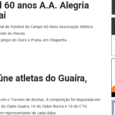
 60 anos A.A. Alegria
ai
al de Futebol de Campo 60 Anos Associação Atlética
vido às chuvas.
o Campo do Ouro e Prata, em Chiapetta.
ne atletas do Guaíra,
com o Torneio de Bochas. A competição foi disputada em
 do Clube Guaíra, 16 do Clube Buricá e 16 do CTG
um representante de cada clube.