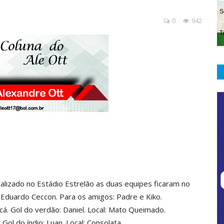
0
942
zado no Estádio Estrelão as duas equipes ficaram no
 Eduardo Ceccon. Para os amigos: Padre e Kiko.
. Gol do verdão: Daniel. Local: Mato Queimado.
l do índio: Luan. Local: Consolata.