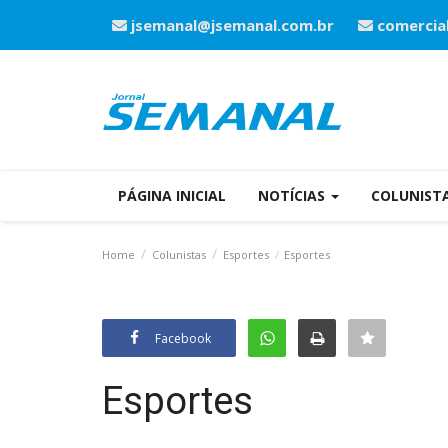
jsemanal@jsemanal.com.br
comercia
PÁGINA INICIAL
NOTÍCIAS
COLUNIST
Home
Colunistas
Esportes
Esportes
Facebook
Esportes