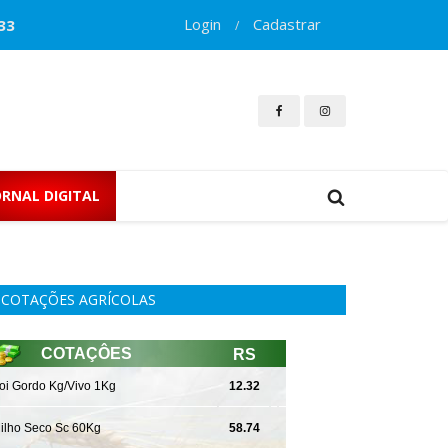
Login
Cadastrar
33
/
ORNAL DIGITAL
COTAÇÕES AGRÍCOLAS