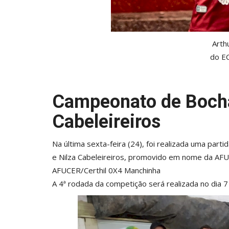
Arth
do E
Campeonato de Bocha
Cabeleireiros
Na última sexta-feira (24), foi realizada uma pa
e Nilza Cabeleireiros, promovido em nome da AFU
AFUCER/Certhil 0X4 Manchinha
A 4ª rodada da competição será realizada no dia 