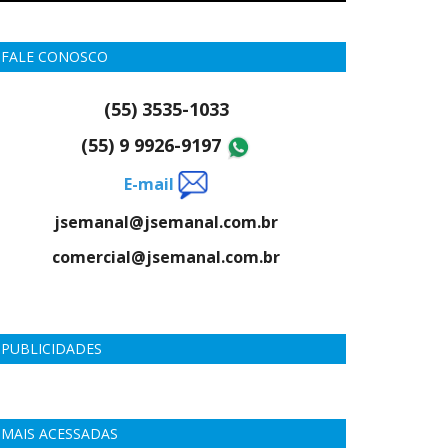
FALE CONOSCO
(55) 3535-1033
(55) 9 9926-9197
E-mail
jsemanal@jsemanal.com.br
comercial@jsemanal.com.br
PUBLICIDADES
MAIS ACESSADAS