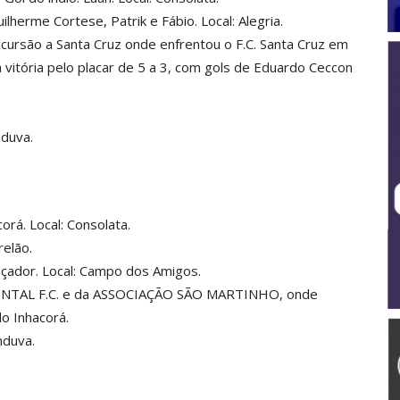
herme Cortese, Patrik e Fábio. Local: Alegria.
ursão a Santa Cruz onde enfrentou o F.C. Santa Cruz em
vitória pelo placar de 5 a 3, com gols de Eduardo Ceccon
duva.
á. Local: Consolata.
elão.
ador. Local: Campo dos Amigos.
IENTAL F.C. e da ASSOCIAÇÃO SÃO MARTINHO, onde
do Inhacorá.
duva.