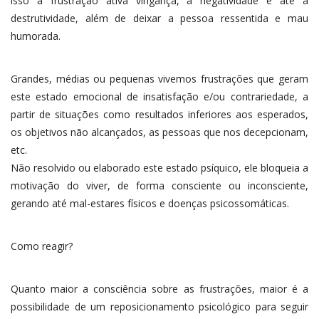
isso a frustração ativa vingança, a negatividade e até a
destrutividade, além de deixar a pessoa ressentida e mau
humorada.
Grandes, médias ou pequenas vivemos frustrações que geram
este estado emocional de insatisfação e/ou contrariedade, a
partir de situações como resultados inferiores aos esperados,
os objetivos não alcançados, as pessoas que nos decepcionam,
etc.
Não resolvido ou elaborado este estado psíquico, ele bloqueia a
motivação do viver, de forma consciente ou inconsciente,
gerando até mal-estares físicos e doenças psicossomáticas.
Como reagir?
Quanto maior a consciência sobre as frustrações, maior é a
possibilidade de um reposicionamento psicológico para seguir