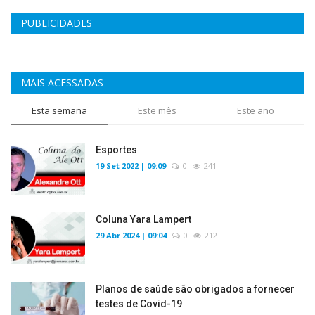
PUBLICIDADES
MAIS ACESSADAS
Esta semana
Este mês
Este ano
Esportes
19 Set 2022 | 09:09
0
241
Coluna Yara Lampert
29 Abr 2024 | 09:04
0
212
Planos de saúde são obrigados a fornecer
testes de Covid-19