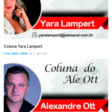
Coluna Yara Lampert
5 Set 2022 | 09:09
0
8138