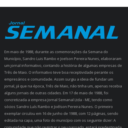
Em maio de 1988, durante as comemorações da Semana do
Município, Sandro Luis Rambo e Joelson Pereira Nunes, elaboraram
um jornal informativo, contando a história de algumas empresas de
Três de Maio. O informativo teve boa receptividade perante os
empresários e comunidade. Assim surgiu a ideia de fundar um
jornal, já que na época, Três de Maio, não tinha um, apenas recebia
alguns jornais de outras cidades. Em 17 de maio de 1988, foi
concretizada a empresa Jornal Semanal Ltda - ME, tendo como
sócios Sandro Luís Rambo e Joélson Pereira Nunes. O primeiro
exemplar circulou em 16 de junho de 1988, com 12 páginas, sendo
editada na capa, uma foto do município com os seguinte dizer: A
comunidade que não registrar o seu passado, estará predestinada