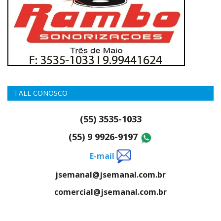
FALE CONOSCO
(55) 3535-1033
(55) 9 9926-9197
E-mail
jsemanal@jsemanal.com.br
comercial@jsemanal.com.br