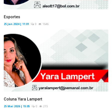
Esportes
25 Jan 2024 | 11:01
0
1646
Coluna Yara Lampert
25 Mai 2026 | 15:05
0
215