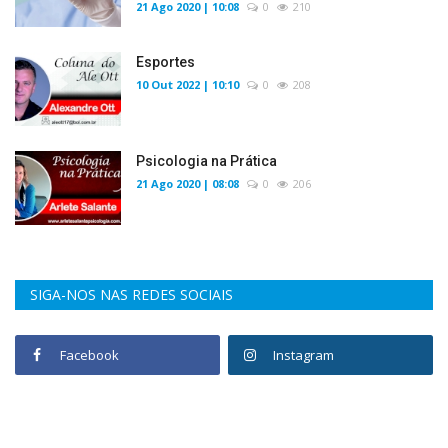
21 Ago 2020 | 10:08
0
210
Esportes
10 Out 2022 | 10:10
0
208
Psicologia na Prática
21 Ago 2020 | 08:08
0
206
SIGA-NOS NAS REDES SOCIAIS
Facebook
Instagram