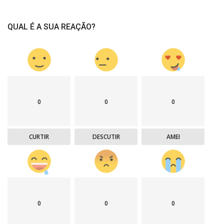
QUAL É A SUA REAÇÃO?
0
0
0
CURTIR
DESCUTIR
AMEI
0
0
0