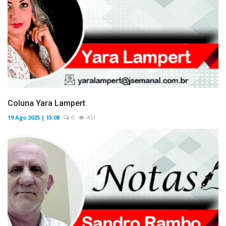
Coluna Yara Lampert
19 Ago 2025 | 15:08
0
451