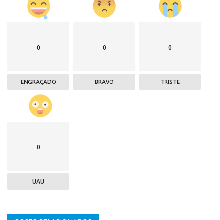
0
0
0
ENGRAÇADO
BRAVO
TRISTE
0
UAU