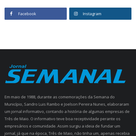
Facebook
Instagram
Em maio de 1988, durante as comemorações da Semana do
Município, Sandro Luis Rambo e Joelson Pereira Nunes, elaboraram
um jornal informativo, contando a história de algumas empresas de
Três de Maio. O informativo teve boa receptividade perante os
empresários e comunidade. Assim surgiu a ideia de fundar um
jornal, já que na época, Três de Maio, não tinha um, apenas recebia