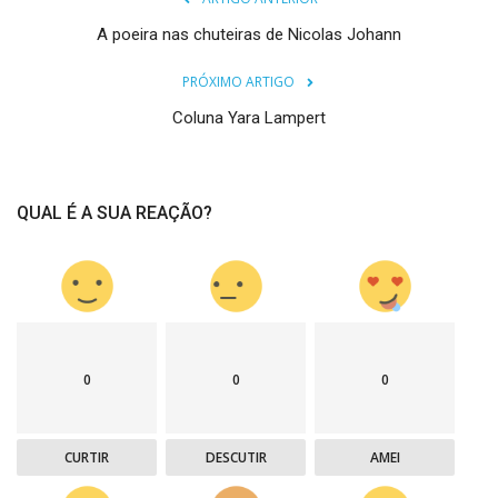
A poeira nas chuteiras de Nicolas Johann
PRÓXIMO ARTIGO
Coluna Yara Lampert
QUAL É A SUA REAÇÃO?
0
0
0
CURTIR
DESCUTIR
AMEI