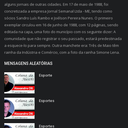
alguns jornais de outras cidades. Em 17 de maio de 1988, foi
concretizada a empresa Jornal Semanal Ltda - ME, tendo como
sócios Sandro Luís Rambo e Joélson Pereira Nunes. O primeiro
exemplar circulou em 16 de junho de 1988, com 12 páginas, sendo
editada na capa, uma foto do município com os seguinte dizer: A
comunidade que não registrar o seu passado, estará predestinada
a esquece-lo para sempre. Outra manchete era: Três de Maio têm
rainha da Indústria e Comércio, com a foto da rainha Simone Lena.
MENSAGENS ALEATÓRIAS
Esporte
Esportes
Esportes