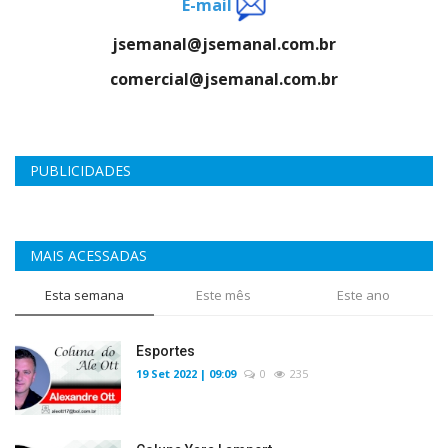
E-mail
jsemanal@jsemanal.com.br
comercial@jsemanal.com.br
PUBLICIDADES
MAIS ACESSADAS
Esta semana
Este mês
Este ano
Esportes
19 Set 2022 | 09:09
0
235