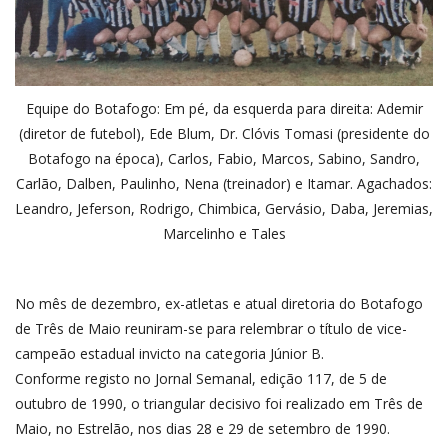
Equipe do Botafogo: Em pé, da esquerda para direita: Ademir
(diretor de futebol), Ede Blum, Dr. Clóvis Tomasi (presidente do
Botafogo na época), Carlos, Fabio, Marcos, Sabino, Sandro,
Carlão, Dalben, Paulinho, Nena (treinador) e Itamar. Agachados:
Leandro, Jeferson, Rodrigo, Chimbica, Gervásio, Daba, Jeremias,
Marcelinho e Tales
No mês de dezembro, ex-atletas e atual diretoria do Botafogo
de Três de Maio reuniram-se para relembrar o título de vice-
campeão estadual invicto na categoria Júnior B.
Conforme registo no Jornal Semanal, edição 117, de 5 de
outubro de 1990, o triangular decisivo foi realizado em Três de
Maio, no Estrelão, nos dias 28 e 29 de setembro de 1990.