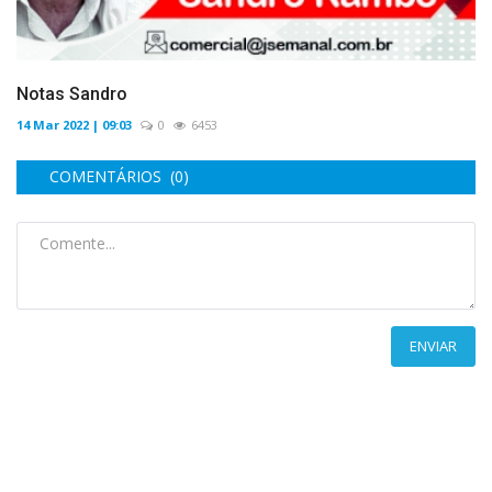
Notas Sandro
14 Mar 2022 | 09:03
0
6453
COMENTÁRIOS (0)
ENVIAR