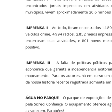
encontrados jornais impressos em atividade,
municípios, vivem aproximadamente 20,6 milhõe
IMPRENSA II
– Ao todo, foram encontrados 14.809 
veículos online, 4.994 rádios, 2.852 meios impr
encerraram suas atividades, e 801 novos mei
positivo.
IMPRENSA III
– A falta de políticas públicas 
econômica que garanta a independência editori
mapeamento. Para os autores, há em curso um a
da nossa história recente registrada somente em a
ÁGUA NO PARQUE
– O parque de exposições de 
pela Sicredi Confiança. O equipamento oferece á
agradecem. Parabéns!