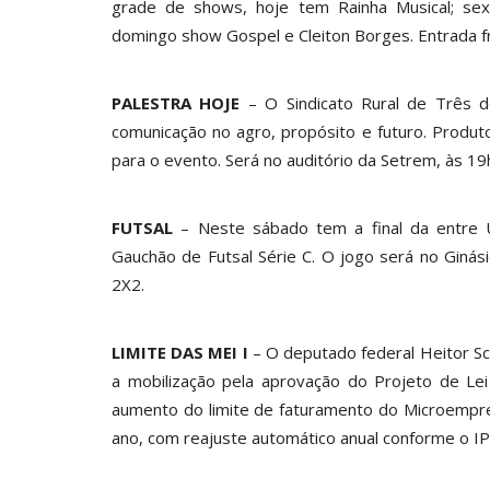
grade de shows, hoje tem Rainha Musical; sext
domingo show Gospel e Cleiton Borges. Entrada f
PALESTRA HOJE
– O Sindicato Rural de Três 
comunicação no agro, propósito e futuro. Produt
para o evento. Será no auditório da Setrem, às 19
FUTSAL
– Neste sábado tem a final da entre U
Gauchão de Futsal Série C. O jogo será no Ginás
2X2.
LIMITE DAS MEI I
– O deputado federal Heitor Sc
a mobilização pela aprovação do Projeto de L
aumento do limite de faturamento do Microempree
ano, com reajuste automático anual conforme o 