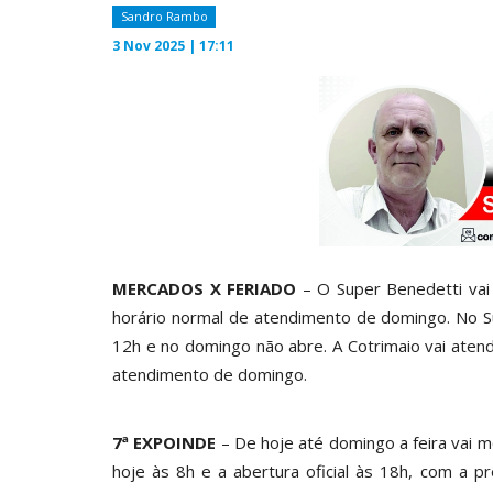
Sandro Rambo
3 Nov 2025 | 17:11
MERCADOS X FERIADO
– O Super Benedetti vai 
horário normal de atendimento de domingo. No S
12h e no domingo não abre. A Cotrimaio vai atend
atendimento de domingo.
7ª EXPOINDE
– De hoje até domingo a feira vai 
hoje às 8h e a abertura oficial às 18h, com a p