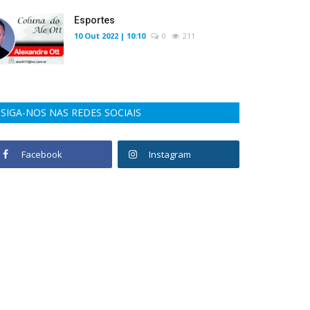
Esportes
10 Out 2022 | 10:10
0
211
SIGA-NOS NAS REDES SOCIAIS
Facebook
Instagram