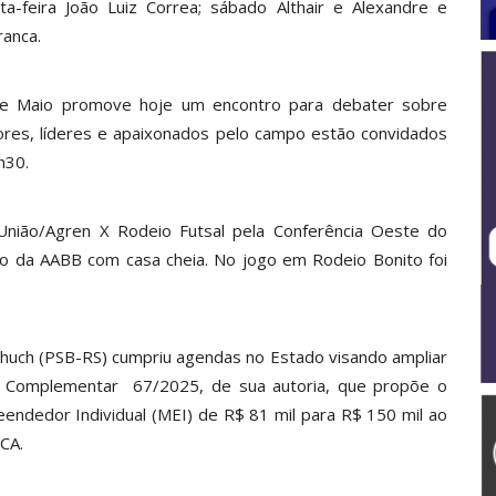
a-feira João Luiz Correa; sábado Althair e Alexandre e
ranca.
de Maio promove hoje um encontro para debater sobre
ores, líderes e apaixonados pelo campo estão convidados
h30.
nião/Agren X Rodeio Futsal pela Conferência Oeste do
io da AABB com casa cheia. No jogo em Rodeio Bonito foi
huch (PSB-RS) cumpriu agendas no Estado visando ampliar
ei Complementar 67/2025, de sua autoria, que propõe o
ndedor Individual (MEI) de R$ 81 mil para R$ 150 mil ao
IPCA.