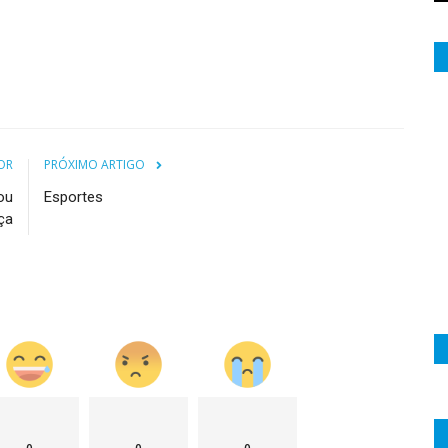
OR
PRÓXIMO ARTIGO
ou
Esportes
ça