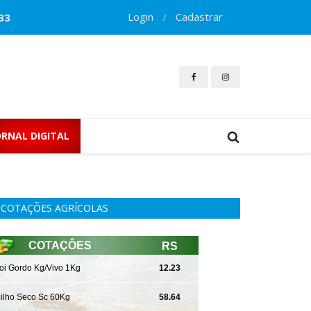
Login
Cadastrar
33
/
ORNAL DIGITAL
COTAÇÕES AGRÍCOLAS