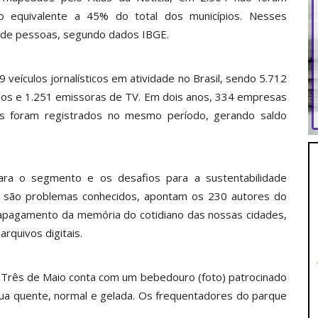
 o equivalente a 45% do total dos municípios. Nesses
s de pessoas, segundo dados IBGE.
veículos jornalísticos em atividade no Brasil, sendo 5.712
essos e 1.251 emissoras de TV. Em dois anos, 334 empresas
os foram registrados no mesmo período, gerando saldo
para o segmento e os desafios para a sustentabilidade
al são problemas conhecidos, apontam os 230 autores do
pagamento da memória do cotidiano das nossas cidades,
rquivos digitais.
Três de Maio conta com um bebedouro (foto) patrocinado
gua quente, normal e gelada. Os frequentadores do parque