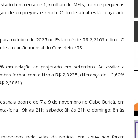
Estado tem cerca de 1,5 milhão de MEIs, micro e pequenas
ão de empregos e renda. O limite atual está congelado
o para outubro de 2025 no Estado é de R$ 2,2163 o litro. O
rante a reunião mensal do Conseleite/RS.
% em relação ao projetado em setembro. Ao avaliar a
mbro fechou com o litro a R$ 2,3235, diferença de - 2,62%
R$ 2,3861).
tesanais ocorre de 7 a 9 de novembro no Clube Buricá, em
exta-feira: 9h às 21h; sábado: 8h às 21h e domingo: 8h às
 mapeados pelo Atlas da Notícia, em 2.504 não foram