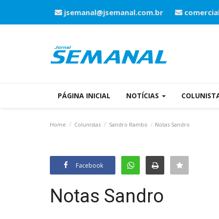
jsemanal@jsemanal.com.br
comercia
PÁGINA INICIAL
NOTÍCIAS
COLUNIST
Home
Colunistas
Sandro Rambo
Notas Sandro
Facebook
Notas Sandro