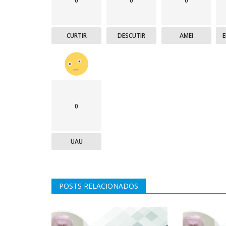
0
0
0
CURTIR
DESCUTIR
AMEI
0
UAU
POSTS RELACIONADOS