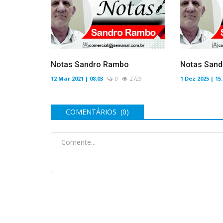
Notas Sandro Rambo
Notas Sand
12 Mar 2021 | 08:03
0
2729
1 Dez 2025 | 15
COMENTÁRIOS (0)