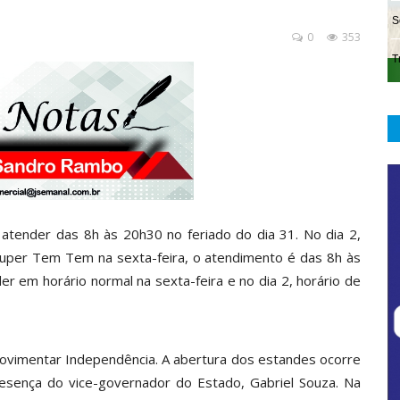
0
353
atender das 8h às 20h30 no feriado do dia 31. No dia 2,
uper Tem Tem na sexta-feira, o atendimento é das 8h às
er em horário normal na sexta-feira e no dia 2, horário de
movimentar Independência. A abertura dos estandes ocorre
resença do vice-governador do Estado, Gabriel Souza. Na