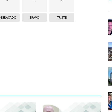
0
0
0
ENGRAÇADO
BRAVO
TRISTE