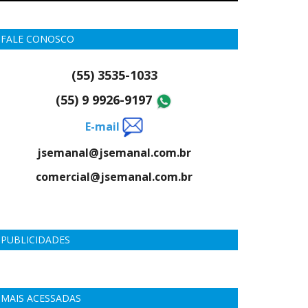
FALE CONOSCO
(55) 3535-1033
(55) 9 9926-9197
E-mail
jsemanal@jsemanal.com.br
comercial@jsemanal.com.br
PUBLICIDADES
MAIS ACESSADAS