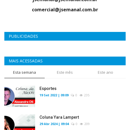
comercial@jsemanal.com.br
PUBLICIDADES
MAIS ACESSADAS
Esta semana
Este mês
Este ano
Esportes
19 Set 2022 | 09:09
0
235
Coluna Yara Lampert
29 Abr 2024 | 09:04
0
209