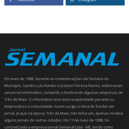
Em maio de 1988, durante as comemorações da Semana do
Município, Sandro Luis Rambo e Joelson Pereira Nunes, elaboraram
um jornal informativo, contando a história de algumas empresas de
Três de Maio. O informativo teve boa receptividade perante os
empresários e comunidade. Assim surgiu a ideia de fundar um
jornal, já que na época, Três de Maio, não tinha um, apenas recebia
alguns jornais de outras cidades. Em 17 de maio de 1988, foi
concretizada a empresa Jornal Semanal Ltda - ME, tendo como