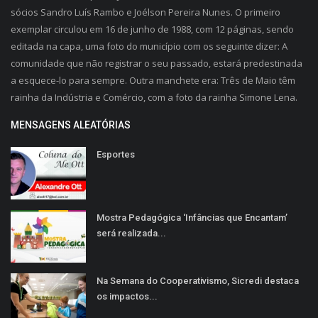
sócios Sandro Luís Rambo e Joélson Pereira Nunes. O primeiro
exemplar circulou em 16 de junho de 1988, com 12 páginas, sendo
editada na capa, uma foto do município com os seguinte dizer: A
comunidade que não registrar o seu passado, estará predestinada
a esquece-lo para sempre. Outra manchete era: Três de Maio têm
rainha da Indústria e Comércio, com a foto da rainha Simone Lena.
MENSAGENS ALEATÓRIAS
Esportes
Mostra Pedagógica ‘Infâncias que Encantam’
será realizada...
Na Semana do Cooperativismo, Sicredi destaca
os impactos...