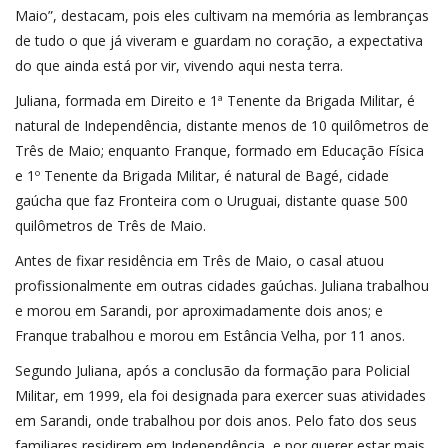
Maio”, destacam, pois eles cultivam na memória as lembranças
de tudo o que já viveram e guardam no coração, a expectativa
do que ainda está por vir, vivendo aqui nesta terra.
Juliana, formada em Direito e 1ª Tenente da Brigada Militar, é
natural de Independência, distante menos de 10 quilômetros de
Três de Maio; enquanto Franque, formado em Educação Física
e 1º Tenente da Brigada Militar, é natural de Bagé, cidade
gaúcha que faz Fronteira com o Uruguai, distante quase 500
quilômetros de Três de Maio.
Antes de fixar residência em Três de Maio, o casal atuou
profissionalmente em outras cidades gaúchas. Juliana trabalhou
e morou em Sarandi, por aproximadamente dois anos; e
Franque trabalhou e morou em Estância Velha, por 11 anos.
Segundo Juliana, após a conclusão da formação para Policial
Militar, em 1999, ela foi designada para exercer suas atividades
em Sarandi, onde trabalhou por dois anos. Pelo fato dos seus
familiares residirem em Independência, e por querer estar mais