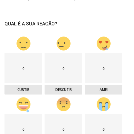
QUAL É A SUA REAÇÃO?
0
0
0
CURTIR
DESCUTIR
AMEI
0
0
0