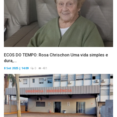
ECOS DO TEMPO: Rosa Chrischon Uma vida simples e
dura,...
8 Set 2025 | 14:09
0
481