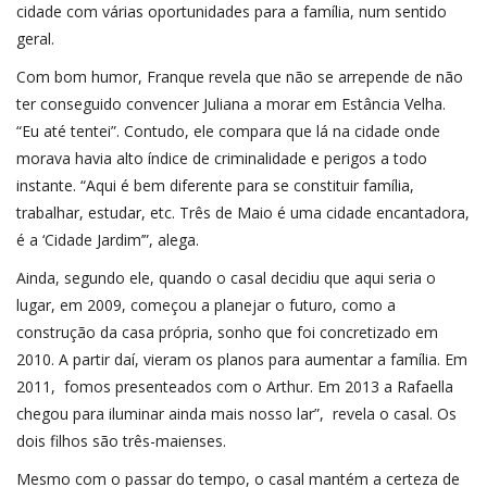
cidade com várias oportunidades para a família, num sentido
geral.
Com bom humor, Franque revela que não se arrepende de não
ter conseguido convencer Juliana a morar em Estância Velha.
“Eu até tentei”. Contudo, ele compara que lá na cidade onde
morava havia alto índice de criminalidade e perigos a todo
instante. “Aqui é bem diferente para se constituir família,
trabalhar, estudar, etc. Três de Maio é uma cidade encantadora,
é a ‘Cidade Jardim’”, alega.
Ainda, segundo ele, quando o casal decidiu que aqui seria o
lugar, em 2009, começou a planejar o futuro, como a
construção da casa própria, sonho que foi concretizado em
2010. A partir daí, vieram os planos para aumentar a família. Em
2011, fomos presenteados com o Arthur. Em 2013 a Rafaella
chegou para iluminar ainda mais nosso lar”, revela o casal. Os
dois filhos são três-maienses.
Mesmo com o passar do tempo, o casal mantém a certeza de