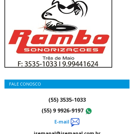
FALE CONOSCO
(55) 3535-1033
(55) 9 9926-9197
E-mail
jsemanal@jsemanal.com.br