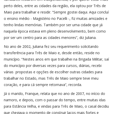
perto deles, entre as cidades da região, ela optou por Três de
Maio para trabalhar e residir. “Sempre gostei daqui. Aqui concluí
o ensino médio - Magistério no Pacelli -, fiz muitas amizades e
tenho lindas memórias. Também por ser uma cidade que já
naquela época estava em pleno desenvolvimento, bem como
por ser um centro para as cidades menores”, diz Juliana.
No ano de 2002, Juliana fez seu requerimento solicitando
transferência para Três de Maio e, desde então, reside no
município. “Nestes anos em que trabalhei na Brigada Militar, saí
do município por diversas vezes para cursos, diárias, recebi
várias propostas e opções de escolher outras cidades para
trabalhar no Estado, mas Três de Maio sempre teve meu
coração, e para cá sempre retornava”, recorda.
Já o marido, Franque, relata que no ano de 2007, no início do
namoro, e depois, com o passar do tempo, entre muitas idas
para Estância Velha, e vindas para Três de Maio, o casal decidiu
que chegava o momento de construir laços mais fortes e