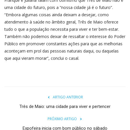
Franque e Juliana falam com otimismo que Três de Maio não é
uma cidade do futuro, pois a “nossa cidade já é o futuro”.
“Embora algumas coisas ainda deixam a desejar, como
atendimento à saúde no âmbito geral, Três de Maio oferece
tudo o que a população necessita para viver e ter bem-estar.
Também não podemos deixar de ressaltar o interesse do Poder
Público em promover constantes ações para que as melhorias
aconteçam em prol das pessoas naturais daqui, ou daquelas
que aqui vieram morar”, conclui o casal.
ARTIGO ANTERIOR
Três de Maio: uma cidade para viver e pertencer
PRÓXIMO ARTIGO
Expofeira inicia com bom público no sábado