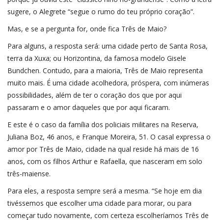
sugere, o Alegrete “segue o rumo do teu próprio coração”.
Mas, e se a pergunta for, onde fica Três de Maio?
Para alguns, a resposta será: uma cidade perto de Santa Rosa,
terra da Xuxa; ou Horizontina, da famosa modelo Gisele
Bundchen. Contudo, para a maioria, Três de Maio representa
muito mais. É uma cidade acolhedora, próspera, com inúmeras
possibilidades, além de ter o coração dos que por aqui
passaram e o amor daqueles que por aqui ficaram.
E este é o caso da família dos policiais militares na Reserva,
Juliana Boz, 46 anos, e Franque Moreira, 51. O casal expressa o
amor por Três de Maio, cidade na qual reside há mais de 16
anos, com os filhos Arthur e Rafaella, que nasceram em solo
três-maiense.
Para eles, a resposta sempre será a mesma. “Se hoje em dia
tivéssemos que escolher uma cidade para morar, ou para
começar tudo novamente, com certeza escolheríamos Três de