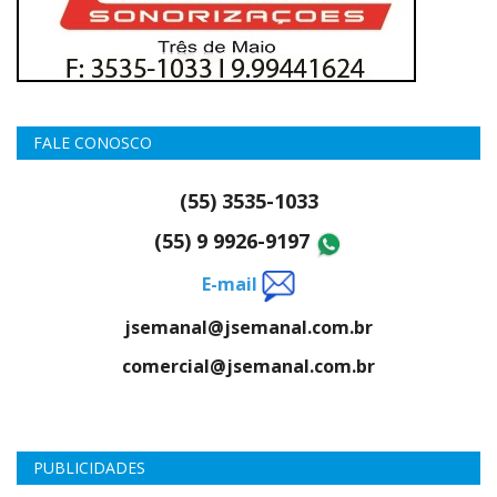
FALE CONOSCO
(55) 3535-1033
(55) 9 9926-9197
E-mail
jsemanal@jsemanal.com.br
comercial@jsemanal.com.br
PUBLICIDADES