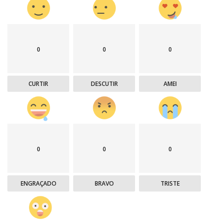
0
0
0
CURTIR
DESCUTIR
AMEI
0
0
0
ENGRAÇADO
BRAVO
TRISTE