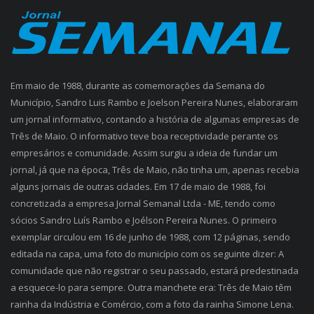
Em maio de 1988, durante as comemorações da Semana do
Município, Sandro Luis Rambo e Joelson Pereira Nunes, elaboraram
um jornal informativo, contando a história de algumas empresas de
Três de Maio. O informativo teve boa receptividade perante os
empresários e comunidade. Assim surgiu a ideia de fundar um
jornal, já que na época, Três de Maio, não tinha um, apenas recebia
alguns jornais de outras cidades. Em 17 de maio de 1988, foi
concretizada a empresa Jornal Semanal Ltda - ME, tendo como
sócios Sandro Luís Rambo e Joélson Pereira Nunes. O primeiro
exemplar circulou em 16 de junho de 1988, com 12 páginas, sendo
editada na capa, uma foto do município com os seguinte dizer: A
comunidade que não registrar o seu passado, estará predestinada
a esquece-lo para sempre. Outra manchete era: Três de Maio têm
rainha da Indústria e Comércio, com a foto da rainha Simone Lena.