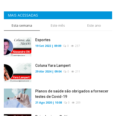
MAIS ACESSADAS
Esta semana
Este mês
Este ano
Esportes
19 Set 2022 | 09:09
0
237
Coluna Yara Lampert
29 Abr 2024 | 09:04
0
211
Planos de saúde são obrigados a fornecer
testes de Covid-19
21 Ago 2020 | 10:08
0
209