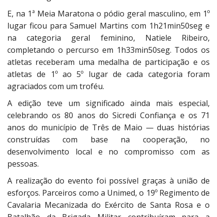
E, na 1ª Meia Maratona o pódio geral masculino, em 1º
lugar ficou para Samuel Martins com 1h21min50seg e
na categoria geral feminino, Natiele Ribeiro,
completando o percurso em 1h33min50seg. Todos os
atletas receberam uma medalha de participação e os
atletas de 1º ao 5º lugar de cada categoria foram
agraciados com um troféu.
A edição teve um significado ainda mais especial,
celebrando os 80 anos do Sicredi Confiança e os 71
anos do município de Três de Maio — duas histórias
construídas com base na cooperação, no
desenvolvimento local e no compromisso com as
pessoas.
A realização do evento foi possível graças à união de
esforços. Parceiros como a Unimed, o 19º Regimento de
Cavalaria Mecanizada do Exército de Santa Rosa e o
Batalhão da Brigada Militar contribuíram para a