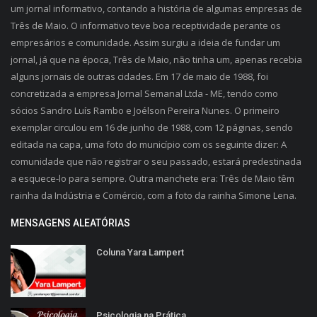
um jornal informativo, contando a história de algumas empresas de
Três de Maio. O informativo teve boa receptividade perante os
empresários e comunidade. Assim surgiu a ideia de fundar um
jornal, já que na época, Três de Maio, não tinha um, apenas recebia
alguns jornais de outras cidades. Em 17 de maio de 1988, foi
concretizada a empresa Jornal Semanal Ltda - ME, tendo como
sócios Sandro Luís Rambo e Joélson Pereira Nunes. O primeiro
exemplar circulou em 16 de junho de 1988, com 12 páginas, sendo
editada na capa, uma foto do município com os seguinte dizer: A
comunidade que não registrar o seu passado, estará predestinada
a esquece-lo para sempre. Outra manchete era: Três de Maio têm
rainha da Indústria e Comércio, com a foto da rainha Simone Lena.
MENSAGENS ALEATÓRIAS
Coluna Yara Lampert
Psicologia na Prática