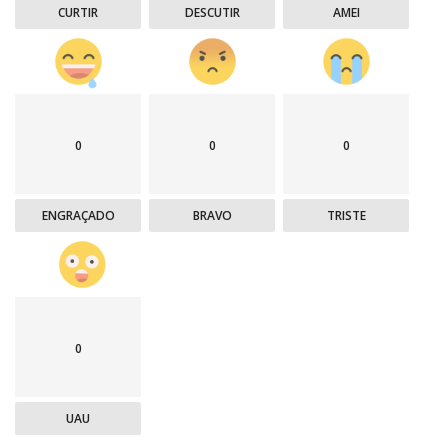
CURTIR
DESCUTIR
AMEI
0
0
0
ENGRAÇADO
BRAVO
TRISTE
0
UAU