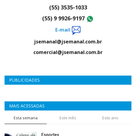
(55) 3535-1033
(55) 9 9926-9197
E-mail
jsemanal@jsemanal.com.br
comercial@jsemanal.com.br
PUBLICIDADES
MAIS ACESSADAS
Esta semana
Este mês
Este ano
Esportes