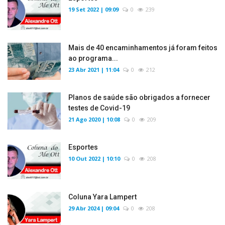
19 Set 2022 | 09:09
0
239
Mais de 40 encaminhamentos já foram feitos
ao programa...
23 Abr 2021 | 11:04
0
212
Planos de saúde são obrigados a fornecer
testes de Covid-19
21 Ago 2020 | 10:08
0
209
Esportes
10 Out 2022 | 10:10
0
208
Coluna Yara Lampert
29 Abr 2024 | 09:04
0
208