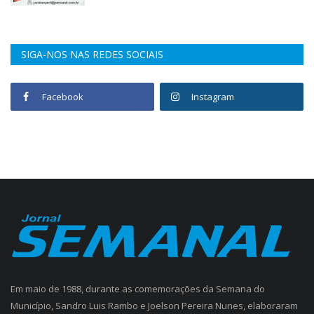
SIGA-NOS NAS REDES SOCIAIS
Facebook
Instagram
Em maio de 1988, durante as comemorações da Semana do
Município, Sandro Luis Rambo e Joelson Pereira Nunes, elaboraram