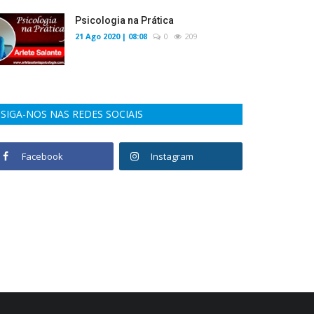
Psicologia na Prática
21 Ago 2020 | 08:08
0
209
SIGA-NOS NAS REDES SOCIAIS
Facebook
Instagram