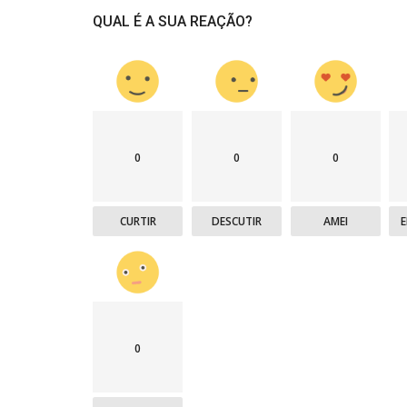
QUAL É A SUA REAÇÃO?
0
0
0
CURTIR
DESCUTIR
AMEI
0