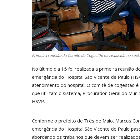
Primeira reunião do Comitê de Cogestão foi realizada na sexta-
No último dia 15 foi realizada a primeira reunião
emergência do Hospital São Vicente de Paulo (HSV
atendimento do hospital. O comitê de cogestão é 
que utilizam o sistema, Procurador-Geral do Munic
HSVP.
Conforme o prefeito de Três de Maio, Marcos Cor
emergência do Hospital São Vicente de Paulo pass
abordando os trabalhos que devem ser realizados 