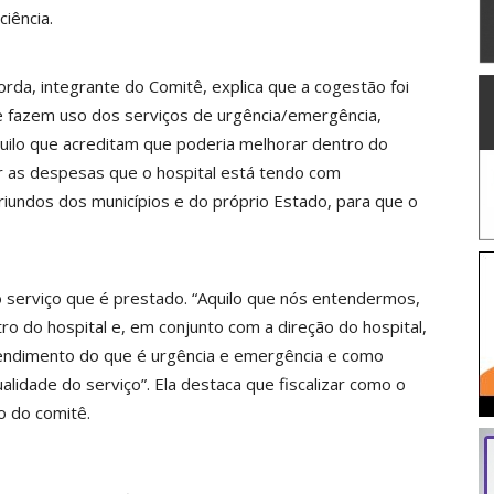
iência.
orda, integrante do Comitê, explica que a cogestão foi
ue fazem uso dos serviços de urgência/emergência,
uilo que acreditam que poderia melhorar dentro do
iar as despesas que o hospital está tendo com
riundos dos municípios e do próprio Estado, para que o
o serviço que é prestado. “Aquilo que nós entendermos,
 do hospital e, em conjunto com a direção do hospital,
tendimento do que é urgência e emergência e como
alidade do serviço”. Ela destaca que fiscalizar como o
o do comitê.