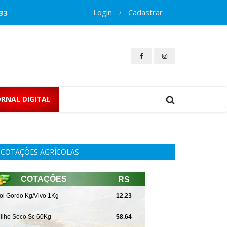
Login
Cadastrar
33
/
ORNAL DIGITAL
COTAÇÕES AGRÍCOLAS