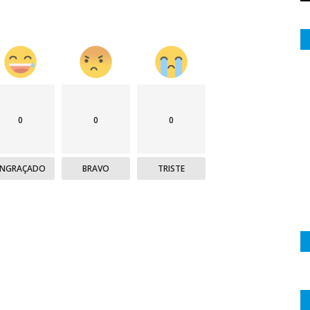
0
0
0
ENGRAÇADO
BRAVO
TRISTE