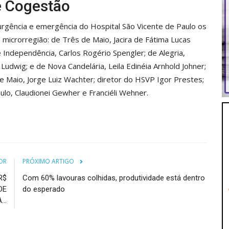
e Cogestão
rgência e emergência do Hospital São Vicente de Paulo os
 microrregião: de Três de Maio, Jacira de Fátima Lucas
 Independência, Carlos Rogério Spengler; de Alegria,
Ludwig; e de Nova Candelária, Leila Edinéia Arnhold Johner;
 Maio, Jorge Luiz Wachter; diretor do HSVP Igor Prestes;
ulo, Claudionei Gewher e Franciéli Wehner.
OR
PRÓXIMO ARTIGO
R$
Com 60% lavouras colhidas, produtividade está dentro
DE
do esperado
..