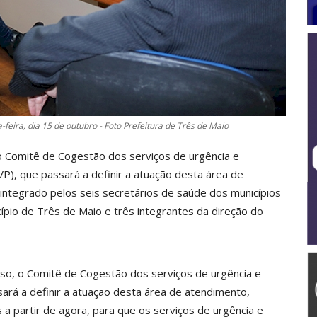
feira, dia 15 de outubro - Foto Prefeitura de Três de Maio
 do Comitê de Cogestão dos serviços de urgência e
P), que passará a definir a atuação desta área de
integrado pelos seis secretários de saúde dos municípios
ípio de Três de Maio e três integrantes da direção do
so, o Comitê de Cogestão dos serviços de urgência e
ará a definir a atuação desta área de atendimento,
a partir de agora, para que os serviços de urgência e