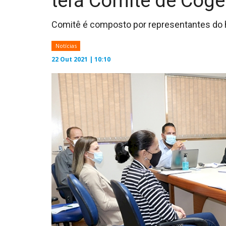
terá Comitê de Cog
Comitê é composto por representantes do h
Notícias
22 Out 2021 | 10:10