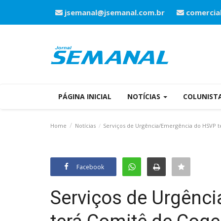
jsemanal@jsemanal.com.br
comercia
PÁGINA INICIAL
NOTÍCIAS
COLUNIST
Home
Notícias
Serviços de Urgência/Emergência do HSVP t
Facebook
Serviços de Urgênc