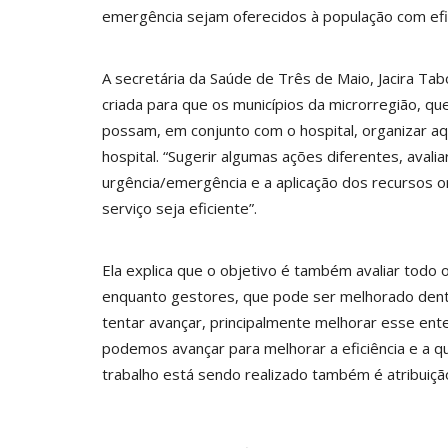
emergência sejam oferecidos à população com efic
A secretária da Saúde de Três de Maio, Jacira Tab
criada para que os municípios da microrregião, q
possam, em conjunto com o hospital, organizar aq
hospital. “Sugerir algumas ações diferentes, aval
urgência/emergência e a aplicação dos recursos o
serviço seja eficiente”.
Ela explica que o objetivo é também avaliar todo 
enquanto gestores, que pode ser melhorado dentro
tentar avançar, principalmente melhorar esse en
podemos avançar para melhorar a eficiência e a qu
trabalho está sendo realizado também é atribuiçã