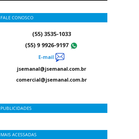
FALE CONOSCO
(55) 3535-1033
(55) 9 9926-9197
E-mail
jsemanal@jsemanal.com.br
comercial@jsemanal.com.br
PUBLICIDADES
MAIS ACESSADAS