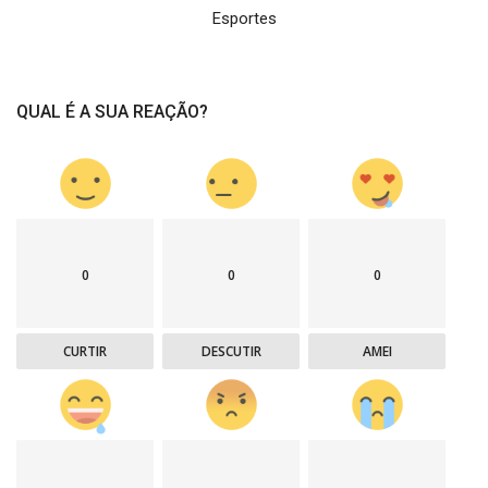
Esportes
QUAL É A SUA REAÇÃO?
0
0
0
CURTIR
DESCUTIR
AMEI