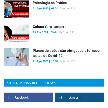
Psicologia na Prática
21 Ago 2020 | 08:08
0
211
Coluna Yara Lampert
29 Abr 2024 | 09:04
0
211
Planos de saúde são obrigados a fornecer
testes de Covid-19
21 Ago 2020 | 10:08
0
209
SIGA-NOS NAS REDES SOCIAIS
Facebook
Instagram