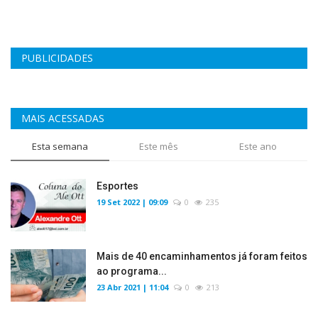
PUBLICIDADES
MAIS ACESSADAS
Esta semana
Este mês
Este ano
Esportes
19 Set 2022 | 09:09
0
235
Mais de 40 encaminhamentos já foram feitos
ao programa...
23 Abr 2021 | 11:04
0
213