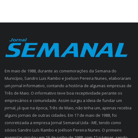
Em maio de 1988, durante as comemorações da Semana do
Município, Sandro Luis Rambo e Joelson Pereira Nunes, elaboraram
um jornal informativo, contando a história de algumas empresas de
Três de Maio. O informativo teve boa receptividade perante os
empresários e comunidade. Assim surgiu a ideia de fundar um
jornal, já que na época, Três de Maio, não tinha um, apenas recebia
alguns jornais de outras cidades. Em 17 de maio de 1988, foi
concretizada a empresa Jornal Semanal Ltda - ME, tendo como
sócios Sandro Luís Rambo e Joélson Pereira Nunes. O primeiro
exemplar circulou em 16 de junho de 1988, com 12 páginas, sendo