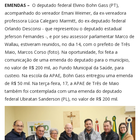
EMENDAS –
O deputado federal Elvino Bohn Gass (PT),
acompanhado do vereador Ernani Weimer, da ex-vereadora
professora Lúcia Calegaro Marmitt, do ex-deputado federal
Orlando Desconsi - que representou o deputado estadual
Jeferson Fernandes -, e por seu assessor parlamentar Marco de
Wallau, estiveram reunidos, no dia 14, com o prefeito de Três
Maio, Marcos Corso (foto). Na oportunidade, foi feita a
comunicação de uma emenda do deputado para o município,
no valor de R$ 200 mil, ao Fundo Municipal da Saúde, para
custeio. Na escola da APAE, Bohn Gass entregou uma emenda
de R$ 50 mil. Na terça-feira, 17, a APAE de Três de Maio
também foi contemplada com uma emenda do deputado
federal Ubiratan Sanderson (PL), no valor de R$ 200 mil.