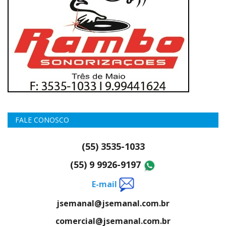
FALE CONOSCO
(55) 3535-1033
(55) 9 9926-9197
E-mail
jsemanal@jsemanal.com.br
comercial@jsemanal.com.br