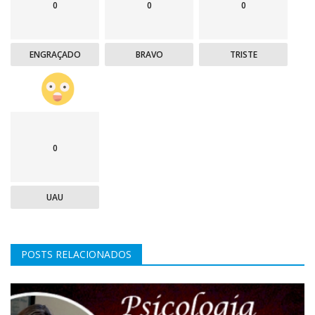
0
0
0
ENGRAÇADO
BRAVO
TRISTE
0
UAU
POSTS RELACIONADOS