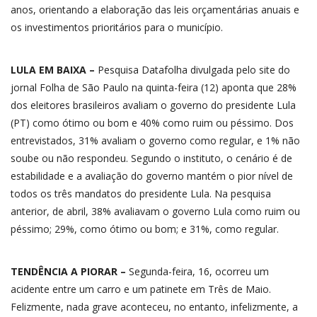
anos, orientando a elaboração das leis orçamentárias anuais e
os investimentos prioritários para o município.
LULA EM BAIXA –
Pesquisa Datafolha divulgada pelo site do
jornal Folha de São Paulo na quinta-feira (12) aponta que 28%
dos eleitores brasileiros avaliam o governo do presidente Lula
(PT) como ótimo ou bom e 40% como ruim ou péssimo. Dos
entrevistados, 31% avaliam o governo como regular, e 1% não
soube ou não respondeu. Segundo o instituto, o cenário é de
estabilidade e a avaliação do governo mantém o pior nível de
todos os três mandatos do presidente Lula. Na pesquisa
anterior, de abril, 38% avaliavam o governo Lula como ruim ou
péssimo; 29%, como ótimo ou bom; e 31%, como regular.
TENDÊNCIA A PIORAR –
Segunda-feira, 16, ocorreu um
acidente entre um carro e um patinete em Três de Maio.
Felizmente, nada grave aconteceu, no entanto, infelizmente, a