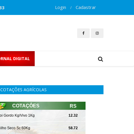
Login
Cadastrar
33
/
ORNAL DIGITAL
COTAÇÕES AGRÍCOLAS