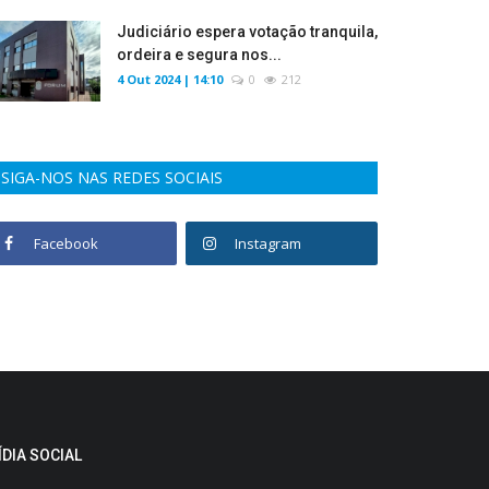
Judiciário espera votação tranquila,
ordeira e segura nos...
4 Out 2024 | 14:10
0
212
SIGA-NOS NAS REDES SOCIAIS
Facebook
Instagram
ÍDIA SOCIAL