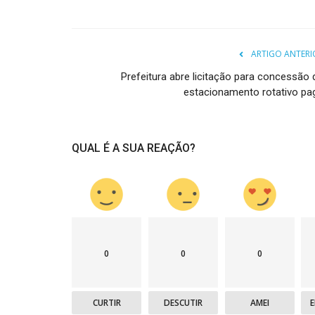
ARTIGO ANTERI
Prefeitura abre licitação para concessão 
estacionamento rotativo pa
QUAL É A SUA REAÇÃO?
0
0
0
CURTIR
DESCUTIR
AMEI