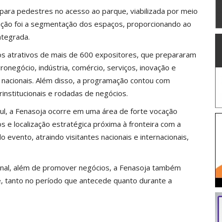
para pedestres no acesso ao parque, viabilizada por meio
vação foi a segmentação dos espaços, proporcionando ao
ntegrada.
 os atrativos de mais de 600 expositores, que prepararam
onegócio, indústria, comércio, serviços, inovação e
 nacionais. Além disso, a programação contou com
erinstitucionais e rodadas de negócios.
ul, a Fenasoja ocorre em uma área de forte vocação
 e localização estratégica próxima à fronteira com a
 evento, atraindo visitantes nacionais e internacionais,
onal, além de promover negócios, a Fenasoja também
e, tanto no período que antecede quanto durante a