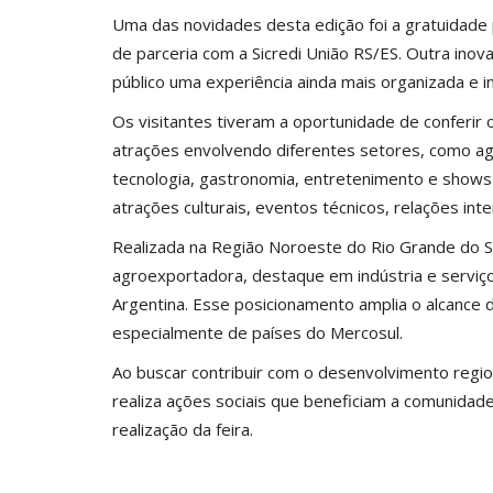
Uma das novidades desta edição foi a gratuidade 
de parceria com a Sicredi União RS/ES. Outra ino
público uma experiência ainda mais organizada e i
Os visitantes tiveram a oportunidade de conferir
atrações envolvendo diferentes setores, como agr
tecnologia, gastronomia, entretenimento e shows
atrações culturais, eventos técnicos, relações int
Realizada na Região Noroeste do Rio Grande do S
agroexportadora, destaque em indústria e serviços
Argentina. Esse posicionamento amplia o alcance do
especialmente de países do Mercosul.
Ao buscar contribuir com o desenvolvimento regi
realiza ações sociais que beneficiam a comunidad
realização da feira.