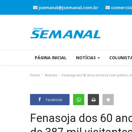
jsemanal@jsemanal.com.br
comercia
PÁGINA INICIAL
NOTÍCIAS
COLUNIST
Home
Notícias
Fenasoja dos 60 anos encerra com público de
Facebook
Fenasoja dos 60 an