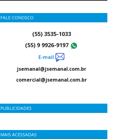
FALE CONOSCO
(55) 3535-1033
(55) 9 9926-9197
E-mail
jsemanal@jsemanal.com.br
comercial@jsemanal.com.br
PUBLICIDADES
MAIS ACESSADAS