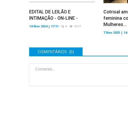
EDITAL DE LEILÃO E
Cotrisal am
INTIMAÇÃO - ON-LINE -
feminina c
Mulheres...
14 Nov 2024 | 17:11
0
1077
7 Nov 2025 | 14
COMENTÁRIOS (0)