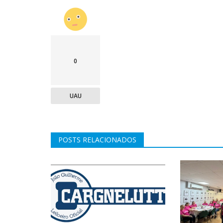
0
UAU
POSTS RELACIONADOS