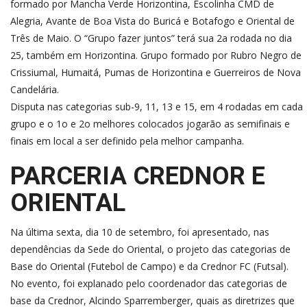
formado por Mancha Verde Horizontina, Escolinha CMD de
Alegria, Avante de Boa Vista do Buricá e Botafogo e Oriental de
Três de Maio. O “Grupo fazer juntos” terá sua 2a rodada no dia
25, também em Horizontina. Grupo formado por Rubro Negro de
Crissiumal, Humaitá, Pumas de Horizontina e Guerreiros de Nova
Candelária.
Disputa nas categorias sub-9, 11, 13 e 15, em 4 rodadas em cada
grupo e o 1o e 2o melhores colocados jogarão as semifinais e
finais em local a ser definido pela melhor campanha.
PARCERIA CREDNOR E
ORIENTAL
Na última sexta, dia 10 de setembro, foi apresentado, nas
dependências da Sede do Oriental, o projeto das categorias de
Base do Oriental (Futebol de Campo) e da Crednor FC (Futsal).
No evento, foi explanado pelo coordenador das categorias de
base da Crednor, Alcindo Sparremberger, quais as diretrizes que