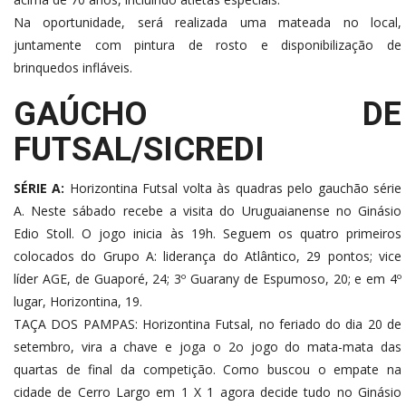
Na oportunidade, será realizada uma mateada no local,
juntamente com pintura de rosto e disponibilização de
brinquedos infláveis.
GAÚCHO DE
FUTSAL/SICREDI
SÉRIE A:
Horizontina Futsal volta às quadras pelo gauchão série
A. Neste sábado recebe a visita do Uruguaianense no Ginásio
Edio Stoll. O jogo inicia às 19h. Seguem os quatro primeiros
colocados do Grupo A: liderança do Atlântico, 29 pontos; vice
líder AGE, de Guaporé, 24; 3º Guarany de Espumoso, 20; e em 4º
lugar, Horizontina, 19.
TAÇA DOS PAMPAS: Horizontina Futsal, no feriado do dia 20 de
setembro, vira a chave e joga o 2o jogo do mata-mata das
quartas de final da competição. Como buscou o empate na
cidade de Cerro Largo em 1 X 1 agora decide tudo no Ginásio