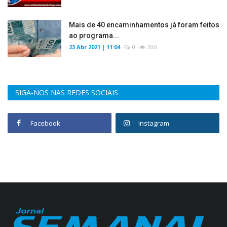
Mais de 40 encaminhamentos já foram feitos
ao programa...
23 Abr 2021 | 11:04
0
206
SIGA-NOS NAS REDES SOCIAIS
Facebook
Instagram