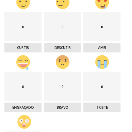
0
0
0
CURTIR
DESCUTIR
AMEI
0
0
0
ENGRAÇADO
BRAVO
TRISTE