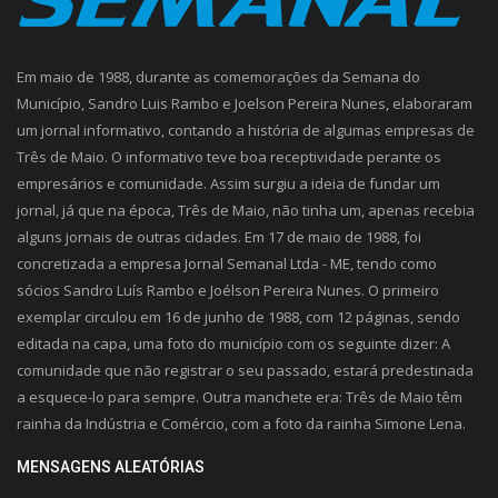
Em maio de 1988, durante as comemorações da Semana do
Município, Sandro Luis Rambo e Joelson Pereira Nunes, elaboraram
um jornal informativo, contando a história de algumas empresas de
Três de Maio. O informativo teve boa receptividade perante os
empresários e comunidade. Assim surgiu a ideia de fundar um
jornal, já que na época, Três de Maio, não tinha um, apenas recebia
alguns jornais de outras cidades. Em 17 de maio de 1988, foi
concretizada a empresa Jornal Semanal Ltda - ME, tendo como
sócios Sandro Luís Rambo e Joélson Pereira Nunes. O primeiro
exemplar circulou em 16 de junho de 1988, com 12 páginas, sendo
editada na capa, uma foto do município com os seguinte dizer: A
comunidade que não registrar o seu passado, estará predestinada
a esquece-lo para sempre. Outra manchete era: Três de Maio têm
rainha da Indústria e Comércio, com a foto da rainha Simone Lena.
MENSAGENS ALEATÓRIAS