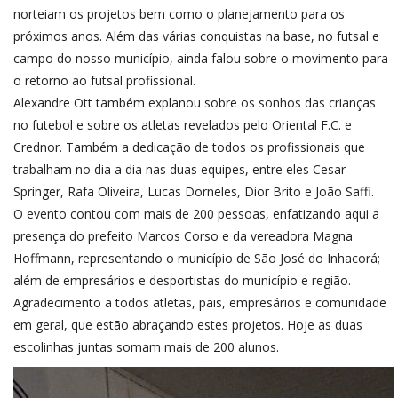
norteiam os projetos bem como o planejamento para os
próximos anos. Além das várias conquistas na base, no futsal e
campo do nosso município, ainda falou sobre o movimento para
o retorno ao futsal profissional.
Alexandre Ott também explanou sobre os sonhos das crianças
no futebol e sobre os atletas revelados pelo Oriental F.C. e
Crednor. Também a dedicação de todos os profissionais que
trabalham no dia a dia nas duas equipes, entre eles Cesar
Springer, Rafa Oliveira, Lucas Dorneles, Dior Brito e João Saffi.
O evento contou com mais de 200 pessoas, enfatizando aqui a
presença do prefeito Marcos Corso e da vereadora Magna
Hoffmann, representando o município de São José do Inhacorá;
além de empresários e desportistas do município e região.
Agradecimento a todos atletas, pais, empresários e comunidade
em geral, que estão abraçando estes projetos. Hoje as duas
escolinhas juntas somam mais de 200 alunos.