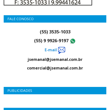
FALE CONOSCO
(55) 3535-1033
(55) 9 9926-9197
E-mail
jsemanal@jsemanal.com.br
comercial@jsemanal.com.br
PUBLICIDADES