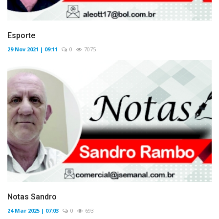
Esporte
29 Nov 2021 | 09:11
0
7075
Notas Sandro
24 Mar 2025 | 07:03
0
693