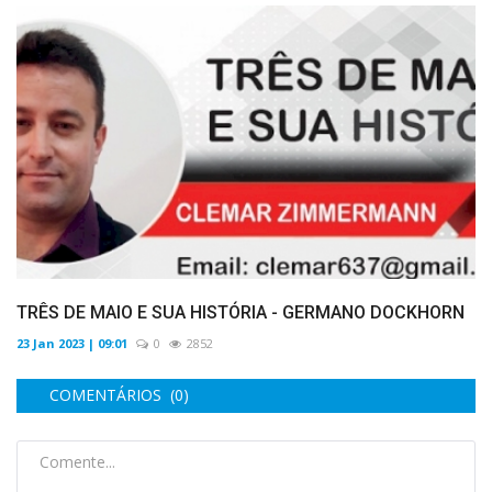
TRÊS DE MAIO E SUA HISTÓRIA - GERMANO DOCKHORN
23 Jan 2023 | 09:01
0
2852
COMENTÁRIOS (0)