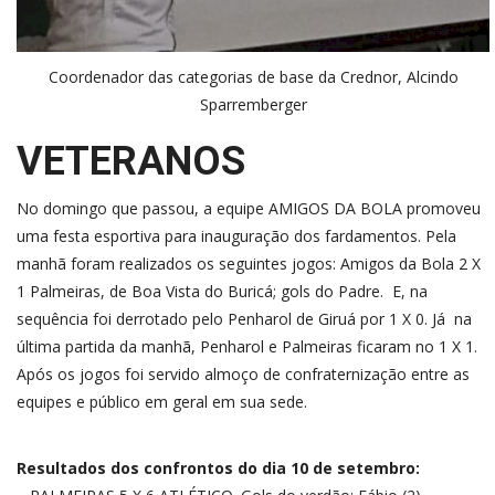
Coordenador das categorias de base da Crednor, Alcindo
Sparremberger
VETERANOS
No domingo que passou, a equipe AMIGOS DA BOLA promoveu
uma festa esportiva para inauguração dos fardamentos. Pela
manhã foram realizados os seguintes jogos: Amigos da Bola 2 X
1 Palmeiras, de Boa Vista do Buricá; gols do Padre. E, na
sequência foi derrotado pelo Penharol de Giruá por 1 X 0. Já na
última partida da manhã, Penharol e Palmeiras ficaram no 1 X 1.
Após os jogos foi servido almoço de confraternização entre as
equipes e público em geral em sua sede.
Resultados dos confrontos do dia 10 de setembro: