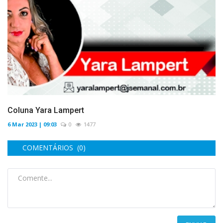
Coluna Yara Lampert
6 Mar 2023 | 09:03
0
1477
COMENTÁRIOS (0)