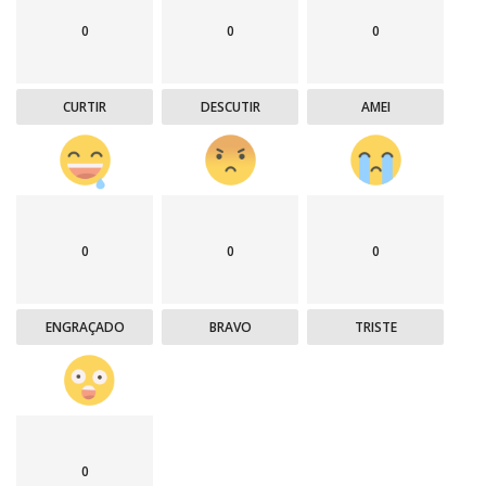
0
0
0
CURTIR
DESCUTIR
AMEI
0
0
0
ENGRAÇADO
BRAVO
TRISTE
0