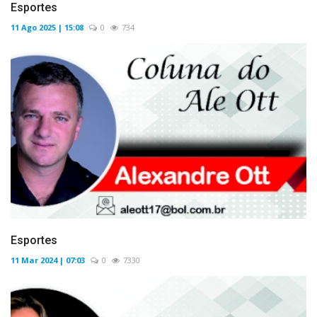
Esportes
11 Ago 2025 | 15:08
0
734
Esportes
11 Mar 2024 | 07:03
0
7330