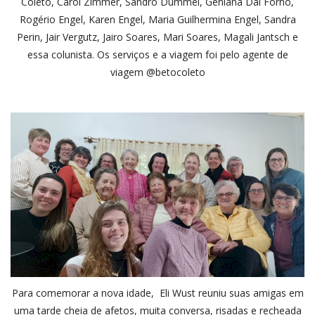
Coleto, Carol Zimmer, Sandro Dummel, Geniana Dal Forno,
Rogério Engel, Karen Engel, Maria Guilhermina Engel, Sandra
Perin, Jair Vergutz, Jairo Soares, Mari Soares, Magali Jantsch e
essa colunista. Os serviços e a viagem foi pelo agente de
viagem @betocoleto
Para comemorar a nova idade, Eli Wust reuniu suas amigas em
uma tarde cheia de afetos, muita conversa, risadas e recheada