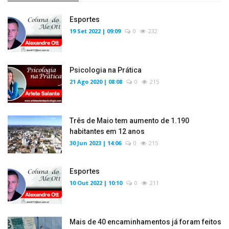
Esportes
19 Set 2022 | 09:09
0
232
Psicologia na Prática
21 Ago 2020 | 08:08
0
215
Três de Maio tem aumento de 1.190
habitantes em 12 anos
30 Jun 2023 | 14:06
0
215
Esportes
10 Out 2022 | 10:10
0
211
Mais de 40 encaminhamentos já foram feitos