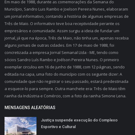
Em maio de 1988, durante as comemorações da Semana do
Município, Sandro Luis Rambo e Joelson Pereira Nunes, elaboraram
um jornal informativo, contando a história de algumas empresas de
Três de Maio. O informativo teve boa receptividade perante os
empresários e comunidade. Assim surgiu a ideia de fundar um
jornal, já que na época, Três de Maio, não tinha um, apenas recebia
alguns jornais de outras cidades. Em 17 de maio de 1988, foi
concretizada a empresa Jornal Semanal Ltda - ME, tendo como
sócios Sandro Luís Rambo e Joélson Pereira Nunes. O primeiro
exemplar circulou em 16 de junho de 1988, com 12 páginas, sendo
editada na capa, uma foto do município com os seguinte dizer: A
comunidade que não registrar o seu passado, estará predestinada
a esquece-lo para sempre. Outra manchete era: Três de Maio têm
rainha da Indústria e Comércio, com a foto da rainha Simone Lena.
MENSAGENS ALEATÓRIAS
Justiça suspende execução do Complexo
Esportivo e Cultural