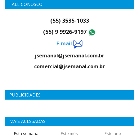
FALE CONOSCO
(55) 3535-1033
(55) 9 9926-9197
E-mail
jsemanal@jsemanal.com.br
comercial@jsemanal.com.br
PUBLICIDADES
MAIS ACESSADAS
Esta semana
Este mês
Este ano