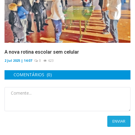
A nova rotina escolar sem celular
2 Jul 2025 | 14:07
0
623
COMENTÁRIOS (0)
ENVIAR