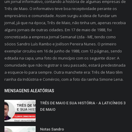
um jornal informativo, contando a história de algumas empresas de
Três de Maio. O informativo teve boa receptividade perante os
empresários e comunidade. Assim surgiu a ideia de fundar um
jornal, já que na época, Três de Maio, não tinha um, apenas recebia
alguns jornais de outras cidades. Em 17 de maio de 1988, foi
concretizada a empresa Jornal Semanal Ltda - ME, tendo como
sócios Sandro Luís Rambo e Joélson Pereira Nunes. O primeiro
exemplar circulou em 16 de junho de 1988, com 12 páginas, sendo
editada na capa, uma foto do município com os seguinte dizer: A
comunidade que não registrar o seu passado, estará predestinada
a esquece-lo para sempre. Outra manchete era: Três de Maio têm
rainha da Indústria e Comércio, com a foto da rainha Simone Lena.
MENSAGENS ALEATÓRIAS
TRÊS DE MAIO E SUA HISTÓRIA - A LATICÍNIOS 3
DE MAIO
Notas Sandro