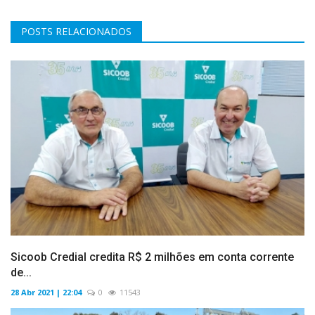
POSTS RELACIONADOS
Sicoob Credial credita R$ 2 milhões em conta corrente
de...
28 Abr 2021 | 22:04
0
11543