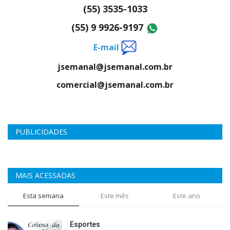
(55) 3535-1033
(55) 9 9926-9197
E-mail
jsemanal@jsemanal.com.br
comercial@jsemanal.com.br
PUBLICIDADES
MAIS ACESSADAS
Esta semana
Este mês
Este ano
Esportes