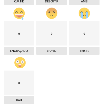
CURTIR
DESCUTIR
AMEI
0
0
0
ENGRAÇADO
BRAVO
TRISTE
0
UAU