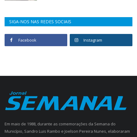
SIGA-NOS NAS REDES SOCIAIS
Facebook
Instagram
Em maio de 1988, durante as comemorações da Semana do
Município, Sandro Luis Rambo e Joelson Pereira Nunes, elaboraram