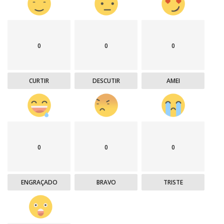
0
0
0
CURTIR
DESCUTIR
AMEI
0
0
0
ENGRAÇADO
BRAVO
TRISTE