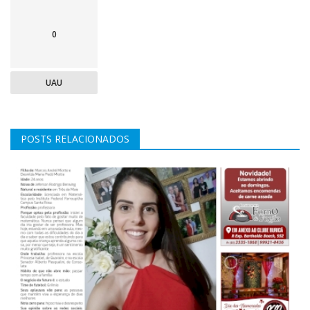
0
UAU
POSTS RELACIONADOS