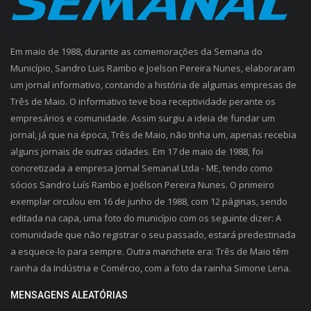
Em maio de 1988, durante as comemorações da Semana do
Município, Sandro Luis Rambo e Joelson Pereira Nunes, elaboraram
um jornal informativo, contando a história de algumas empresas de
Três de Maio. O informativo teve boa receptividade perante os
empresários e comunidade. Assim surgiu a ideia de fundar um
jornal, já que na época, Três de Maio, não tinha um, apenas recebia
alguns jornais de outras cidades. Em 17 de maio de 1988, foi
concretizada a empresa Jornal Semanal Ltda - ME, tendo como
sócios Sandro Luís Rambo e Joélson Pereira Nunes. O primeiro
exemplar circulou em 16 de junho de 1988, com 12 páginas, sendo
editada na capa, uma foto do município com os seguinte dizer: A
comunidade que não registrar o seu passado, estará predestinada
a esquece-lo para sempre. Outra manchete era: Três de Maio têm
rainha da Indústria e Comércio, com a foto da rainha Simone Lena.
MENSAGENS ALEATÓRIAS