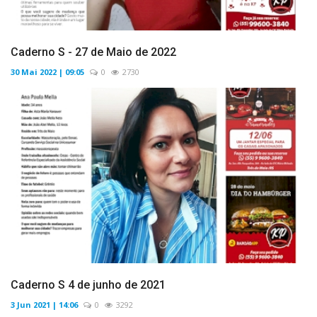
Caderno S - 27 de Maio de 2022
30 Mai 2022 | 09:05
0
2730
Caderno S 4 de junho de 2021
3 Jun 2021 | 14:06
0
3292