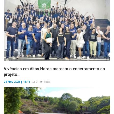
Vivências em Altas Horas marcam o encerramento do
projeto...
24 Nov 2023 | 13:11
0
1568