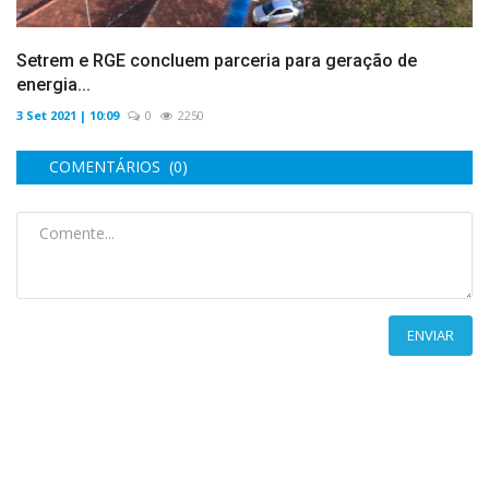
Setrem e RGE concluem parceria para geração de
energia...
3 Set 2021 | 10:09
0
2250
COMENTÁRIOS (0)
ENVIAR