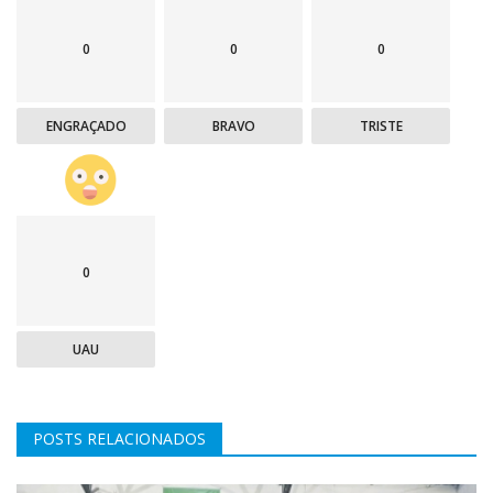
0
0
0
ENGRAÇADO
BRAVO
TRISTE
0
UAU
POSTS RELACIONADOS