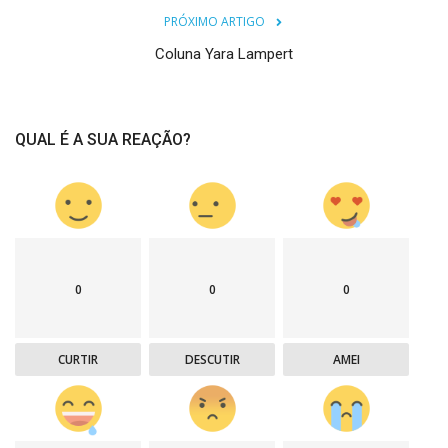
PRÓXIMO ARTIGO
Coluna Yara Lampert
QUAL É A SUA REAÇÃO?
0
0
0
CURTIR
DESCUTIR
AMEI