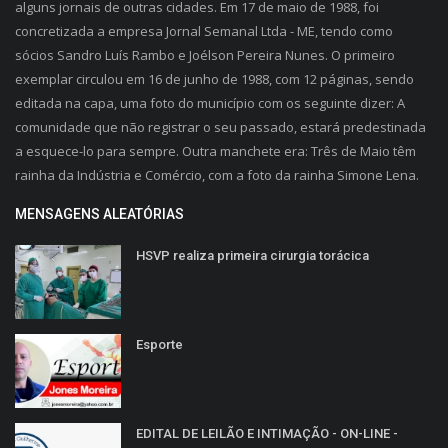
alguns jornais de outras cidades. Em 17 de maio de 1988, foi
concretizada a empresa Jornal Semanal Ltda - ME, tendo como
sócios Sandro Luís Rambo e Joélson Pereira Nunes. O primeiro
exemplar circulou em 16 de junho de 1988, com 12 páginas, sendo
editada na capa, uma foto do município com os seguinte dizer: A
comunidade que não registrar o seu passado, estará predestinada
a esquece-lo para sempre. Outra manchete era: Três de Maio têm
rainha da Indústria e Comércio, com a foto da rainha Simone Lena.
MENSAGENS ALEATÓRIAS
HSVP realiza primeira cirurgia torácica
Esporte
EDITAL DE LEILÃO E INTIMAÇÃO - ON-LINE -