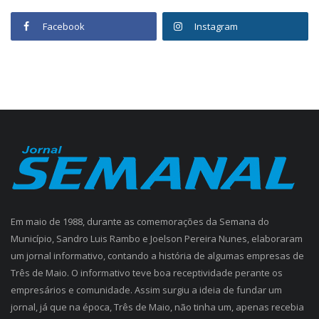
Facebook
Instagram
Em maio de 1988, durante as comemorações da Semana do
Município, Sandro Luis Rambo e Joelson Pereira Nunes, elaboraram
um jornal informativo, contando a história de algumas empresas de
Três de Maio. O informativo teve boa receptividade perante os
empresários e comunidade. Assim surgiu a ideia de fundar um
jornal, já que na época, Três de Maio, não tinha um, apenas recebia