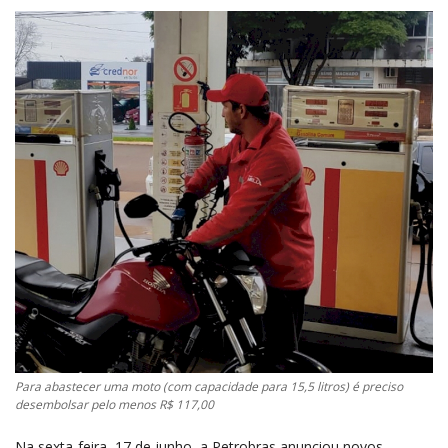
Para abastecer uma moto (com capacidade para 15,5 litros) é preciso
desembolsar pelo menos R$ 117,00
Na sexta-feira, 17 de junho, a Petrobras anunciou novos