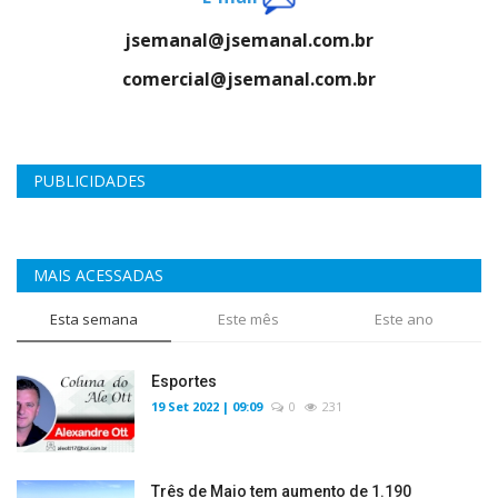
jsemanal@jsemanal.com.br
comercial@jsemanal.com.br
PUBLICIDADES
MAIS ACESSADAS
Esta semana
Este mês
Este ano
Esportes
19 Set 2022 | 09:09
0
231
Três de Maio tem aumento de 1.190