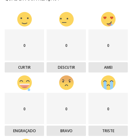
0
0
0
CURTIR
DESCUTIR
AMEI
0
0
0
ENGRAÇADO
BRAVO
TRISTE