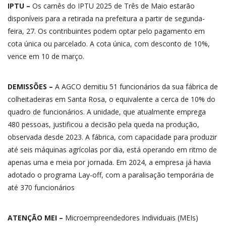
IPTU –
Os carnês do IPTU 2025 de Três de Maio estarão
disponíveis para a retirada na prefeitura a partir de segunda-
feira, 27. Os contribuintes podem optar pelo pagamento em
cota única ou parcelado. A cota única, com desconto de 10%,
vence em 10 de março.
DEMISSÕES –
A AGCO demitiu 51 funcionários da sua fábrica de
colheitadeiras em Santa Rosa, o equivalente a cerca de 10% do
quadro de funcionários. A unidade, que atualmente emprega
480 pessoas, justificou a decisão pela queda na produção,
observada desde 2023. A fábrica, com capacidade para produzir
até seis máquinas agrícolas por dia, está operando em ritmo de
apenas uma e meia por jornada. Em 2024, a empresa já havia
adotado o programa Lay-off, com a paralisação temporária de
até 370 funcionários
ATENÇÃO MEI –
Microempreendedores Individuais (MEIs)