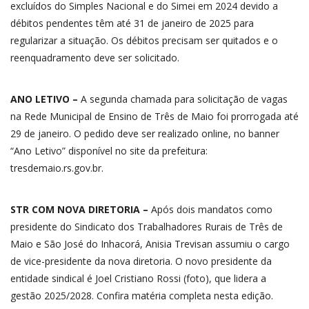
excluídos do Simples Nacional e do Simei em 2024 devido a
débitos pendentes têm até 31 de janeiro de 2025 para
regularizar a situação. Os débitos precisam ser quitados e o
reenquadramento deve ser solicitado.
ANO LETIVO –
A segunda chamada para solicitação de vagas
na Rede Municipal de Ensino de Três de Maio foi prorrogada até
29 de janeiro. O pedido deve ser realizado online, no banner
“Ano Letivo” disponível no site da prefeitura:
tresdemaio.rs.gov.br.
STR COM NOVA DIRETORIA –
Após dois mandatos como
presidente do Sindicato dos Trabalhadores Rurais de Três de
Maio e São José do Inhacorá, Anisia Trevisan assumiu o cargo
de vice-presidente da nova diretoria. O novo presidente da
entidade sindical é Joel Cristiano Rossi (foto), que lidera a
gestão 2025/2028. Confira matéria completa nesta edição.