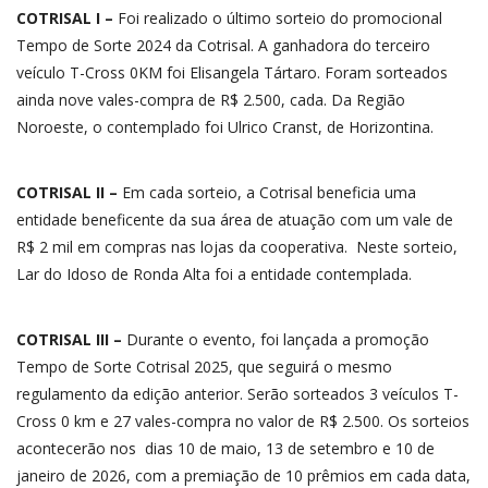
COTRISAL I –
Foi realizado o último sorteio do promocional
Tempo de Sorte 2024 da Cotrisal. A ganhadora do terceiro
veículo T-Cross 0KM foi Elisangela Tártaro. Foram sorteados
ainda nove vales-compra de R$ 2.500, cada. Da Região
Noroeste, o contemplado foi Ulrico Cranst, de Horizontina.
COTRISAL II –
Em cada sorteio, a Cotrisal beneficia uma
entidade beneficente da sua área de atuação com um vale de
R$ 2 mil em compras nas lojas da cooperativa. Neste sorteio,
Lar do Idoso de Ronda Alta foi a entidade contemplada.
COTRISAL III –
Durante o evento, foi lançada a promoção
Tempo de Sorte Cotrisal 2025, que seguirá o mesmo
regulamento da edição anterior. Serão sorteados 3 veículos T-
Cross 0 km e 27 vales-compra no valor de R$ 2.500. Os sorteios
acontecerão nos dias 10 de maio, 13 de setembro e 10 de
janeiro de 2026, com a premiação de 10 prêmios em cada data,