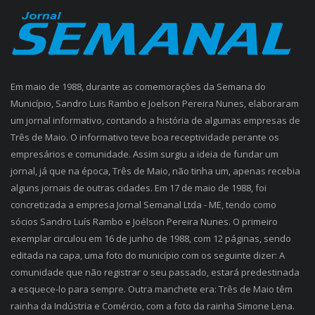
Em maio de 1988, durante as comemorações da Semana do
Município, Sandro Luis Rambo e Joelson Pereira Nunes, elaboraram
um jornal informativo, contando a história de algumas empresas de
Três de Maio. O informativo teve boa receptividade perante os
empresários e comunidade. Assim surgiu a ideia de fundar um
jornal, já que na época, Três de Maio, não tinha um, apenas recebia
alguns jornais de outras cidades. Em 17 de maio de 1988, foi
concretizada a empresa Jornal Semanal Ltda - ME, tendo como
sócios Sandro Luís Rambo e Joélson Pereira Nunes. O primeiro
exemplar circulou em 16 de junho de 1988, com 12 páginas, sendo
editada na capa, uma foto do município com os seguinte dizer: A
comunidade que não registrar o seu passado, estará predestinada
a esquece-lo para sempre. Outra manchete era: Três de Maio têm
rainha da Indústria e Comércio, com a foto da rainha Simone Lena.