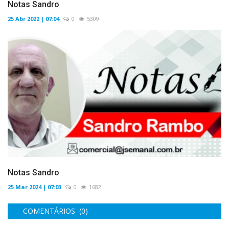
Notas Sandro
25 Abr 2022 | 07:04
0
5309
Notas Sandro
25 Mar 2024 | 07:03
0
1682
COMENTÁRIOS (0)