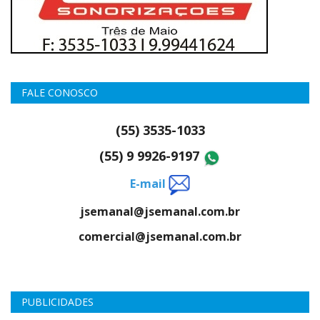
FALE CONOSCO
(55) 3535-1033
(55) 9 9926-9197
E-mail
jsemanal@jsemanal.com.br
comercial@jsemanal.com.br
PUBLICIDADES