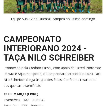
Equipe Sub-12 do Oriental, campeã no último domingo
CAMPEONATO
INTERIORANO 2024 -
TAÇA NILO SCHREIBER
Promovido pela Crednor Futsal, com apoio da Sicredi Noroeste
RS/MG e Squema Sports, o Campeonato Interiorano 2024 Taça
Nilo Schreiber chega às grandes finais. Confira os resultados
das quartas e semifinais.
15 DE MARÇO (LIVRE)
Invencíveis 6X3 C.B.F.C.
Beira Rio 4X3 Parceria