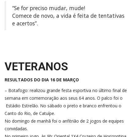
“Se for preciso mudar, mude!
Comece de novo, a vida é feita de tentativas
e acertos”.
VETERANOS
RESULTADOS DO DIA 16 DE MARÇO
– Botafogo: realizou grande festa esportiva no último final de
semana em comemoração aos seus 64 anos. O palco foi o
Estádio Estrelão. No sábado o preto e branco enfrentou o
Canto do Rio, de Catuípe.
No domingo de manhã foi o anfitrião de 2 jogos de equipes
convidadas.
No primeiro jogo, às 9h: Oriental 1X4 Cruzeiro de Horizontina.