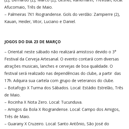
Afucomaio, Três de Maio.
– Palmeiras 7X1 Riograndense. Gols do verdão: Zampierre (2),
Kauan, Heider, Vitor, Luciano e Daniel.
JOGOS DO DIA 23 DE MARÇO
– Oriental: neste sábado não realizará amistoso devido o 3°
Festival da Cerveja Artesanal. O evento contará com diversas
atrações musicais, lanches e cervejas de boa qualidade. O
festival será realizado nas dependências do clube, a partir das
17h. Adquira sua cartela com grupo de veteranos do clube.
– Botafogo X Turma dos Sábados. Local: Estádio Estrelão, Três
de Maio.
– Rocinha X Nota Zero. Local: Tucunduva.
– Amigos da Bola X Riograndense. Local: Campo dos Amigos,
Três de Maio.
– Guarany X Cruzeiro. Local: Santo Antônio, São José do