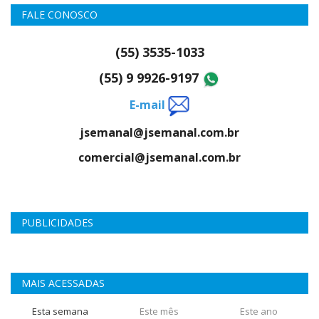
FALE CONOSCO
(55) 3535-1033
(55) 9 9926-9197
E-mail
jsemanal@jsemanal.com.br
comercial@jsemanal.com.br
PUBLICIDADES
MAIS ACESSADAS
Esta semana
Este mês
Este ano