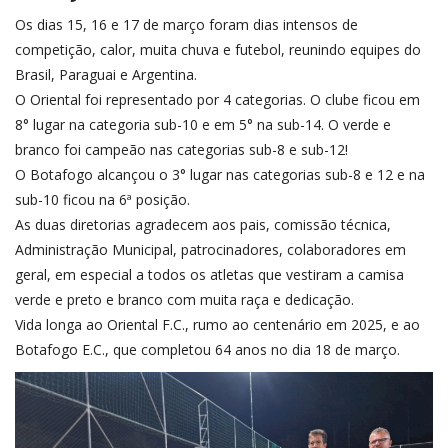
Os dias 15, 16 e 17 de março foram dias intensos de
competição, calor, muita chuva e futebol, reunindo equipes do
Brasil, Paraguai e Argentina.
O Oriental foi representado por 4 categorias. O clube ficou em
8° lugar na categoria sub-10 e em 5° na sub-14. O verde e
branco foi campeão nas categorias sub-8 e sub-12!
O Botafogo alcançou o 3° lugar nas categorias sub-8 e 12 e na
sub-10 ficou na 6ª posição.
As duas diretorias agradecem aos pais, comissão técnica,
Administração Municipal, patrocinadores, colaboradores em
geral, em especial a todos os atletas que vestiram a camisa
verde e preto e branco com muita raça e dedicação.
Vida longa ao Oriental F.C., rumo ao centenário em 2025, e ao
Botafogo E.C., que completou 64 anos no dia 18 de março.