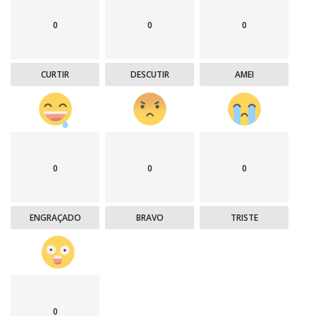
0
0
0
CURTIR
DESCUTIR
AMEI
0
0
0
ENGRAÇADO
BRAVO
TRISTE
0