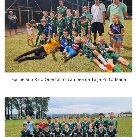
Equipe Sub-8 do Oriental foi campeã da Taça Porto Mauá