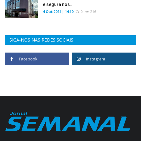
e segura nos...
4 Out 2024 | 14:10
0
216
SIGA-NOS NAS REDES SOCIAIS
Facebook
Instagram