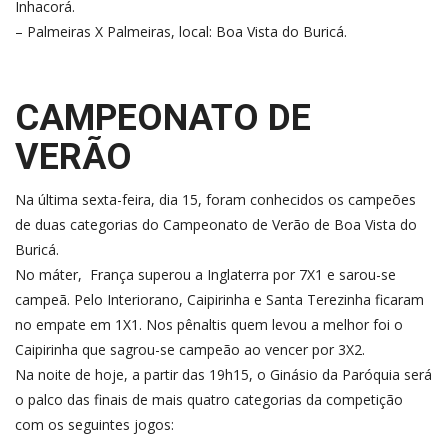
Inhacorá.
– Palmeiras X Palmeiras, local: Boa Vista do Buricá.
CAMPEONATO DE
VERÃO
Na última sexta-feira, dia 15, foram conhecidos os campeões
de duas categorias do Campeonato de Verão de Boa Vista do
Buricá.
No máter, França superou a Inglaterra por 7X1 e sarou-se
campeã. Pelo Interiorano, Caipirinha e Santa Terezinha ficaram
no empate em 1X1. Nos pênaltis quem levou a melhor foi o
Caipirinha que sagrou-se campeão ao vencer por 3X2.
Na noite de hoje, a partir das 19h15, o Ginásio da Paróquia será
o palco das finais de mais quatro categorias da competição
com os seguintes jogos: