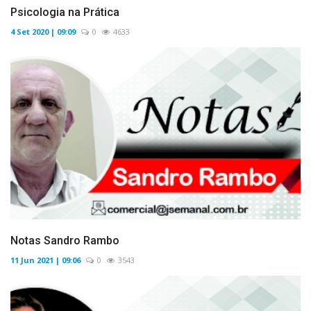
Psicologia na Prática
4 Set 2020 | 09:09
0
4633
Notas Sandro Rambo
11 Jun 2021 | 09:06
0
3543