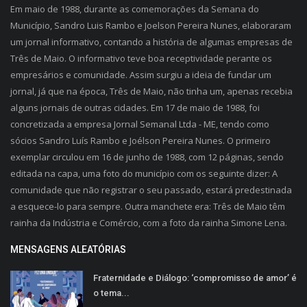
Em maio de 1988, durante as comemorações da Semana do
Município, Sandro Luis Rambo e Joelson Pereira Nunes, elaboraram
um jornal informativo, contando a história de algumas empresas de
Três de Maio. O informativo teve boa receptividade perante os
empresários e comunidade. Assim surgiu a ideia de fundar um
jornal, já que na época, Três de Maio, não tinha um, apenas recebia
alguns jornais de outras cidades. Em 17 de maio de 1988, foi
concretizada a empresa Jornal Semanal Ltda - ME, tendo como
sócios Sandro Luís Rambo e Joélson Pereira Nunes. O primeiro
exemplar circulou em 16 de junho de 1988, com 12 páginas, sendo
editada na capa, uma foto do município com os seguinte dizer: A
comunidade que não registrar o seu passado, estará predestinada
a esquece-lo para sempre. Outra manchete era: Três de Maio têm
rainha da Indústria e Comércio, com a foto da rainha Simone Lena.
MENSAGENS ALEATÓRIAS
Fraternidade e Diálogo: ‘compromisso de amor’ é
o tema...