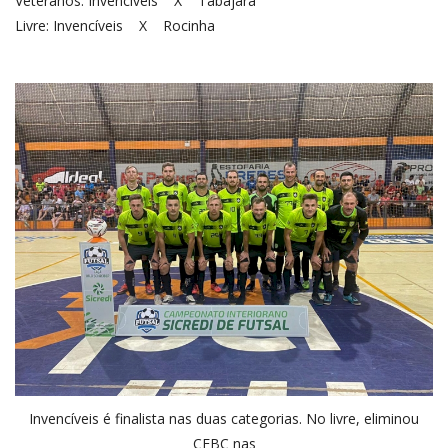
Veteranos: Invencíveis X Tabajara
Livre: Invencíveis X Rocinha
Invencíveis é finalista nas duas categorias. No livre, eliminou
CFBC nas