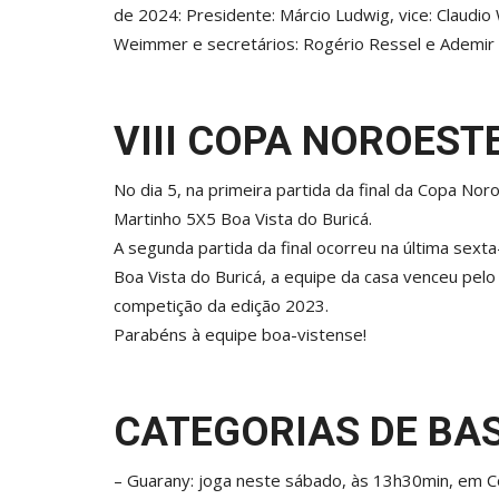
de 2024: Presidente: Márcio Ludwig, vice: Claudio Wi
Weimmer e secretários: Rogério Ressel e Ademir D
VIII COPA NOROEST
No dia 5, na primeira partida da final da Copa No
Martinho 5X5 Boa Vista do Buricá.
A segunda partida da final ocorreu na última sexta
Boa Vista do Buricá, a equipe da casa venceu pel
competição da edição 2023.
Parabéns à equipe boa-vistense!
CATEGORIAS DE BA
– Guarany: joga neste sábado, às 13h30min, em Co