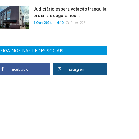
Judiciário espera votação tranquila,
ordeira e segura nos...
4 Out 2024 | 14:10
0
208
SIGA-NOS NAS REDES SOCIAIS
Facebook
Instagram