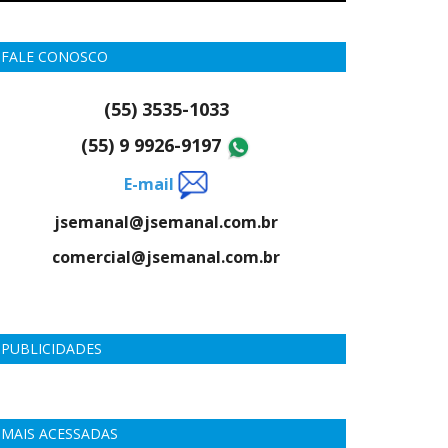
FALE CONOSCO
(55) 3535-1033
(55) 9 9926-9197
E-mail
jsemanal@jsemanal.com.br
comercial@jsemanal.com.br
PUBLICIDADES
MAIS ACESSADAS