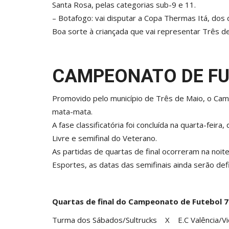
Santa Rosa, pelas categorias sub-9 e 11.
– Botafogo: vai disputar a Copa Thermas Itá, dos
Boa sorte à criançada que vai representar Três 
CAMPEONATO DE FU
Promovido pelo município de Três de Maio, o Ca
mata-mata.
A fase classificatória foi concluída na quarta-feira
Livre e semifinal do Veterano.
As partidas de quartas de final ocorreram na noi
Esportes, as datas das semifinais ainda serão defi
Quartas de final do Campeonato de Futebol 7 
Turma dos Sábados/Sultrucks X E.C Valência/Vid