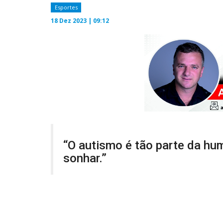
Esportes
18 Dez 2023 | 09:12
“O autismo é tão parte da h
sonhar.”