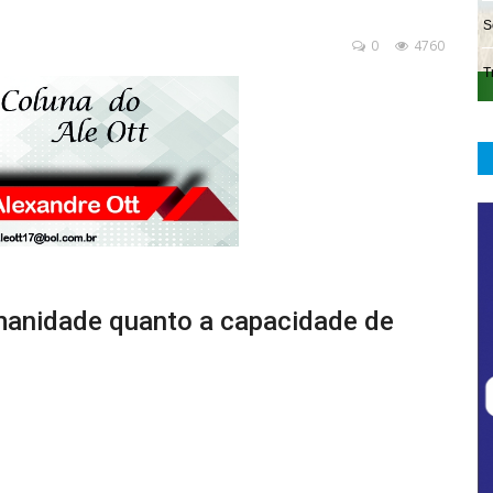
0
4760
umanidade quanto a capacidade de