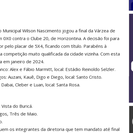
 Municipal Wilson Nascimento jogou a final da Várzea de
X0 contra o Clube 20, de Horizontina. A decisão foi para
r pelo placar de 5X4, ficando com título. Parabéns à
 competição muito qualificada da cidade vizinha. Com esta
na em janeiro de 2024.
nco: Alex e Fábio Marmitt, local: Estádio Reinoldo Selzler.
s: Auzani, Kauê, Digo e Diego, local: Santo Cristo.
 Dabai, Cleber e Luan, local: Santa Rosa.
 Vista do Buricá.
gos, Três de Maio.
o.
guem os integrantes da diretoria que tem mandato até final