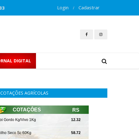
Login
Cadastrar
33
/
ORNAL DIGITAL
COTAÇÕES AGRÍCOLAS