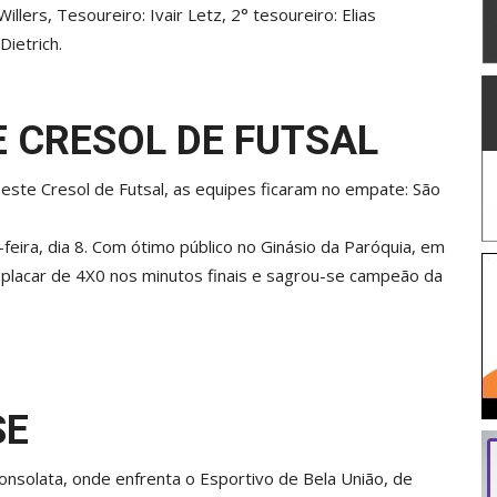
llers, Tesoureiro: Ivair Letz, 2° tesoureiro: Elias
ietrich.
E CRESOL DE FUTSAL
roeste Cresol de Futsal, as equipes ficaram no empate: São
-feira, dia 8. Com ótimo público no Ginásio da Paróquia, em
o placar de 4X0 nos minutos finais e sagrou-se campeão da
SE
nsolata, onde enfrenta o Esportivo de Bela União, de