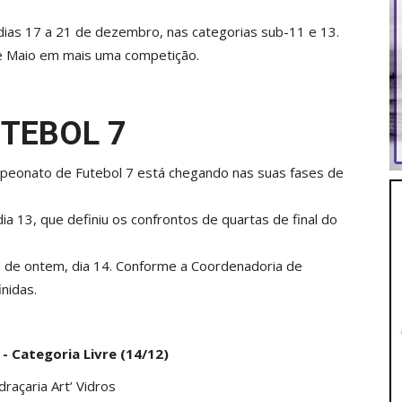
 dias 17 a 21 de dezembro, nas categorias sub-11 e 13.
de Maio em mais uma competição.
TEBOL 7
mpeonato de Futebol 7 está chegando nas suas fases de
, dia 13, que definiu os confrontos de quartas de final do
te de ontem, dia 14. Conforme a Coordenadoria de
nidas.
- Categoria Livre (14/12)
raçaria Art’ Vidros