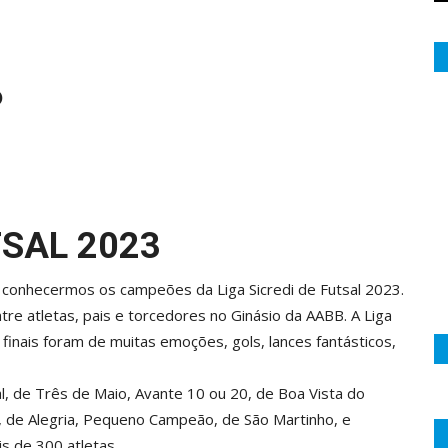
)
TSAL 2023
e conhecermos os campeões da Liga Sicredi de Futsal 2023.
e atletas, pais e torcedores no Ginásio da AABB. A Liga
e finais foram de muitas emoções, gols, lances fantásticos,
l, de Três de Maio, Avante 10 ou 20, de Boa Vista do
a, de Alegria, Pequeno Campeão, de São Martinho, e
s de 300 atletas.