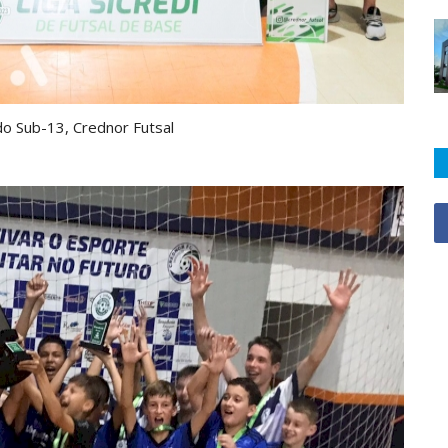
o Sub-13, Crednor Futsal