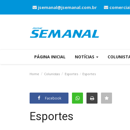
jsemanal@jsemanal.com.br
comercia
PÁGINA INICIAL
NOTÍCIAS
COLUNIST
Home
Colunistas
Esportes
Esportes
Facebook
Esportes