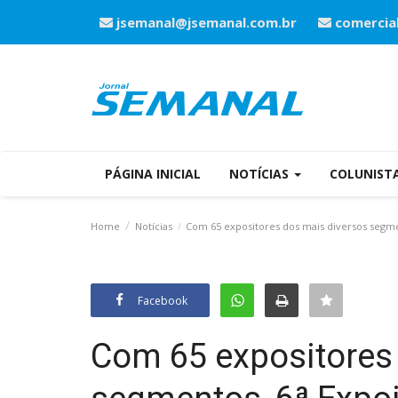
jsemanal@jsemanal.com.br
comercia
PÁGINA INICIAL
NOTÍCIAS
COLUNIST
Home
Notícias
Com 65 expositores dos mais diversos segmen
Facebook
Com 65 expositores