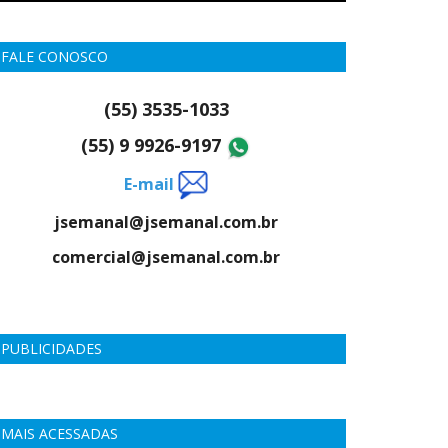
FALE CONOSCO
(55) 3535-1033
(55) 9 9926-9197
E-mail
jsemanal@jsemanal.com.br
comercial@jsemanal.com.br
PUBLICIDADES
MAIS ACESSADAS