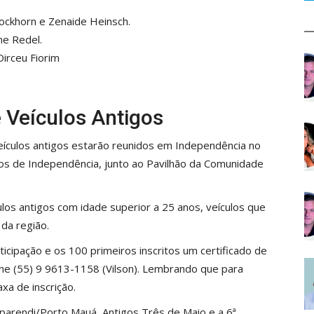
 Dockhorn e Zenaide Heinsch.
ne Redel.
Dirceu Fiorim
 Veículos Antigos
eículos antigos estarão reunidos em Independência no
gos de Independência, junto ao Pavilhão da Comunidade
los antigos com idade superior a 25 anos, veículos que
da região.
ticipação e os 100 primeiros inscritos um certificado de
fone (55) 9 9613-1158 (Vilson). Lembrando que para
xa de inscrição.
parendi/Porto Mauá, Antigos Três de Maio e a 6ª