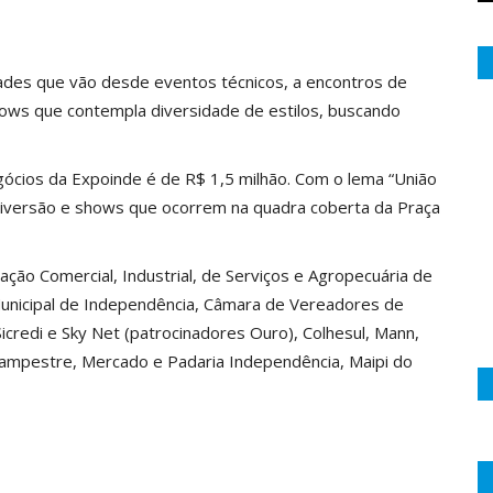
dades que vão desde eventos técnicos, a encontros de
ows que contempla diversidade de estilos, buscando
gócios da Expoinde é de R$ 1,5 milhão. Com o lema “União
diversão e shows que ocorrem na quadra coberta da Praça
ação Comercial, Industrial, de Serviços e Agropecuária de
Municipal de Independência, Câmara de Vereadores de
Sicredi e Sky Net (patrocinadores Ouro), Colhesul, Mann,
a Campestre, Mercado e Padaria Independência, Maipi do