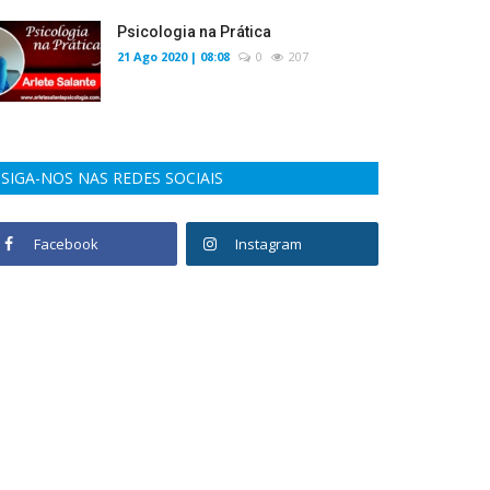
Psicologia na Prática
21 Ago 2020 | 08:08
0
207
SIGA-NOS NAS REDES SOCIAIS
Facebook
Instagram