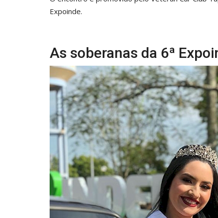
Expoinde.
As soberanas da 6ª Expoi