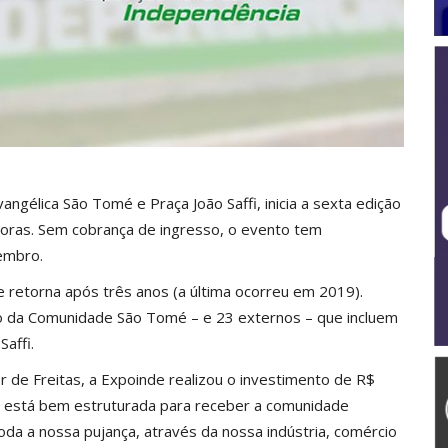
angélica São Tomé e Praça João Saffi, inicia a sexta edição
 horas. Sem cobrança de ingresso, o evento tem
vembro.
 retorna após três anos (a última ocorreu em 2019).
ão da Comunidade São Tomé – e 23 externos – que incluem
affi.
r de Freitas, a Expoinde realizou o investimento de R$
ira está bem estruturada para receber a comunidade
oda a nossa pujança, através da nossa indústria, comércio