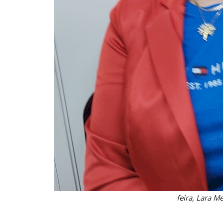
feira, Lara M