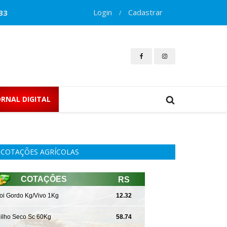
Login
Cadastrar
33
/
ORNAL DIGITAL
COTAÇÕES AGRÍCOLAS