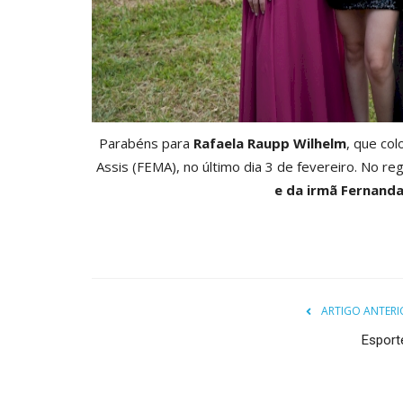
Parabéns para
Rafaela Raupp Wilhelm
, que co
Assis (FEMA), no último dia 3 de fevereiro. No re
e da irmã Fernand
ARTIGO ANTERI
Esport