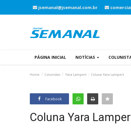
jsemanal@jsemanal.com.br
comercia
PÁGINA INICIAL
NOTÍCIAS
COLUNIST
Home
Colunistas
Yara Lampert
Coluna Yara Lampert
Facebook
Coluna Yara Lamper