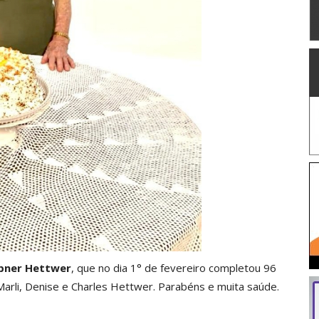
bner Hettwer
, que no dia 1° de fevereiro completou 96
Marli, Denise e Charles Hettwer. Parabéns e muita saúde.