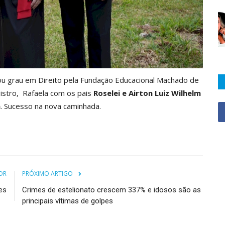
lou grau em Direito pela Fundação Educacional Machado de
gistro, Rafaela com os pais
Roselei e Airton Luiz Wilhelm
a
. Sucesso na nova caminhada.
OR
PRÓXIMO ARTIGO
es
Crimes de estelionato crescem 337% e idosos são as
principais vítimas de golpes