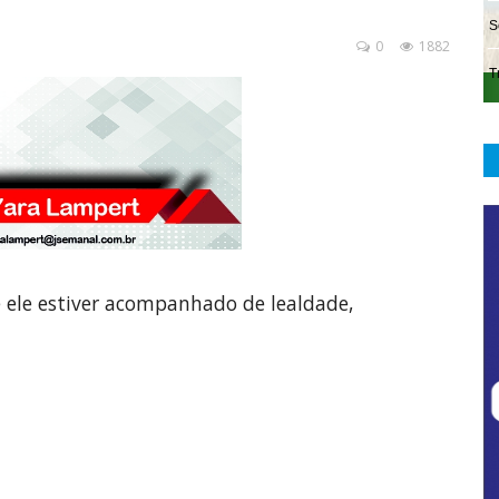
0
1882
e ele estiver acompanhado de lealdade,