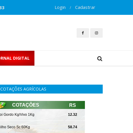
Login
Cadastrar
33
/
ORNAL DIGITAL
COTAÇÕES AGRÍCOLAS