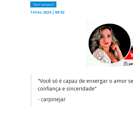
Yara Lampert
14 Fev 2024 | 09:02
"Você só é capaz de enxergar o amor s
confiança e sinceridade"
- carpinejar