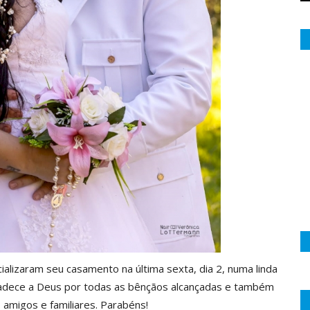
cializaram seu casamento na última sexta, dia 2, numa linda
agradece a Deus por todas as bênçãos alcançadas e também
 amigos e familiares. Parabéns!