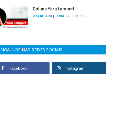
Coluna Yara Lampert
29 Abr 2024 | 09:04
0
212
SIGA-NOS NAS REDES SOCIAIS
Facebook
Instagram