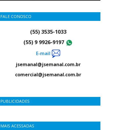
FALE CONOSCO
(55) 3535-1033
(55) 9 9926-9197
E-mail
jsemanal@jsemanal.com.br
comercial@jsemanal.com.br
PUBLICIDADES
MAIS ACESSADAS