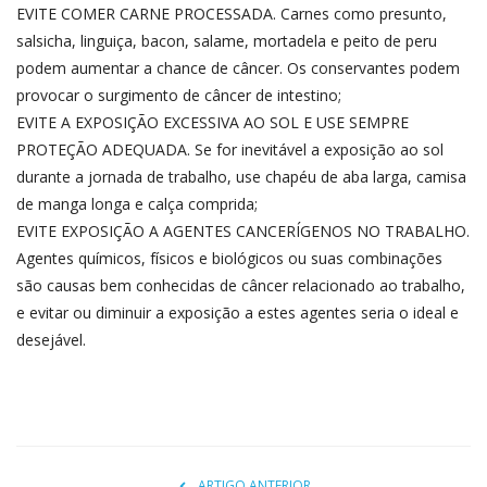
EVITE COMER CARNE PROCESSADA. Carnes como presunto,
salsicha, linguiça, bacon, salame, mortadela e peito de peru
podem aumentar a chance de câncer. Os conservantes podem
provocar o surgimento de câncer de intestino;
EVITE A EXPOSIÇÃO EXCESSIVA AO SOL E USE SEMPRE
PROTEÇÃO ADEQUADA. Se for inevitável a exposição ao sol
durante a jornada de trabalho, use chapéu de aba larga, camisa
de manga longa e calça comprida;
EVITE EXPOSIÇÃO A AGENTES CANCERÍGENOS NO TRABALHO.
Agentes químicos, físicos e biológicos ou suas combinações
são causas bem conhecidas de câncer relacionado ao trabalho,
e evitar ou diminuir a exposição a estes agentes seria o ideal e
desejável.
ARTIGO ANTERIOR