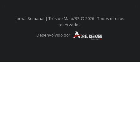
Jornal Semanal | Três de Maio/RS © 2026 - Todos direitos
reservados.
Desenvolvido por