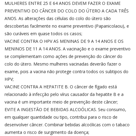
MULHERES ENTRE 25 E 64 ANOS DEVEM FAZER O EXAME
PREVENTIVO DO CÂNCER DO COLO DO ÚTERO A CADA TRÊS
ANOS. As alterações das células do colo do útero são
descobertas facilmente no exame preventivo (Papanicolaou), e
são curáveis em quase todos os casos;
VACINE CONTRA O HPV AS MENINAS DE 9 A 14 ANOS E OS
MENINOS DE 11 A 14 ANOS. A vacinação e o exame preventivo
se complementam como ações de prevenção do câncer do
colo do útero. Mesmo mulheres vacinadas deverão fazer o
exame, pois a vacina não protege contra todos os subtipos do
HPV;
VACINE CONTRA A HEPATITE B. O câncer de fígado está
relacionado à infecção pelo vírus causador da hepatite B e a
vacina é um importante meio de prevenção deste câncer;
EVITE A INGESTÃO DE BEBIDAS ALCOÓLICAS. Seu consumo,
em qualquer quantidade ou tipo, contribui para o risco de
desenvolver câncer. Combinar bebidas alcoólicas com o tabaco
aumenta o risco de surgimento da doença;