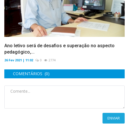
Ano letivo será de desafios e superação no aspecto
pedagógico,...
26 Fev 2021 | 11:02
0
2774
COMENTÁRIOS (0)
ENVIAR