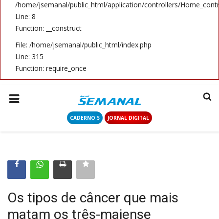
/home/jsemanal/public_html/application/controllers/Home_contr
Line: 8
Function: __construct
File: /home/jsemanal/public_html/index.php
Line: 315
Function: require_once
CADERNO S
JORNAL DIGITAL
Os tipos de câncer que mais
matam os três-maiense