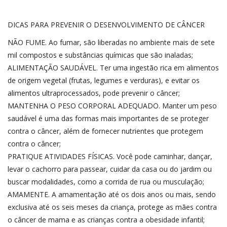
DICAS PARA PREVENIR O DESENVOLVIMENTO DE CÂNCER
NÃO FUME. Ao fumar, são liberadas no ambiente mais de sete
mil compostos e substâncias químicas que são inaladas;
ALIMENTAÇÃO SAUDÁVEL. Ter uma ingestão rica em alimentos
de origem vegetal (frutas, legumes e verduras), e evitar os
alimentos ultraprocessados, pode prevenir o câncer;
MANTENHA O PESO CORPORAL ADEQUADO. Manter um peso
saudável é uma das formas mais importantes de se proteger
contra o câncer, além de fornecer nutrientes que protegem
contra o câncer;
PRATIQUE ATIVIDADES FÍSICAS. Você pode caminhar, dançar,
levar o cachorro para passear, cuidar da casa ou do jardim ou
buscar modalidades, como a corrida de rua ou musculação;
AMAMENTE. A amamentação até os dois anos ou mais, sendo
exclusiva até os seis meses da criança, protege as mães contra
o câncer de mama e as crianças contra a obesidade infantil;