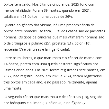
óbitos tem caído. Nos últimos cinco anos, 2025 foi o com
menos letalidade. Foram 39 mortes, quando em 2021,
totalizaram 53 óbitos - uma queda de 26%.
Quanto ao gênero das vítimas, há uma predominância de
óbitos entre homens. Do total, 55% dos casos são de pacientes
homens, Os tipos de cânceres que mais vitimaram homens são
o de brônquios e pulmão (25), próstata (21), cólon (10),
leucemia (7) e pâncreas e laringe (6 cada).
Entre as mulheres, o que mais mata é o câncer de mama com
14 óbitos, porém com uma queda bastante significativa nos
últimos cinco anos. Em 2021 foram registradas sete mortes, em
2022, não registrou óbito, em 2023 e 2024, foram registrados
três óbitos em cada ano, e no passado, felizmente, apenas
uma morte.
O segundo câncer que mais mata é de pâncreas (13), seguido
por brônquios e pulmão (9), cólon (8) e no fígado (7).