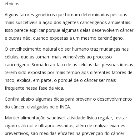
étnicos.
Alguns fatores genéticos que tornam determinadas pessoas
mais suscetíveis à ação dos agentes cancerígenos ambientais.
Isso parece explicar porque algumas delas desenvolvem câncer
e outras não, quando expostas a um mesmo carcinógeno.
O envelhecimento natural do ser humano traz mudanças nas
células, que as tornam mais vulneráveis ao processo
cancerígeno. Somado ao fato de as células das pessoas idosas
terem sido expostas por mais tempo aos diferentes fatores de
risco, explica, em parte, o porquê de o câncer ser mais
frequente nessa fase da vida.
Confira abaixo algumas dicas para prevenir o desenvolvimento
do câncer, divulgadas pelo INCA.
Manter alimentação saudável, atividade física regular, evitar
cigarro, álcool e ultraprocessados, além de realizar exames
preventivos, são medidas eficazes na prevenção do câncer