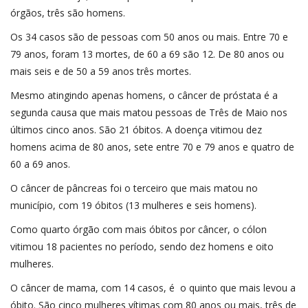
órgãos, três são homens.
Os 34 casos são de pessoas com 50 anos ou mais. Entre 70 e
79 anos, foram 13 mortes, de 60 a 69 são 12. De 80 anos ou
mais seis e de 50 a 59 anos três mortes.
Mesmo atingindo apenas homens, o câncer de próstata é a
segunda causa que mais matou pessoas de Três de Maio nos
últimos cinco anos. São 21 óbitos. A doença vitimou dez
homens acima de 80 anos, sete entre 70 e 79 anos e quatro de
60 a 69 anos.
O câncer de pâncreas foi o terceiro que mais matou no
município, com 19 óbitos (13 mulheres e seis homens).
Como quarto órgão com mais óbitos por câncer, o cólon
vitimou 18 pacientes no período, sendo dez homens e oito
mulheres.
O câncer de mama, com 14 casos, é o quinto que mais levou a
óbito. São cinco mulheres vítimas com 80 anos ou mais, três de