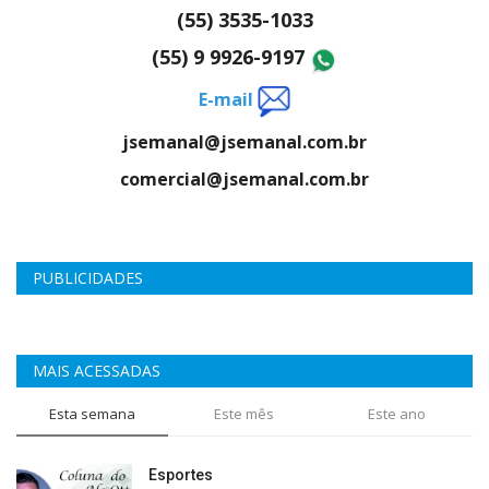
(55) 3535-1033
(55) 9 9926-9197
E-mail
jsemanal@jsemanal.com.br
comercial@jsemanal.com.br
PUBLICIDADES
MAIS ACESSADAS
Esta semana
Este mês
Este ano
Esportes