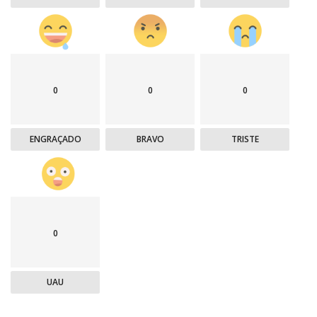
0
0
0
ENGRAÇADO
BRAVO
TRISTE
0
UAU