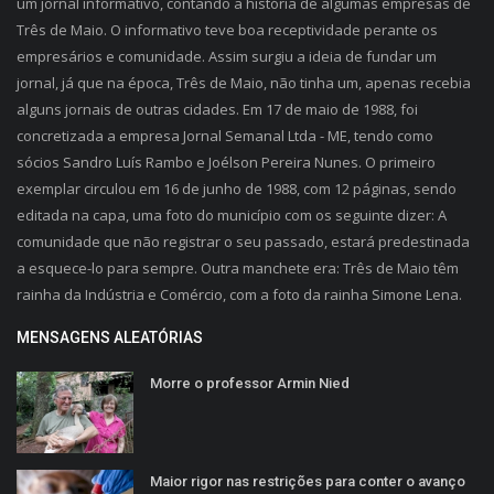
um jornal informativo, contando a história de algumas empresas de
Três de Maio. O informativo teve boa receptividade perante os
empresários e comunidade. Assim surgiu a ideia de fundar um
jornal, já que na época, Três de Maio, não tinha um, apenas recebia
alguns jornais de outras cidades. Em 17 de maio de 1988, foi
concretizada a empresa Jornal Semanal Ltda - ME, tendo como
sócios Sandro Luís Rambo e Joélson Pereira Nunes. O primeiro
exemplar circulou em 16 de junho de 1988, com 12 páginas, sendo
editada na capa, uma foto do município com os seguinte dizer: A
comunidade que não registrar o seu passado, estará predestinada
a esquece-lo para sempre. Outra manchete era: Três de Maio têm
rainha da Indústria e Comércio, com a foto da rainha Simone Lena.
MENSAGENS ALEATÓRIAS
Morre o professor Armin Nied
Maior rigor nas restrições para conter o avanço