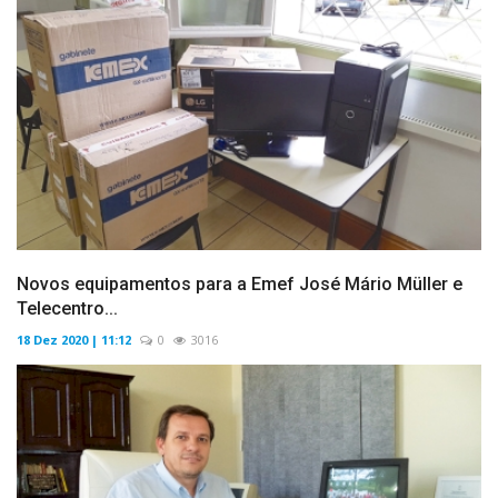
Novos equipamentos para a Emef José Mário Müller e
Telecentro...
18 Dez 2020 | 11:12
0
3016