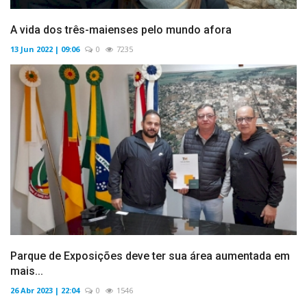
A vida dos três-maienses pelo mundo afora
13 Jun 2022 | 09:06
0
7235
Parque de Exposições deve ter sua área aumentada em
mais...
26 Abr 2023 | 22:04
0
1546