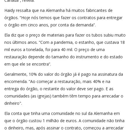
Canadá”, revela.
Haidy ressalta que na Alemanha há muitos fabricantes de
órgãos. “Hoje nós temos que fazer os contratos para entregar
o órgão em cinco anos, por conta da demanda”.
Ela diz que o preço de materiais para fazer os tubos subiu muito
nos últimos anos. “Com a pandemia, o estanho, que custava 18
mil euros a tonelada, foi para 40 mil. O preço de uma
restauração depende do tamanho do instrumento e do estado
em que ele se encontra”.
Geralmente, 10% do valor do órgão já é pago na assinatura da
encomenda. “Ao começar a restauração, mais 40% e na
entrega do órgão, o restante do valor deve ser pago. E as
comunidades (as igrejas) também têm tempo para arrecadar o
dinheiro".
Ela conta que tinha uma comunidade no sul da Alemanha em
que o órgão custou 1 milhão de euros. A comunidade não tinha
o dinheiro, mas, após assinar o contrato, começou a arrecadar