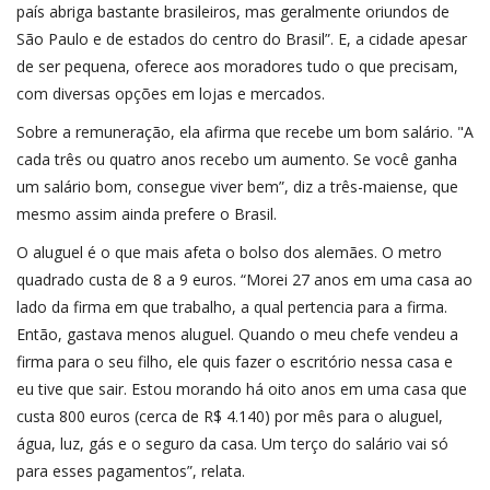
país abriga bastante brasileiros, mas geralmente oriundos de
São Paulo e de estados do centro do Brasil”. E, a cidade apesar
de ser pequena, oferece aos moradores tudo o que precisam,
com diversas opções em lojas e mercados.
Sobre a remuneração, ela afirma que recebe um bom salário. "A
cada três ou quatro anos recebo um aumento. Se você ganha
um salário bom, consegue viver bem”, diz a três-maiense, que
mesmo assim ainda prefere o Brasil.
O aluguel é o que mais afeta o bolso dos alemães. O metro
quadrado custa de 8 a 9 euros. “Morei 27 anos em uma casa ao
lado da firma em que trabalho, a qual pertencia para a firma.
Então, gastava menos aluguel. Quando o meu chefe vendeu a
firma para o seu filho, ele quis fazer o escritório nessa casa e
eu tive que sair. Estou morando há oito anos em uma casa que
custa 800 euros (cerca de R$ 4.140) por mês para o aluguel,
água, luz, gás e o seguro da casa. Um terço do salário vai só
para esses pagamentos”, relata.