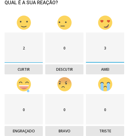
QUAL É A SUA REAÇÃO?
2
0
3
CURTIR
DESCUTIR
AMEI
0
0
0
ENGRAÇADO
BRAVO
TRISTE