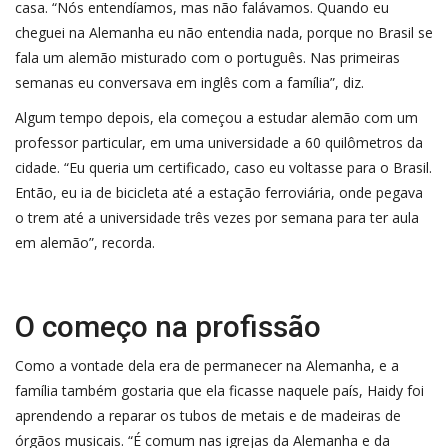
casa. “Nós entendíamos, mas não falávamos. Quando eu
cheguei na Alemanha eu não entendia nada, porque no Brasil se
fala um alemão misturado com o português. Nas primeiras
semanas eu conversava em inglês com a família”, diz.
Algum tempo depois, ela começou a estudar alemão com um
professor particular, em uma universidade a 60 quilômetros da
cidade. “Eu queria um certificado, caso eu voltasse para o Brasil.
Então, eu ia de bicicleta até a estação ferroviária, onde pegava
o trem até a universidade três vezes por semana para ter aula
em alemão”, recorda.
O começo na profissão
Como a vontade dela era de permanecer na Alemanha, e a
família também gostaria que ela ficasse naquele país, Haidy foi
aprendendo a reparar os tubos de metais e de madeiras de
órgãos musicais. “É comum nas igrejas da Alemanha e da