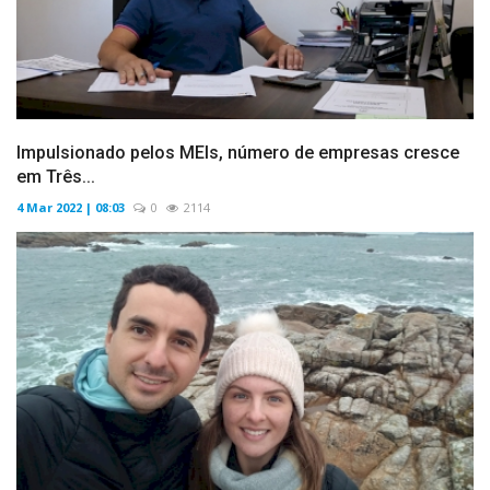
Impulsionado pelos MEIs, número de empresas cresce
em Três...
4 Mar 2022 | 08:03
0
2114