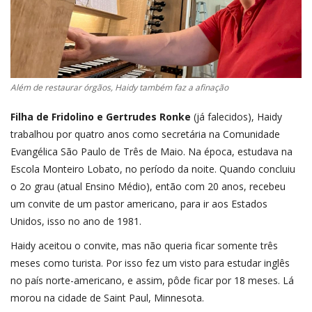
Além de restaurar órgãos, Haidy também faz a afinação
Filha de Fridolino e Gertrudes Ronke
(já falecidos), Haidy
trabalhou por quatro anos como secretária na Comunidade
Evangélica São Paulo de Três de Maio. Na época, estudava na
Escola Monteiro Lobato, no período da noite. Quando concluiu
o 2o grau (atual Ensino Médio), então com 20 anos, recebeu
um convite de um pastor americano, para ir aos Estados
Unidos, isso no ano de 1981.
Haidy aceitou o convite, mas não queria ficar somente três
meses como turista. Por isso fez um visto para estudar inglês
no país norte-americano, e assim, pôde ficar por 18 meses. Lá
morou na cidade de Saint Paul, Minnesota.