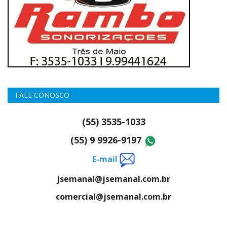
FALE CONOSCO
(55) 3535-1033
(55) 9 9926-9197
E-mail
jsemanal@jsemanal.com.br
comercial@jsemanal.com.br