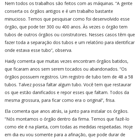
Nem todos os trabalhos são feitos com as máquinas. “A gente
conserta os órgãos antigos e é um trabalho bastante
minucioso. Temos que pesquisar como foi desenvolvido esse
órgão, que pode ter 300 ou 400 anos. Às vezes o órgão tem
tubos de outros órgãos ou construtores. Nesses casos têm que
fazer toda a separação dos tubos e um relatório para identificar
onde estava esse tubo”, observa.
Haidy comenta que muitas vezes encontram órgãos batidos,
que ficaram anos sem serem tocados ou abandonados. “Os
órgãos possuem registros. Um registro de tubo tem de 48 a 58
tubos. Talvez possa faltar algum tubo. Você tem que restaurar
os que estão danificados e repor esses que faltam. Todos da
mesma grossura, para ficar como era o original”, frisa.
Ela comenta que anos atrás, ia junto para instalar os órgãos.
“Nós montamos o órgão dentro da firma. Temos que fazê-lo
como ele é na planta, com todas as medidas respeitadas. Hoje
em dia eu vou somente para a afinação, que pode durar de