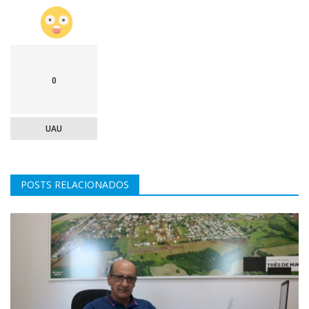
0
UAU
POSTS RELACIONADOS