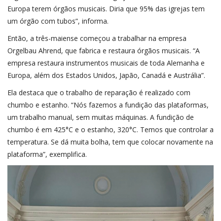
Europa terem órgãos musicais. Diria que 95% das igrejas tem
um órgão com tubos”, informa.
Então, a três-maiense começou a trabalhar na empresa
Orgelbau Ahrend, que fabrica e restaura órgãos musicais. “A
empresa restaura instrumentos musicais de toda Alemanha e
Europa, além dos Estados Unidos, Japão, Canadá e Austrália”.
Ela destaca que o trabalho de reparação é realizado com
chumbo e estanho. “Nós fazemos a fundição das plataformas,
um trabalho manual, sem muitas máquinas. A fundição de
chumbo é em 425°C e o estanho, 320°C. Temos que controlar a
temperatura. Se dá muita bolha, tem que colocar novamente na
plataforma”, exemplifica.