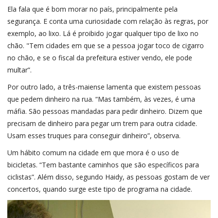
Ela fala que é bom morar no país, principalmente pela
segurança. E conta uma curiosidade com relação às regras, por
exemplo, ao lixo. Lá é proibido jogar qualquer tipo de lixo no
chão. "Tem cidades em que se a pessoa jogar toco de cigarro
no chão, e se o fiscal da prefeitura estiver vendo, ele pode
multar”.
Por outro lado, a três-maiense lamenta que existem pessoas
que pedem dinheiro na rua. “Mas também, às vezes, é uma
máfia. São pessoas mandadas para pedir dinheiro. Dizem que
precisam de dinheiro para pegar um trem para outra cidade.
Usam esses truques para conseguir dinheiro”, observa.
Um hábito comum na cidade em que mora é o uso de
bicicletas. “Tem bastante caminhos que são específicos para
ciclistas”. Além disso, segundo Haidy, as pessoas gostam de ver
concertos, quando surge este tipo de programa na cidade.