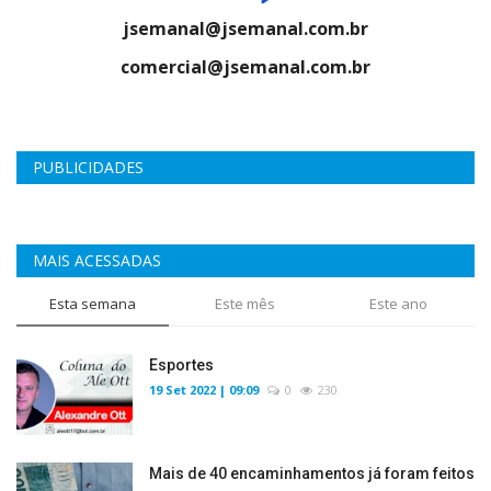
jsemanal@jsemanal.com.br
comercial@jsemanal.com.br
PUBLICIDADES
MAIS ACESSADAS
Esta semana
Este mês
Este ano
Esportes
19 Set 2022 | 09:09
0
230
Mais de 40 encaminhamentos já foram feitos