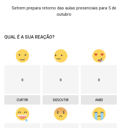
Setrem prepara retorno das aulas presenciais para 5 de
outubro
QUAL É A SUA REAÇÃO?
0
0
0
CURTIR
DESCUTIR
AMEI