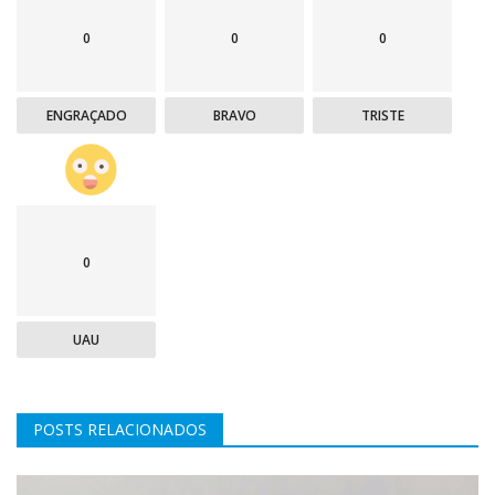
0
0
0
ENGRAÇADO
BRAVO
TRISTE
0
UAU
POSTS RELACIONADOS