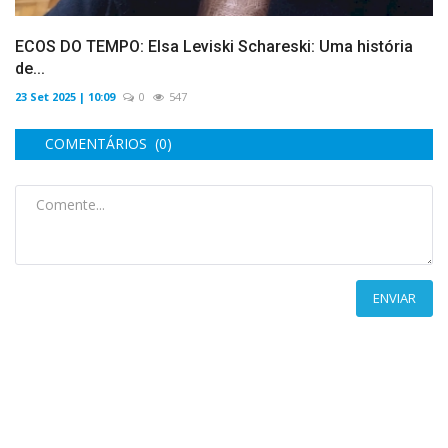
ECOS DO TEMPO: Elsa Leviski Schareski: Uma história
de...
23 Set 2025 | 10:09
0
547
COMENTÁRIOS (0)
ENVIAR