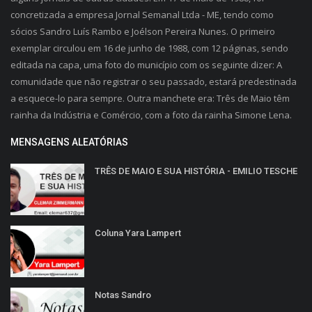
concretizada a empresa Jornal Semanal Ltda - ME, tendo como
sócios Sandro Luís Rambo e Joélson Pereira Nunes. O primeiro
exemplar circulou em 16 de junho de 1988, com 12 páginas, sendo
editada na capa, uma foto do município com os seguinte dizer: A
comunidade que não registrar o seu passado, estará predestinada
a esquece-lo para sempre. Outra manchete era: Três de Maio têm
rainha da Indústria e Comércio, com a foto da rainha Simone Lena.
MENSAGENS ALEATÓRIAS
TRÊS DE MAIO E SUA HISTÓRIA - EMILIO TESCHE
Coluna Yara Lampert
Notas Sandro