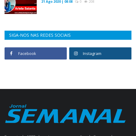
21 Ago 2020 | 08:08
0
208
SIGA-NOS NAS REDES SOCIAIS
Facebook
Instagram