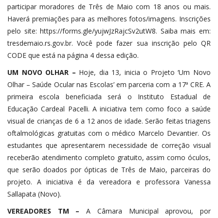
participar moradores de Três de Maio com 18 anos ou mais.
Haverá premiações para as melhores fotos/imagens. Inscrições
pelo site: https://forms.gle/yujwJzRajcSv2utW8. Saiba mais em:
tresdemaio.rs.gov.br. Você pode fazer sua inscrição pelo QR
CODE que está na página 4 dessa edição.
UM NOVO OLHAR –
Hoje, dia 13, inicia o Projeto ‘Um Novo
Olhar – Saúde Ocular nas Escolas’ em parceria com a 17ª CRE. A
primeira escola beneficiada será o Instituto Estadual de
Educação Cardeal Pacelli. A iniciativa tem como foco a saúde
visual de crianças de 6 a 12 anos de idade. Serão feitas triagens
oftalmológicas gratuitas com o médico Marcelo Devantier. Os
estudantes que apresentarem necessidade de correção visual
receberão atendimento completo gratuito, assim como óculos,
que serão doados por ópticas de Três de Maio, parceiras do
projeto. A iniciativa é da vereadora e professora Vanessa
Sallapata (Novo).
VEREADORES TM –
A Câmara Municipal aprovou, por