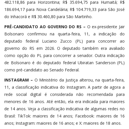
482.118,86 para Horizontina; R$ 35.694,75 para Humaitá; R$
186.694,17 para Nova Candelária; R$ 104.719,33 para São José
do Inhacorá e R$ 30.460,80 para São Martinho.
PRÉ-CANDIDATO AO GOVERNO DO RS –
O ex-presidente Jair
Bolsonaro confirmou na quarta-feira, 11, a indicação do
deputado federal Luciano Zucco (PL) para concorrer ao
governo do RS em 2026. O deputado também era avaliado
como opção do PL para concorrer a senador. Outra indicação
de Bolsonaro é do deputado federal Ubiratan Sanderson (PL)
como pré-candidato ao Senado Federal.
INSTAGRAM –
O Ministério da Justiça alterou, na quarta-feira,
11, a classificação indicativa do Instagram. A partir de agora a
rede social digital é considerada não recomendada para
menores de 16 anos. Até então, ela era indicada para maiores
de 14 anos. Veja a classificação indicativa de algumas redes no
Brasil: TikTok: maiores de 14 anos; Facebook: maiores de 16
anos; Instagram: maiores de 16 anos; e X: maiores de 18 anos.