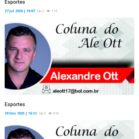
Esportes
27 Jul 2026 | 16:07
0
114
Esportes
29 Dez 2025 | 16:12
0
810