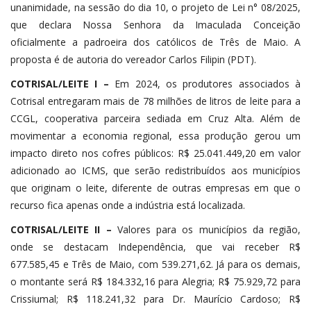
unanimidade, na sessão do dia 10, o projeto de Lei n° 08/2025,
que declara Nossa Senhora da Imaculada Conceição
oficialmente a padroeira dos católicos de Três de Maio. A
proposta é de autoria do vereador Carlos Filipin (PDT).
COTRISAL/LEITE I –
Em 2024, os produtores associados à
Cotrisal entregaram mais de 78 milhões de litros de leite para a
CCGL, cooperativa parceira sediada em Cruz Alta. Além de
movimentar a economia regional, essa produção gerou um
impacto direto nos cofres públicos: R$ 25.041.449,20 em valor
adicionado ao ICMS, que serão redistribuídos aos municípios
que originam o leite, diferente de outras empresas em que o
recurso fica apenas onde a indústria está localizada.
COTRISAL/LEITE II –
Valores para os municípios da região,
onde se destacam Independência, que vai receber R$
677.585,45 e Três de Maio, com 539.271,62. Já para os demais,
o montante será R$ 184.332,16 para Alegria; R$ 75.929,72 para
Crissiumal; R$ 118.241,32 para Dr. Maurício Cardoso; R$