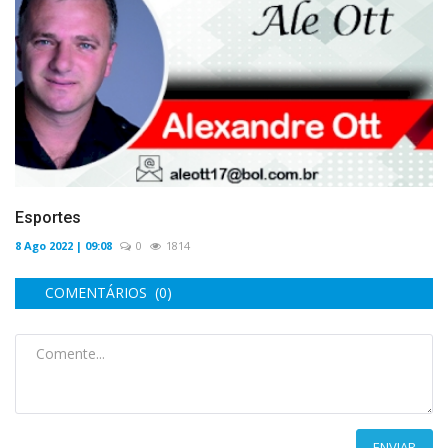
Esportes
8 Ago 2022 | 09:08
0
1814
COMENTÁRIOS (0)
ENVIAR