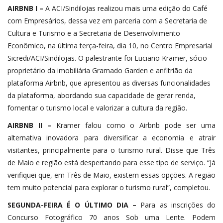
AIRBNB I –
A ACI/Sindilojas realizou mais uma edição do Café
com Empresários, dessa vez em parceria com a Secretaria de
Cultura e Turismo e a Secretaria de Desenvolvimento
Econômico, na última terça-feira, dia 10, no Centro Empresarial
Sicredi/ACI/Sindilojas. O palestrante foi Luciano Kramer, sócio
proprietário da imobiliária Gramado Garden e anfitrião da
plataforma Airbnb, que apresentou as diversas funcionalidades
da plataforma, abordando sua capacidade de gerar renda,
fomentar o turismo local e valorizar a cultura da região.
AIRBNB II –
Kramer falou como o Airbnb pode ser uma
alternativa inovadora para diversificar a economia e atrair
visitantes, principalmente para o turismo rural. Disse que Três
de Maio e região está despertando para esse tipo de serviço. “Já
verifiquei que, em Três de Maio, existem essas opções. A região
tem muito potencial para explorar o turismo rural”, completou.
SEGUNDA-FEIRA É O ÚLTIMO DIA –
Para as inscrições do
Concurso Fotográfico 70 anos Sob uma Lente. Podem