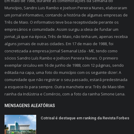
Em maio de 1988, durante as comemorações da Semana do
Município, Sandro Luis Rambo e Joelson Pereira Nunes, elaboraram
um jornal informativo, contando a história de algumas empresas de
Três de Maio. O informativo teve boa receptividade perante os
empresários e comunidade. Assim surgiu a ideia de fundar um
jornal, já que na época, Três de Maio, não tinha um, apenas recebia
alguns jornais de outras cidades. Em 17 de maio de 1988, foi
concretizada a empresa Jornal Semanal Ltda - ME, tendo como
sócios Sandro Luís Rambo e Joélson Pereira Nunes. O primeiro
exemplar circulou em 16 de junho de 1988, com 12 páginas, sendo
editada na capa, uma foto do município com os seguinte dizer: A
comunidade que não registrar o seu passado, estará predestinada
a esquece-lo para sempre. Outra manchete era: Três de Maio têm
rainha da Indústria e Comércio, com a foto da rainha Simone Lena.
MENSAGENS ALEATÓRIAS
Cotrisal é destaque em ranking da Revista Forbes