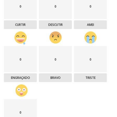
0
0
0
CURTIR
DESCUTIR
AMEI
0
0
0
ENGRAÇADO
BRAVO
TRISTE
0