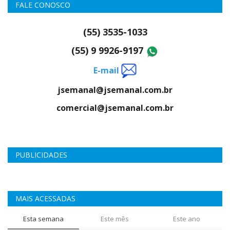
FALE CONOSCO
(55) 3535-1033
(55) 9 9926-9197
E-mail
jsemanal@jsemanal.com.br
comercial@jsemanal.com.br
PUBLICIDADES
MAIS ACESSADAS
Esta semana
Este mês
Este ano