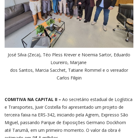
José Silva (Zeca), Téo Pless Krever e Noemia Sartor, Eduardo
Loureiro, Marjane
dos Santos, Marcia Sacchet, Tatiane Rommel e o vereador
Carlos Filipin
COMITIVA NA CAPITAL II –
Ao secretário estadual de Logística
e Transportes, Juvir Costella foi apresentado um projeto de
terceira faixa na ERS-342, iniciando pela Agrem, Expresso São
Miguel, passando Parque de Exposições Germano Dockhorn
até Tarumã, em um primeiro momento. O valor da obra é
estimado em R$ 5 milhões.