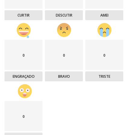
CURTIR
DESCUTIR
AMEI
0
0
0
ENGRAÇADO
BRAVO
TRISTE
0