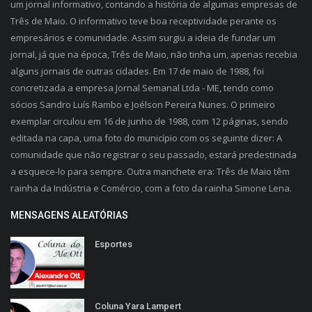
um jornal informativo, contando a história de algumas empresas de
Três de Maio. O informativo teve boa receptividade perante os
empresários e comunidade. Assim surgiu a ideia de fundar um
jornal, já que na época, Três de Maio, não tinha um, apenas recebia
alguns jornais de outras cidades. Em 17 de maio de 1988, foi
concretizada a empresa Jornal Semanal Ltda - ME, tendo como
sócios Sandro Luís Rambo e Joélson Pereira Nunes. O primeiro
exemplar circulou em 16 de junho de 1988, com 12 páginas, sendo
editada na capa, uma foto do município com os seguinte dizer: A
comunidade que não registrar o seu passado, estará predestinada
a esquece-lo para sempre. Outra manchete era: Três de Maio têm
rainha da Indústria e Comércio, com a foto da rainha Simone Lena.
MENSAGENS ALEATÓRIAS
Esportes
Coluna Yara Lampert