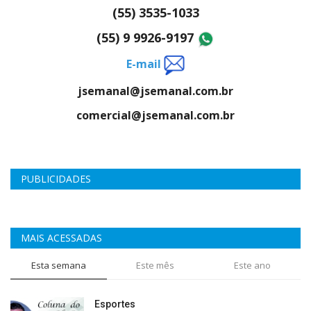
(55) 3535-1033
(55) 9 9926-9197
E-mail
jsemanal@jsemanal.com.br
comercial@jsemanal.com.br
PUBLICIDADES
MAIS ACESSADAS
Esta semana
Este mês
Este ano
Esportes