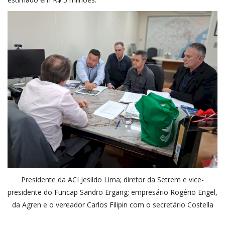
Presidente da ACI Jesildo Lima; diretor da Setrem e vice-
presidente do Funcap Sandro Ergang; empresário Rogério Engel,
da Agren e o vereador Carlos Filipin com o secretário Costella