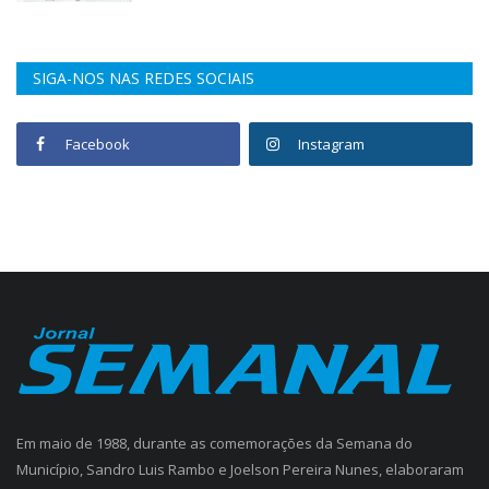
SIGA-NOS NAS REDES SOCIAIS
Facebook
Instagram
Em maio de 1988, durante as comemorações da Semana do
Município, Sandro Luis Rambo e Joelson Pereira Nunes, elaboraram