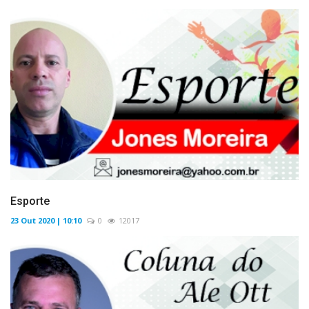
Esporte
23 Out 2020 | 10:10
0
12017