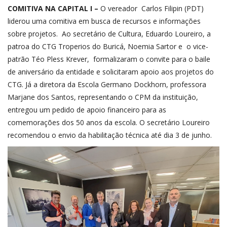
COMITIVA NA CAPITAL I –
O vereador Carlos Filipin (PDT)
liderou uma comitiva em busca de recursos e informações
sobre projetos. Ao secretário de Cultura, Eduardo Loureiro, a
patroa do CTG Troperios do Buricá, Noemia Sartor e o vice-
patrão Téo Pless Krever, formalizaram o convite para o baile
de aniversário da entidade e solicitaram apoio aos projetos do
CTG. Já a diretora da Escola Germano Dockhorn, professora
Marjane dos Santos, representando o CPM da instituição,
entregou um pedido de apoio financeiro para as
comemorações dos 50 anos da escola. O secretário Loureiro
recomendou o envio da habilitação técnica até dia 3 de junho.