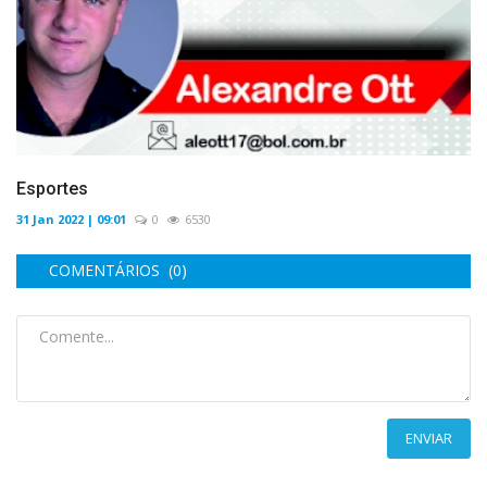
Esportes
31 Jan 2022 | 09:01
0
6530
COMENTÁRIOS (0)
ENVIAR