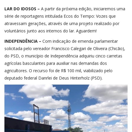
LAR DO IDOSOS –
A partir da próxima edição, iniciaremos uma
série de reportagens intitulada Ecos do Tempo: Vozes que
atravessam gerações, através de uma projeto realizado por
voluntários junto aos internos do lar. Aguardem!
INDEPENDÊNCIA –
Com indicação de emenda parlamentar
solicitada pelo vereador Francisco Calegari de Oliveira (Chicão),
do PSD, o município de Independência adquiriu cinco carretas
agrícolas basculantes para auxiliar nas demandas dos
agricultores. O recurso foi de R$ 100 mil, viabilizado pelo
deputado federal Danrlei de Deus Hinterholz (PSD).