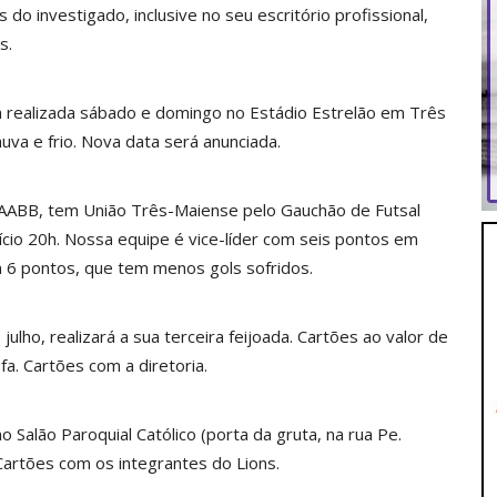
 investigado, inclusive no seu escritório profissional,
s.
a realizada sábado e domingo no Estádio Estrelão em Três
huva e frio. Nova data será anunciada.
 AABB, tem União Três-Maiense pelo Gauchão de Futsal
nício 20h. Nossa equipe é vice-líder com seis pontos em
m 6 pontos, que tem menos gols sofridos.
julho, realizará a sua terceira feijoada. Cartões ao valor de
fa. Cartões com a diretoria.
o Salão Paroquial Católico (porta da gruta, na rua Pe.
. Cartões com os integrantes do Lions.