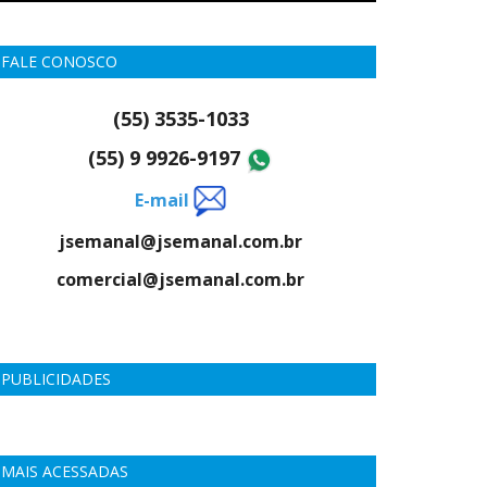
FALE CONOSCO
(55) 3535-1033
(55) 9 9926-9197
E-mail
jsemanal@jsemanal.com.br
comercial@jsemanal.com.br
PUBLICIDADES
MAIS ACESSADAS