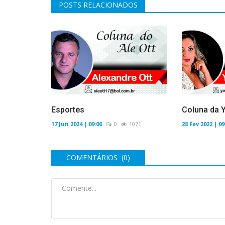
POSTS RELACIONADOS
Esportes
Coluna da 
17 Jun 2024 | 09:06
0
1071
28 Fev 2022 | 09
COMENTÁRIOS (0)