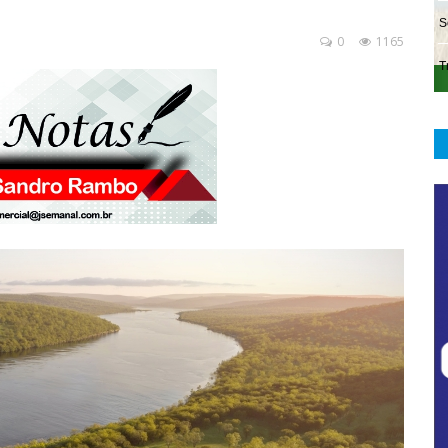
0
1165