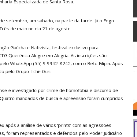
haria Especializada de Santa Rosa.
de setembro, um sábado, na parte da tarde. Já o Fogo
 Três de maio no dia 21 de agosto.
ção Gaúcha e Nativista, festival exclusivo para
CTG Querência Alegre em Alegria. As inscrições são
o pelo WhatsApp (55) 9 9942-8242, com o Beto Filipin. Após
do pelo Grupo Tchê Guri.
se é investigado por crime de homofobia e discurso de
o. Quatro mandados de busca e apreensão foram cumpridos
eu após a análise de vários ‘prints’ com as agressões
as, foram representados e deferidos pelo Poder Judiciário