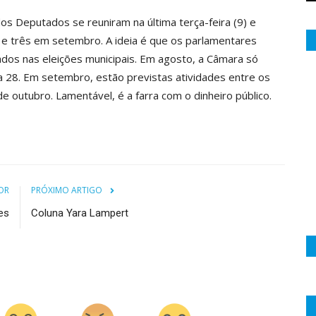
os Deputados se reuniram na última terça-feira (9) e
 e três em setembro. A ideia é que os parlamentares
dos nas eleições municipais. Em agosto, a Câmara só
 a 28. Em setembro, estão previstas atividades entre os
de outubro. Lamentável, é a farra com o dinheiro público.
OR
PRÓXIMO ARTIGO
es
Coluna Yara Lampert