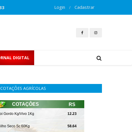
Login
Cadastrar
33
/
ORNAL DIGITAL
COTAÇÕES AGRÍCOLAS