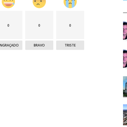
0
0
0
ENGRAÇADO
BRAVO
TRISTE