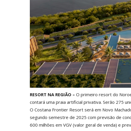
RESORT NA REGIÃO –
O primeiro resort do Noroe
contará uma praia artificial privativa. Serão 275 
O Costana Frontier Resort será em Novo Machado,
segundo semestre de 2025 com previsão de conc
600 milhões em VGV (valor geral de venda) e prev