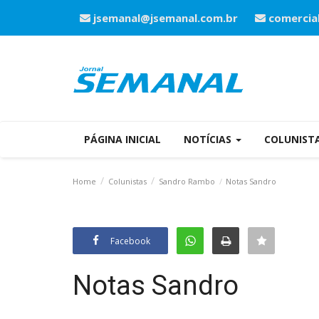
jsemanal@jsemanal.com.br
comercia
PÁGINA INICIAL
NOTÍCIAS
COLUNIST
Home
Colunistas
Sandro Rambo
Notas Sandro
Facebook
Notas Sandro