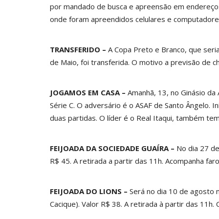
por mandado de busca e apreensão em endereços do
onde foram apreendidos celulares e computadore
TRANSFERIDO –
A Copa Preto e Branco, que seri
de Maio, foi transferida. O motivo a previsão de c
JOGAMOS EM CASA –
Amanhã, 13, no Ginásio da
Série C. O adversário é o ASAF de Santo Ângelo. I
duas partidas. O líder é o Real Itaqui, também te
FEIJOADA DA SOCIEDADE GUAÍRA –
No dia 27 de 
R$ 45. A retirada a partir das 11h. Acompanha faro
FEIJOADA DO LIONS –
Será no dia 10 de agosto n
Cacique). Valor R$ 38. A retirada à partir das 11h