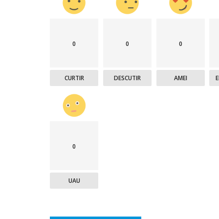
0
0
0
CURTIR
DESCUTIR
AMEI
0
UAU