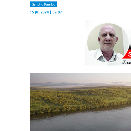
Sandro Rambo
15 Jul 2024 | 09:07