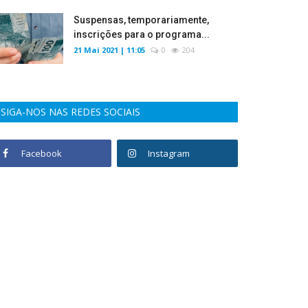
Suspensas, temporariamente,
inscrições para o programa...
21 Mai 2021 | 11:05
0
204
SIGA-NOS NAS REDES SOCIAIS
Facebook
Instagram