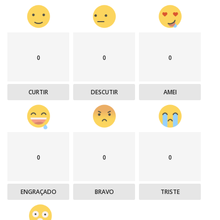
0
0
0
CURTIR
DESCUTIR
AMEI
0
0
0
ENGRAÇADO
BRAVO
TRISTE