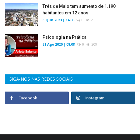
Três de Maio tem aumento de 1.190
habitantes em 12 anos
30 Jun 2023 | 14:06
0
210
Psicologia na Prática
21 Ago 2020 | 08:08
0
209
SIGA-NOS NAS REDES SOCIAIS
Facebook
Instagram