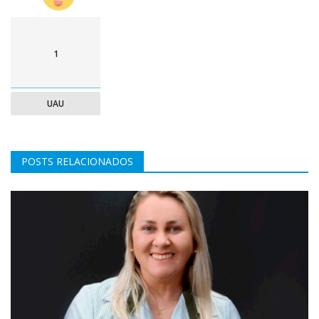
1
UAU
POSTS RELACIONADOS