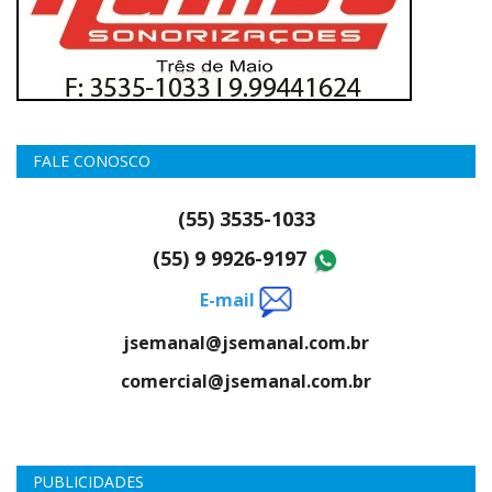
FALE CONOSCO
(55) 3535-1033
(55) 9 9926-9197
E-mail
jsemanal@jsemanal.com.br
comercial@jsemanal.com.br
PUBLICIDADES