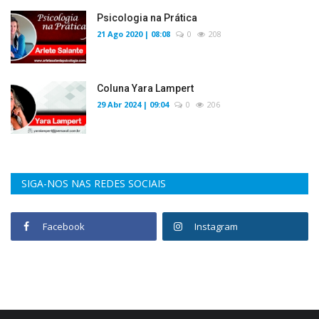
Psicologia na Prática
21 Ago 2020 | 08:08
0
208
Coluna Yara Lampert
29 Abr 2024 | 09:04
0
206
SIGA-NOS NAS REDES SOCIAIS
Facebook
Instagram