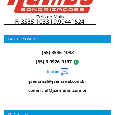
FALE CONOSCO
(55) 3535-1033
(55) 9 9926-9197
E-mail
jsemanal@jsemanal.com.br
comercial@jsemanal.com.br
PUBLICIDADES