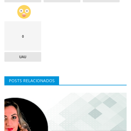
0
UAU
POSTS RELACIONADOS