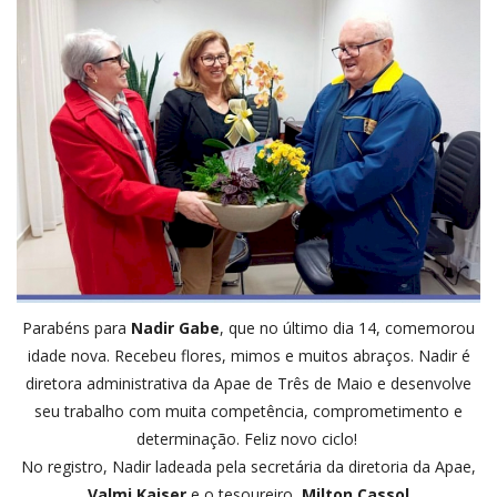
Parabéns para
Nadir Gabe
, que no último dia 14, comemorou
idade nova. Recebeu flores, mimos e muitos abraços. Nadir é
diretora administrativa da Apae de Três de Maio e desenvolve
seu trabalho com muita competência, comprometimento e
determinação. Feliz novo ciclo!
No registro, Nadir ladeada pela secretária da diretoria da Apae,
Valmi Kaiser
e o tesoureiro,
Milton Cassol