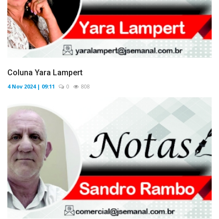
Coluna Yara Lampert
4 Nov 2024 | 09:11
0
808