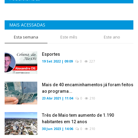
MAIS ACESSADAS
Esta semana
Este mês
Este ano
Esportes
19 Set 2022 | 09:09
0
227
Mais de 40 encaminhamentos já foram feitos
ao programa...
23 Abr 2021 | 11:04
0
210
Três de Maio tem aumento de 1.190
habitantes em 12 anos
30 Jun 2023 | 14:06
0
210