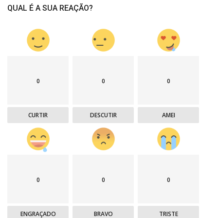
QUAL É A SUA REAÇÃO?
0
0
0
CURTIR
DESCUTIR
AMEI
0
0
0
ENGRAÇADO
BRAVO
TRISTE