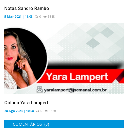
Notas Sandro Rambo
5 Mar 2021 | 11:03
0
3318
Coluna Yara Lampert
28 Ago 2023 | 10:08
0
1860
COMENTÁRIOS (0)