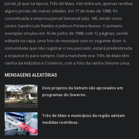
jornal, já que na época, Três de Maio, não tinha um, apenas recebia
alguns jornais de outras cidades. Em 17 de maio de 1988, foi
concretizada a empresa Jornal Semanal Ltda - ME, tendo como
sócios Sandro Luís Rambo e Joélson Pereira Nunes. O primeiro
exemplar circulou em 16 de junho de 1988, com 12 páginas, sendo
editada na capa, uma foto do município com os seguinte dizer: A
comunidade que não registrar o seu passado, estará predestinada
a esquece-lo para sempre. Outra manchete era: Três de Maio têm
rainha da Indústria e Comércio, com a foto da rainha Simone Lena.
MENSAGENS ALEATÓRIAS
Dois projetos da Setrem são aprovados em
programas do Governo...
Três de Maio e municípios da região adotam
medidas restritivas...