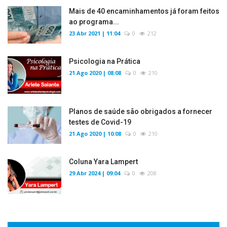
Mais de 40 encaminhamentos já foram feitos
ao programa...
23 Abr 2021 | 11:04
0
212
Psicologia na Prática
21 Ago 2020 | 08:08
0
210
Planos de saúde são obrigados a fornecer
testes de Covid-19
21 Ago 2020 | 10:08
0
210
Coluna Yara Lampert
29 Abr 2024 | 09:04
0
208