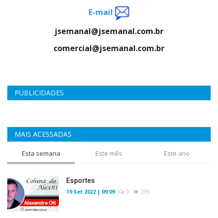
E-mail
jsemanal@jsemanal.com.br
comercial@jsemanal.com.br
PUBLICIDADES
MAIS ACESSADAS
Esta semana
Este mês
Este ano
Esportes
19 Set 2022 | 09:09
0
235