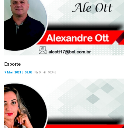
Esporte
7 Mai 2021 | 09:05
0
10343