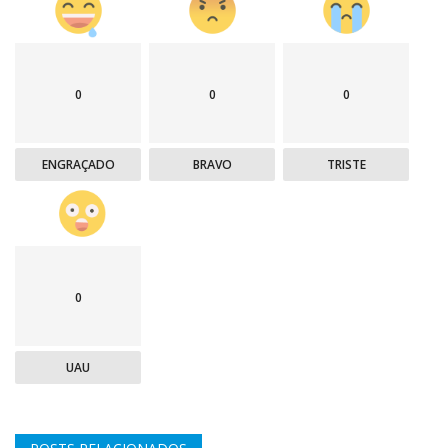
0
0
0
ENGRAÇADO
BRAVO
TRISTE
0
UAU