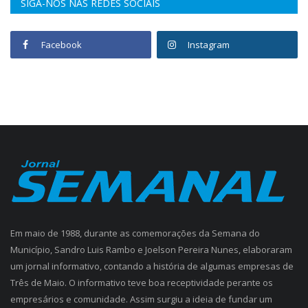
SIGA-NOS NAS REDES SOCIAIS
Facebook
Instagram
Em maio de 1988, durante as comemorações da Semana do
Município, Sandro Luis Rambo e Joelson Pereira Nunes, elaboraram
um jornal informativo, contando a história de algumas empresas de
Três de Maio. O informativo teve boa receptividade perante os
empresários e comunidade. Assim surgiu a ideia de fundar um