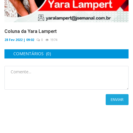
Coluna da Yara Lampert
28 Fev 2022 | 09:02
0
1974
COMENTÁRIOS (0)
ENVIAR