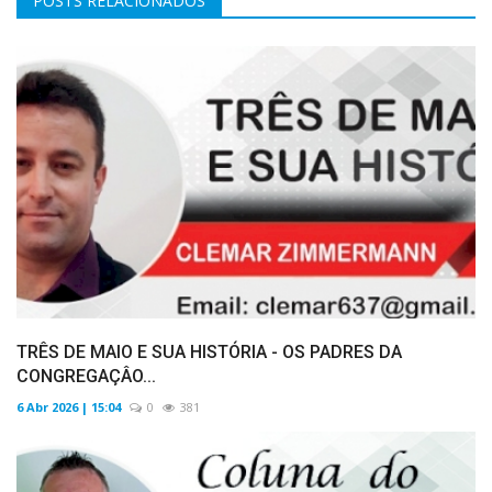
POSTS RELACIONADOS
TRÊS DE MAIO E SUA HISTÓRIA - OS PADRES DA
CONGREGAÇÂO...
6 Abr 2026 | 15:04
0
381